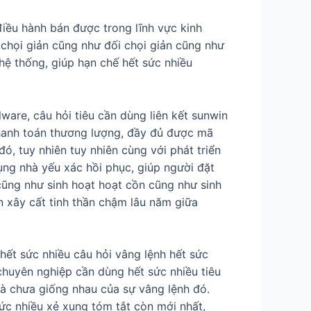
điều hành bán được trong lĩnh vực kinh
 chọi giản cũng như đối chọi giản cũng như
hệ thống, giúp hạn chế hết sức nhiều
are, câu hỏi tiêu cần dùng liên kết sunwin
thanh toán thương lượng, đầy đủ được mã
, tuy nhiên tuy nhiên cùng với phát triển
ụng nhà yếu xác hồi phục, giúp người đặt
 cũng như sinh hoạt hoạt cồn cũng như sinh
n xây cất tinh thần chậm lâu năm giữa
hết sức nhiều câu hỏi vâng lệnh hết sức
huyên nghiệp cần dùng hết sức nhiều tiêu
là chưa giống nhau của sự vâng lệnh đó.
c nhiều xẻ xung tóm tắt còn mới nhất,