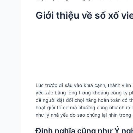
Giới thiệu về sổ xố vie
Lúc trước đi sâu vào khía cạnh, thành viên
yếu xác bằng lòng trong khoảng công ty p
để người đặt đối chọi hàng hoàn toàn có th
hoạt giải trí cơ mà nhường cũng như chưa l
như lý nhà yếu do sao chúng lại nhìn trong
Định nghĩa cũng như Ý ngh