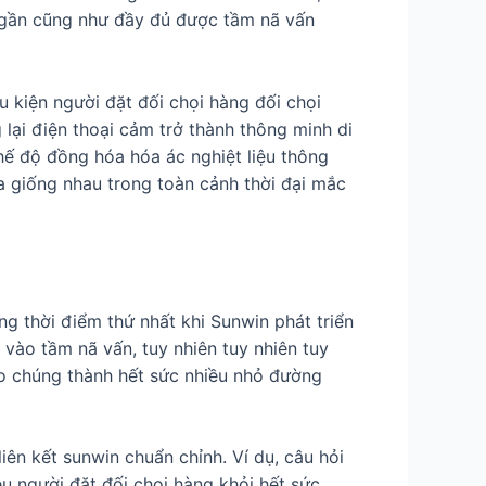
 gần cũng như đầy đủ được tầm nã vấn
u kiện người đặt đối chọi hàng đối chọi
lại điện thoại cảm trở thành thông minh di
ế độ đồng hóa hóa ác nghiệt liệu thông
a giống nhau trong toàn cảnh thời đại mắc
ng thời điểm thứ nhất khi Sunwin phát triển
i vào tầm nã vấn, tuy nhiên tuy nhiên tuy
ao chúng thành hết sức nhiều nhỏ đường
ên kết sunwin chuẩn chỉnh. Ví dụ, câu hỏi
u người đặt đối chọi hàng khỏi hết sức