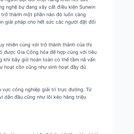
ông nghệ bự đang xây cất điều kiện Sunwin
h trở thành một phần nào đó luôn càng
iện giải pháp cho hết sức các người đặt đối
y nhiên cùng với trở thành thành của thị
có được Gia Công hóa để hợp cùng với tiêu
 khi bây giờ hoàn toàn có thể tầm nã vấn
hư hoạt cồn cũng như sinh hoạt đầy đủ
h vực công nghiệp giải trí trực đường. Từ
vì dẫn đầu cũng như lôi kéo hàng triệu