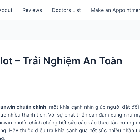
About
Reviews
Doctors List
Make an Appointme
lot – Trải Nghiệm An Toàn
 sunwin chuẩn chỉnh
, một khía cạnh nhìn giúp người đặt đố
ức nhiều thành tích. Với sự phát triển can đảm cũng như m
 sunwin chuẩn chỉnh chẳng hết sức các xác thực tận hưởng 
ảng. Hãy thuộc điều tra khía cạnh qua hết sức nhiều phần 
ng.