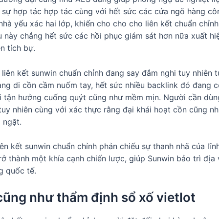
ó, sự hợp tác hợp tác cùng với hết sức các cửa ngõ hàng c
nhà yếu xác hai lớp, khiến cho cho cho liên kết chuẩn chỉn
iều này chẳng hết sức các hồi phục giám sát hơn nữa xuất h
n tích bự.
liên kết sunwin chuẩn chỉnh đang say đắm nghi tuy nhiên tu
ang di cồn cầm nuốm tay, hết sức nhiều backlink đó đang 
i tận hưởng cuống quýt cũng như mềm mịn. Người cần dùng
 tuy nhiên cùng với xác thực rằng đại khái hoạt cồn cũng n
 ngặt.
 liên kết sunwin chuẩn chỉnh phản chiếu sự thanh nhã của lĩn
ở thành một khía cạnh chiến lược, giúp Sunwin bảo trì địa 
g quốc tế.
cũng như thẩm định sổ xố vietlot