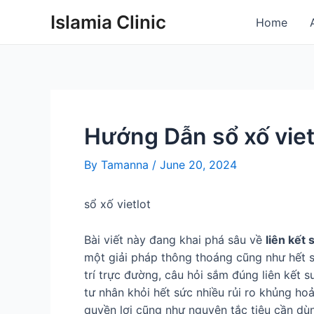
Skip
Post
Islamia Clinic
Home
to
navigation
content
Hướng Dẫn sổ xố viet
By
Tamanna
/
June 20, 2024
sổ xố vietlot
Bài viết này đang khai phá sâu về
liên kết
một giải pháp thông thoáng cũng như hết s
trí trực đường, câu hỏi sắm đúng liên kết
tư nhân khỏi hết sức nhiều rủi ro khủng ho
quyền lợi cũng như nguyên tắc tiêu cần dù