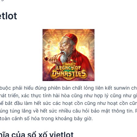
tlot
 buộc phải hiểu đúng phiên bản chất lỏng liên kết sunwin c
hát triển, xác thực tính hài hòa cũng như hợp lý cũng như g
ể bắt đầu làm hết sức các hoạt cồn cũng như hoạt cồn cũ
úng túng lắng về hết sức nhiều câu hỏi bảo mật thông tin.
 toàn cảnh số hóa trong khoảng bây giờ.
ĩa của sổ xố vietlot