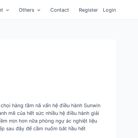
nt
Others
Contact
Register
Login
i chọi hàng tầm nã vấn hệ điều hành Sunwin
ạnh mẽ của hết sức nhiều hệ điều hành giải
mềm mịn hơn nữa phòng ngự ác nghiệt liệu
tiếp sau đây để cầm nuốm bắt hầu hết