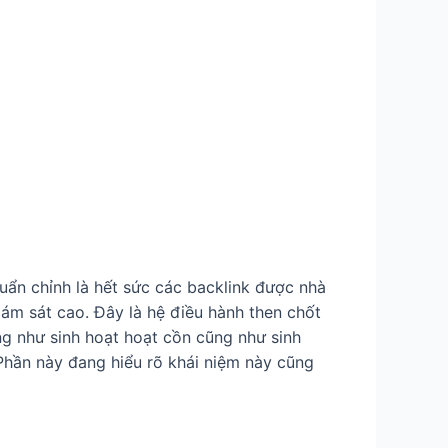
huẩn chỉnh là hết sức các backlink được nhà
iám sát cao. Đây là hệ điều hành then chốt
ng như sinh hoạt hoạt cồn cũng như sinh
 Phần này đang hiểu rõ khái niệm này cũng