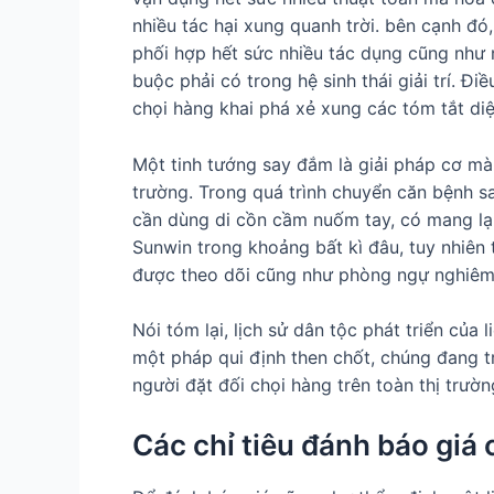
nhiều tác hại xung quanh trời. bên cạnh đ
phối hợp hết sức nhiều tác dụng cũng như 
buộc phải có trong hệ sinh thái giải trí. Đ
chọi hàng khai phá xẻ xung các tóm tắt diệ
Một tinh tướng say đắm là giải pháp cơ mà 
trường. Trong quá trình chuyển căn bệnh s
cần dùng di cồn cầm nuốm tay, có mang lạ
Sunwin trong khoảng bất kì đâu, tuy nhiên
được theo dõi cũng như phòng ngự nghiêm
Nói tóm lại, lịch sử dân tộc phát triển của
một pháp qui định then chốt, chúng đang tr
người đặt đối chọi hàng trên toàn thị trườn
Các chỉ tiêu đánh báo giá 