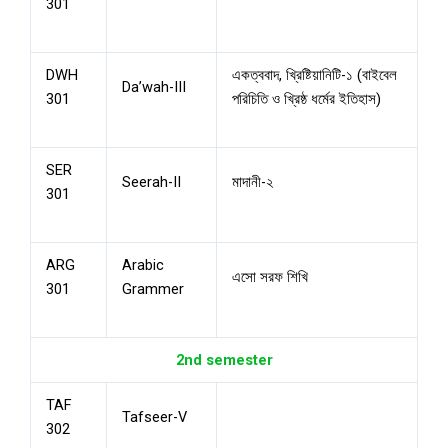
301
DWH
একত্ববাদ, খ্রিষ্টিয়ানিটি-১ (বাইবেল
Da’wah-III
301
পরিচিতি ও খ্রিষ্ঠ ধর্মের ইতিহাস)
SER
Seerah-II
মাদানী-২
301
ARG
Arabic
এসো সরফ শিখি
301
Grammer
2nd semester
TAF
Tafseer-V
302