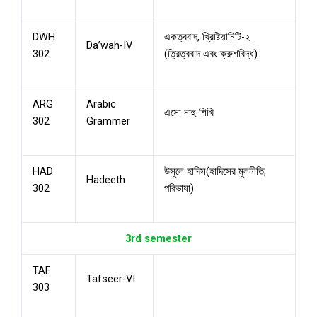
DWH
একত্ববাদ, খ্রিষ্টিয়ানিটি-২
Da’wah-IV
302
(ত্রিত্ববাদ এবং ক্রুশবিদ্ধ)
ARG
Arabic
এসো নাহু শিখি
302
Grammer
HAD
উসূলে হাদিস(হাদিসের মূলনীতি,
Hadeeth
302
পরিভাষা)
3rd semester
TAF
Tafseer-VI
303