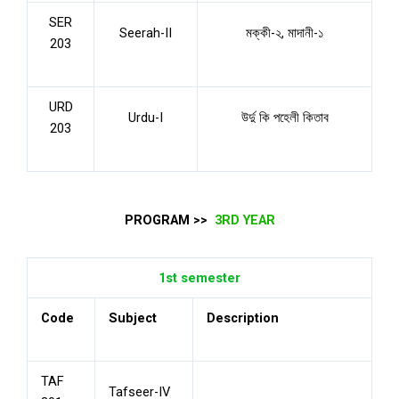
SER
Seerah-II
মক্কী-২, মাদানী-১
203
URD
Urdu-I
উর্দু কি পহেলী কিতাব
203
PROGRAM >>
3RD YEAR
1st semester
Code
Subject
Description
TAF
Tafseer-IV