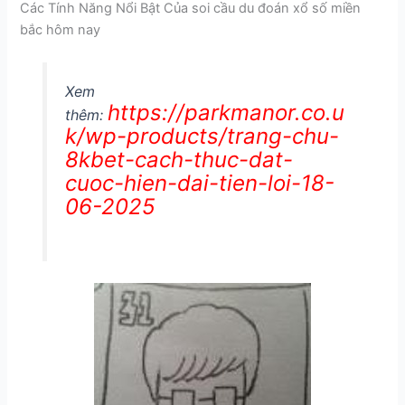
Các Tính Năng Nổi Bật Của soi cầu du đoán xổ số miền
bắc hôm nay
Xem
https://parkmanor.co.u
thêm:
k/wp-products/trang-chu-
8kbet-cach-thuc-dat-
cuoc-hien-dai-tien-loi-18-
06-2025