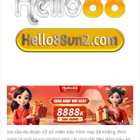
soi cầu du đoán xổ số miền bắc hôm nay đã khẳng định
mình là một trong những nhà cái chơi đặt tiền đảm bảo an