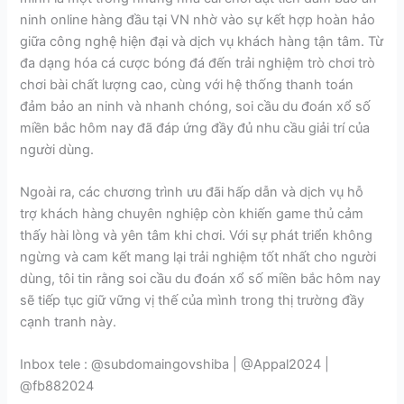
ninh online hàng đầu tại VN nhờ vào sự kết hợp hoàn hảo
giữa công nghệ hiện đại và dịch vụ khách hàng tận tâm. Từ
đa dạng hóa cá cược bóng đá đến trải nghiệm trò chơi trò
chơi bài chất lượng cao, cùng với hệ thống thanh toán
đảm bảo an ninh và nhanh chóng, soi cầu du đoán xổ số
miền bắc hôm nay đã đáp ứng đầy đủ nhu cầu giải trí của
người dùng.
Ngoài ra, các chương trình ưu đãi hấp dẫn và dịch vụ hỗ
trợ khách hàng chuyên nghiệp còn khiến game thủ cảm
thấy hài lòng và yên tâm khi chơi. Với sự phát triển không
ngừng và cam kết mang lại trải nghiệm tốt nhất cho người
dùng, tôi tin rằng soi cầu du đoán xổ số miền bắc hôm nay
sẽ tiếp tục giữ vững vị thế của mình trong thị trường đầy
cạnh tranh này.
Inbox tele : @subdomaingovshiba | @Appal2024 |
@fb882024