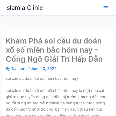
Skip
Islamia Clinic
to
content
Khám Phá soi cầu du đoán
xổ số miền bắc hôm nay –
Cổng Ngõ Giải Trí Hấp Dẫn
By
Tamanna
/
June 23, 2024
soi cầu du đoán xổ số miền bắc hôm nay
soi cầu du đoán xổ số miền bắc hôm nay là một nhà cái
giải trí trực tuyến đang dẫn đầu thị trường, mang đến cho
người dùng những trải nghiệm đa dạng từ cá cược bóng
đá đến các trò chơi trò chơi bài hiện đại. Với sự kết hợp
hoàn hảo giữa công nghệ tiên tiến và dịch vụ chuyên