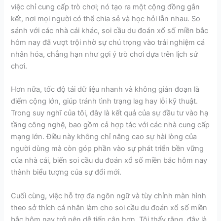
việc chỉ cung cấp trò chơi; nó tạo ra một cộng đồng gắn
kết, nơi mọi người có thể chia sẻ và học hỏi lẫn nhau. So
sánh với các nhà cái khác, soi cầu du đoán xổ số miền bắc
hôm nay đã vượt trội nhờ sự chú trọng vào trải nghiệm cá
nhân hóa, chẳng hạn như gợi ý trò chơi dựa trên lịch sử
chơi.
Hơn nữa, tốc độ tải dữ liệu nhanh và không gián đoạn là
điểm cộng lớn, giúp tránh tình trạng lag hay lỗi kỹ thuật.
Trong suy nghĩ của tôi, đây là kết quả của sự đầu tư vào hạ
tầng công nghệ, bao gồm cả hợp tác với các nhà cung cấp
mạng lớn. Điều này không chỉ nâng cao sự hài lòng của
người dùng mà còn góp phần vào sự phát triển bền vững
của nhà cái, biến soi cầu du đoán xổ số miền bắc hôm nay
thành biểu tượng của sự đổi mới.
Cuối cùng, việc hỗ trợ đa ngôn ngữ và tùy chỉnh màn hình
theo sở thích cá nhân làm cho soi cầu du đoán xổ số miền
bắc hôm nay trở nên dễ tiếp cận hơn. Tôi thấy rằng, đây là