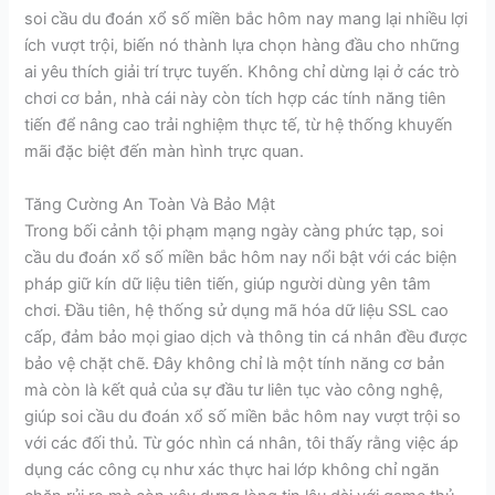
soi cầu du đoán xổ số miền bắc hôm nay mang lại nhiều lợi
ích vượt trội, biến nó thành lựa chọn hàng đầu cho những
ai yêu thích giải trí trực tuyến. Không chỉ dừng lại ở các trò
chơi cơ bản, nhà cái này còn tích hợp các tính năng tiên
tiến để nâng cao trải nghiệm thực tế, từ hệ thống khuyến
mãi đặc biệt đến màn hình trực quan.
Tăng Cường An Toàn Và Bảo Mật
Trong bối cảnh tội phạm mạng ngày càng phức tạp, soi
cầu du đoán xổ số miền bắc hôm nay nổi bật với các biện
pháp giữ kín dữ liệu tiên tiến, giúp người dùng yên tâm
chơi. Đầu tiên, hệ thống sử dụng mã hóa dữ liệu SSL cao
cấp, đảm bảo mọi giao dịch và thông tin cá nhân đều được
bảo vệ chặt chẽ. Đây không chỉ là một tính năng cơ bản
mà còn là kết quả của sự đầu tư liên tục vào công nghệ,
giúp soi cầu du đoán xổ số miền bắc hôm nay vượt trội so
với các đối thủ. Từ góc nhìn cá nhân, tôi thấy rằng việc áp
dụng các công cụ như xác thực hai lớp không chỉ ngăn