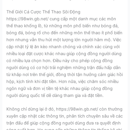
Thế Giới Cá Cược Thể Thao Sôi Động
https://98win.gb.net/ cung cấp một danh mục các môn
thể thao khổng lồ, từ những môn phổ biến như bóng đá,
bóng đá, bóng rổ cho đến những môn thể thao ít phổ biến
hơn nhưng vẫn thu hút một lượng lớn người hâm mộ. Việc
cập nhật tỷ lệ ăn kèo nhanh chóng và chính xác cùng với
nhiều loại đặt cược khác nhau giúp cộng đồng người dùng
có nhiều lựa chọn hơn. Điều này cho phép cộng đồng
người dùng có cơ hội trải nghiệm những trận đấu hấp dẫn
từ khắp nơi trên thế giới, đồng thời tận hưởng cảm giác hồi
hộp, kịch tính khi đặt tiền. Hơn nữa, việc chăm sóc nhiều
ngôn ngữ và đơn vị tiền tệ khác nhau giúp cộng đồng
người dùng quốc tế dễ dàng tham gia và đặt tiền.
Không chỉ dừng lại ở đó, https://98win.gb.net/ còn thường
xuyên cập nhật các thông tin, phân tích chuyên sâu về các
trận đấu để giúp cộng đồng người dùng đưa ra quyết định
sáng suốt hơn. Họ cung cấp những thông tin thống kê chi