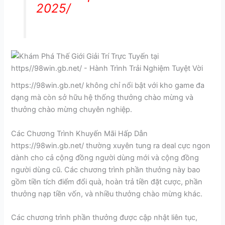
2025/
https://98win.gb.net/ không chỉ nổi bật với kho game đa
dạng mà còn sở hữu hệ thống thưởng chào mừng và
thưởng chào mừng chuyên nghiệp.
Các Chương Trình Khuyến Mãi Hấp Dẫn
https://98win.gb.net/ thường xuyên tung ra deal cực ngon
dành cho cả cộng đồng người dùng mới và cộng đồng
người dùng cũ. Các chương trình phần thưởng này bao
gồm tiền tích điểm đổi quà, hoàn trả tiền đặt cược, phần
thưởng nạp tiền vốn, và nhiều thưởng chào mừng khác.
Các chương trình phần thưởng được cập nhật liên tục,