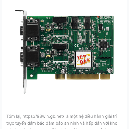
Tóm lại, https://98win.gb.net/ là một hệ điều hành giải trí
trực tuyến đảm bảo đảm bảo an ninh và hấp dẫn với kho