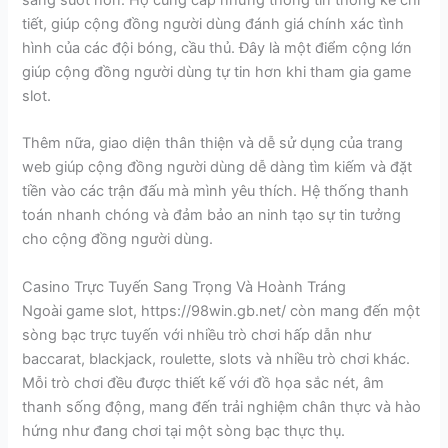
tiết, giúp cộng đồng người dùng đánh giá chính xác tình
hình của các đội bóng, cầu thủ. Đây là một điểm cộng lớn
giúp cộng đồng người dùng tự tin hơn khi tham gia game
slot.
Thêm nữa, giao diện thân thiện và dễ sử dụng của trang
web giúp cộng đồng người dùng dễ dàng tìm kiếm và đặt
tiền vào các trận đấu mà mình yêu thích. Hệ thống thanh
toán nhanh chóng và đảm bảo an ninh tạo sự tin tưởng
cho cộng đồng người dùng.
Casino Trực Tuyến Sang Trọng Và Hoành Tráng
Ngoài game slot, https://98win.gb.net/ còn mang đến một
sòng bạc trực tuyến với nhiều trò chơi hấp dẫn như
baccarat, blackjack, roulette, slots và nhiều trò chơi khác.
Mỗi trò chơi đều được thiết kế với đồ họa sắc nét, âm
thanh sống động, mang đến trải nghiệm chân thực và hào
hứng như đang chơi tại một sòng bạc thực thụ.