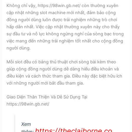
Không chỉ vậy, https://98win.gb.net/ còn thường xuyên
cập nhật những slot machine mới nhất, đảm bảo cộng
đồng người dùng luôn được trải nghiệm những trò chơi
hấp dẫn nhất. Việc cập nhật thường xuyên này cho thấy
sự đầu tư và nỗ lực không ngừng nghỉ của sòng bạc trong
việc mang đến những trải nghiệm tốt nhất cho cộng đồng
người dùng.
Mỗi slot đều có bảng thủ thuật chơi sòng bài kèm theo
giúp cộng đồng người dùng dễ dàng hiểu điều khoản và
điều kiện và cách thức tham gia. Điều này đặc biệt hữu ích
với những người mới bắt đầu tham gia.
Giao Diện Thân Thiện Và Dễ Sử Dụng Tại
https://98win.gb.net/
Xem
https://theclaiborne.co
thêm: