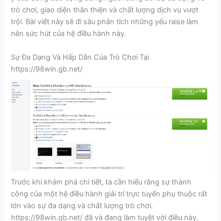
trò chơi, giao diện thân thiện và chất lượng dịch vụ vượt
trội. Bài viết này sẽ đi sâu phân tích những yếu raise làm
nên sức hút của hệ điều hành này.
Sự Đa Dạng Và Hấp Dẫn Của Trò Chơi Tại
https://98win.gb.net/
Trước khi khám phá chi tiết, ta cần hiểu rằng sự thành
công của một hệ điều hành giải trí trực tuyến phụ thuộc rất
lớn vào sự đa dạng và chất lượng trò chơi.
https://98win.gb.net/ đã và đang làm tuyệt vời điều này.