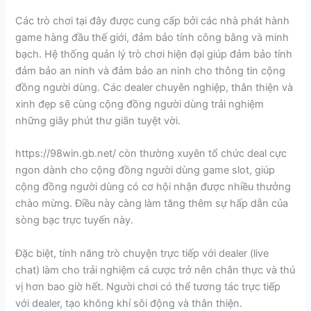
Các trò chơi tại đây được cung cấp bởi các nhà phát hành
game hàng đầu thế giới, đảm bảo tính công bằng và minh
bạch. Hệ thống quản lý trò chơi hiện đại giúp đảm bảo tính
đảm bảo an ninh và đảm bảo an ninh cho thông tin cộng
đồng người dùng. Các dealer chuyên nghiệp, thân thiện và
xinh đẹp sẽ cùng cộng đồng người dùng trải nghiệm
những giây phút thư giãn tuyệt vời.
https://98win.gb.net/ còn thường xuyên tổ chức deal cực
ngon dành cho cộng đồng người dùng game slot, giúp
cộng đồng người dùng có cơ hội nhận được nhiều thưởng
chào mừng. Điều này càng làm tăng thêm sự hấp dẫn của
sòng bạc trực tuyến này.
Đặc biệt, tính năng trò chuyện trực tiếp với dealer (live
chat) làm cho trải nghiệm cá cược trở nên chân thực và thú
vị hơn bao giờ hết. Người chơi có thể tương tác trực tiếp
với dealer, tạo không khí sôi động và thân thiện.