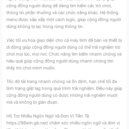
cộng đồng người dùng dễ dàng tìm kiếm các trò chơi,
thông tin phần thưởng và các chức năng khác. Hệ thống
menu được sắp xếp một cách logic, giúp cộng đồng người
dùng không bị lạc trong rừng thông tin.
Việc tối ưu hóa giao diện cho cả máy tính để bàn và thiết bị
di động giúp cộng đồng người dùng có thể trải nghiệm trò
chơi mọi lúc, mọi nơi. Chức năng tìm kiếm nhanh chóng và
hiệu quả giúp cộng đồng người dùng nhanh chóng tìm
thấy trò chơi mình muốn.
Tốc độ tải trang nhanh chóng và ổn định, hạn chế tối đa
tình trạng giật lag trong quá trình trải nghiệm. Điều này giúp
cộng đồng người dùng có được những trải nghiệm mượt
mà và không bị gián đoạn.
Hỗ Trợ Nhiều Ngôn Ngữ Và Đơn Vị Tiền Tệ
https://98win.gb.net/ chăm sóc nhiều ngôn ngữ và đơn vị