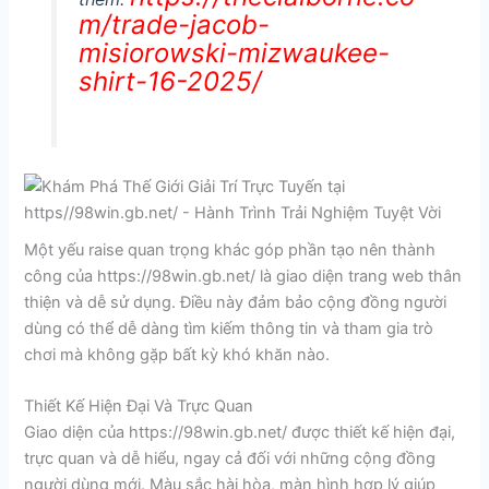
m/trade-jacob-
misiorowski-mizwaukee-
shirt-16-2025/
Một yếu raise quan trọng khác góp phần tạo nên thành
công của https://98win.gb.net/ là giao diện trang web thân
thiện và dễ sử dụng. Điều này đảm bảo cộng đồng người
dùng có thể dễ dàng tìm kiếm thông tin và tham gia trò
chơi mà không gặp bất kỳ khó khăn nào.
Thiết Kế Hiện Đại Và Trực Quan
Giao diện của https://98win.gb.net/ được thiết kế hiện đại,
trực quan và dễ hiểu, ngay cả đối với những cộng đồng
người dùng mới. Màu sắc hài hòa, màn hình hợp lý giúp