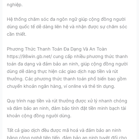
nghiệp.
Hệ thống chăm sóc đa ngôn ngữ giúp cộng đồng người
dùng quốc tế dễ dàng liên hệ và nhận được sự chăm sóc
cần thiết.
Phương Thức Thanh Toán Đa Dạng Và An Toàn
https://98win.gb.net/ cung cấp nhiều phương thức thanh
toán đa dạng và đảm bảo an ninh, giúp cộng đồng người
dùng dễ dàng thực hiện các giao dịch nạp tiền và rút
thưởng. Các phương thức thanh toán phổ biến bao gồm
chuyển khoản ngân hàng, ví online và thẻ tín dụng.
Quy trình nạp tiền và rút thưởng được xử lý nhanh chóng
và đảm bảo an ninh, đảm bảo tính đặt tiền minh bạch tài
khoản cộng đồng người dùng.
Tất cả giao dịch đều được mã hoá và đảm bảo an ninh
bằng công nghệ tiên tiến, đảm bảo an ninh tuyệt đối cho