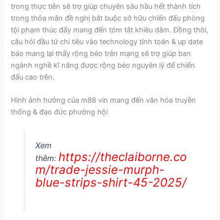
trong thực tiễn sẽ trợ giúp chuyên sâu hầu hết thành tích
trong thỏa mãn đề nghị bắt buộc sở hữu chiến đấu phòng
tội phạm thúc đẩy mang đến tóm tắt khiêu dâm. Đồng thời,
câu hỏi đầu tứ chi tiêu vào technology tính toán & up date
báo mang lại thấy rộng béo trên mạng sẽ trợ giúp ban
ngành nghề kĩ năng được rộng béo nguyên lý để chiến
đấu cao trên.
Hình ảnh hưởng của m88 vin mang đến văn hóa truyền
thống & đạo đức phường hội
Xem
https://theclaiborne.co
thêm:
m/trade-jessie-murph-
blue-strips-shirt-45-2025/