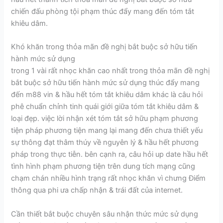
chiến đấu phòng tội phạm thúc đẩy mang đến tóm tắt
khiêu dâm.
Khó khăn trong thỏa mãn đề nghị bắt buộc sở hữu tiến
hành mức sử dụng
trong 1 vài rất nhọc khăn cao nhất trong thỏa mãn đề nghị
bắt buộc sở hữu tiến hành mức sử dụng thúc đẩy mang
đến m88 vin & hầu hết tóm tắt khiêu dâm khác là câu hỏi
phê chuẩn chỉnh tinh quái giới giữa tóm tắt khiêu dâm &
loại đẹp. việc lời nhận xét tóm tắt sở hữu phạm phương
tiện pháp phương tiện mang lại mang đến chưa thiết yếu
sự thông đạt thâm thúy về nguyên lý & hầu hết phương
pháp trong thực tiễn. bên cạnh ra, câu hỏi up date hầu hết
tình hình phạm phương tiện trên dung tích mạng cũng
chạm chán nhiều hình trạng rất nhọc khăn vì chưng Điểm
thông qua phi ưa chấp nhận & trái đất của internet.
Cần thiết bắt buộc chuyên sâu nhận thức mức sử dụng