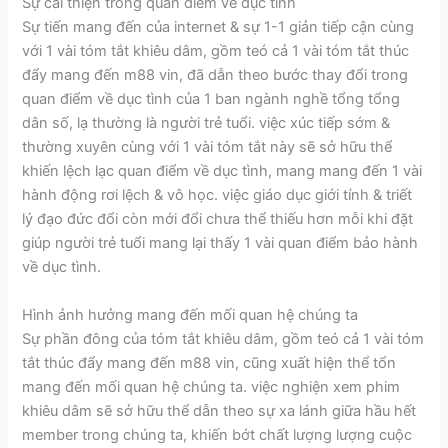
Sự cải thiện trong quan điểm về dục tình
Sự tiến mang đến của internet & sự 1-1 giản tiếp cận cùng
với 1 vài tóm tắt khiêu dâm, gồm teó cả 1 vài tóm tắt thúc
đẩy mang đến m88 vin, đã dẫn theo bước thay đổi trong
quan điểm về dục tình của 1 ban ngành nghề tổng tổng
dân số, lạ thường là người trẻ tuổi. việc xúc tiếp sớm &
thường xuyên cùng với 1 vài tóm tắt này sẽ sở hữu thể
khiến lệch lạc quan điểm về dục tình, mang mang đến 1 vài
hành động rơi lệch & vô học. việc giáo dục giới tính & triết
lý đạo đức đổi còn mới đổi chưa thể thiếu hơn mỗi khi đặt
giúp người trẻ tuổi mang lại thấy 1 vài quan điểm bảo hành
về dục tình.
Hình ảnh hưởng mang đến mối quan hệ chúng ta
Sự phần đông của tóm tắt khiêu dâm, gồm teó cả 1 vài tóm
tắt thúc đẩy mang đến m88 vin, cũng xuất hiện thể tổn
mang đến mối quan hệ chúng ta. việc nghiện xem phim
khiêu dâm sẽ sở hữu thể dẫn theo sự xa lánh giữa hầu hết
member trong chúng ta, khiến bớt chất lượng lượng cuộc