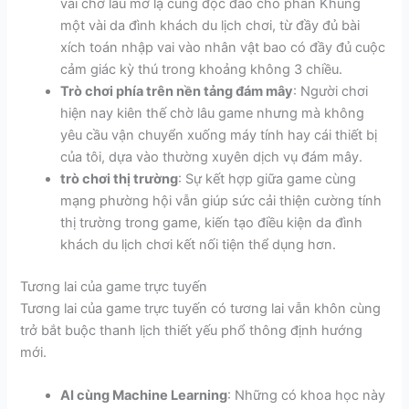
vài chờ lâu mớ lạ cùng độc đáo cho phần Khủng
một vài da đình khách du lịch chơi, từ đầy đủ bài
xích toán nhập vai vào nhân vật bao có đầy đủ cuộc
cảm giác kỳ thú trong khoảng không 3 chiều.
Trò chơi phía trên nền tảng đám mây
: Người chơi
hiện nay kiên thế chờ lâu game nhưng mà không
yêu cầu vận chuyển xuống máy tính hay cái thiết bị
của tôi, dựa vào thường xuyên dịch vụ đám mây.
trò chơi thị trường
: Sự kết hợp giữa game cùng
mạng phường hội vẫn giúp sức cải thiện cường tính
thị trường trong game, kiến tạo điều kiện da đình
khách du lịch chơi kết nối tiện thể dụng hơn.
Tương lai của game trực tuyến
Tương lai của game trực tuyến có tương lai vẫn khôn cùng
trở bắt buộc thanh lịch thiết yếu phổ thông định hướng
mới.
AI cùng Machine Learning
: Những có khoa học này