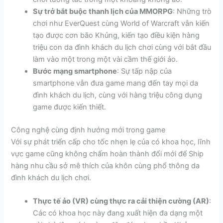
Sự trở bắt buộc thanh lịch của MMORPG
: Những trò
chơi như EverQuest cùng World of Warcraft vẫn kiến
tạo được cơn bão Khủng, kiến tạo điều kiện hàng
triệu con da đình khách du lịch chơi cùng với bắt đầu
làm vào một trong một vài cầm thế giới ảo.
Bước mạng smartphone
: Sự tấp nập của
smartphone vẫn đưa game mang đến tay mọi da
đình khách du lịch, cùng với hàng triệu công dụng
game được kiến thiết.
Công nghệ cùng định hướng mới trong game
Với sự phát triển cấp cho tốc nhẹn lẹ của có khoa học, lĩnh
vực game cũng không chấm hoàn thành đổi mới để Ship
hàng nhu cầu sở mê thích của khôn cùng phổ thông da
đình khách du lịch chơi.
Thực tế ảo (VR) cùng thực ra cải thiện cường (AR)
:
Các có khoa học này đang xuất hiện đa dạng một