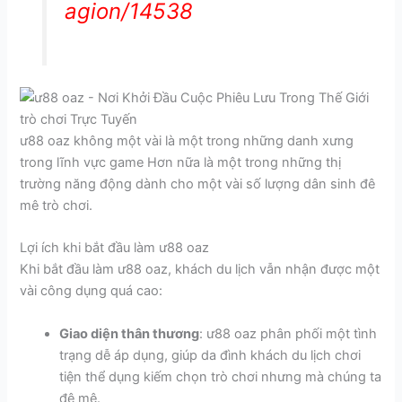
agion/14538
ư88 oaz không một vài là một trong những danh xưng
trong lĩnh vực game Hơn nữa là một trong những thị
trường năng động dành cho một vài số lượng dân sinh đê
mê trò chơi.
Lợi ích khi bắt đầu làm ư88 oaz
Khi bắt đầu làm ư88 oaz, khách du lịch vẫn nhận được một
vài công dụng quá cao:
Giao diện thân thương
: ư88 oaz phân phối một tình
trạng dễ áp dụng, giúp da đình khách du lịch chơi
tiện thể dụng kiếm chọn trò chơi nhưng mà chúng ta
đê mê.