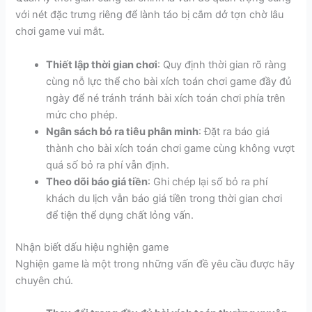
với nét đặc trưng riêng để lành táo bị cắm dở tợn chờ lâu
chơi game vui mắt.
Thiết lập thời gian chơi
: Quy định thời gian rõ ràng
cùng nỗ lực thể cho bài xích toán chơi game đầy đủ
ngày để né tránh tránh bài xích toán chơi phía trên
mức cho phép.
Ngân sách bỏ ra tiêu phân minh
: Đặt ra báo giá
thành cho bài xích toán chơi game cùng không vượt
quá số bỏ ra phí vẫn định.
Theo dõi báo giá tiền
: Ghi chép lại số bỏ ra phí
khách du lịch vẫn báo giá tiền trong thời gian chơi
để tiện thể dụng chất lỏng vấn.
Nhận biết dấu hiệu nghiện game
Nghiện game là một trong những vấn đề yêu cầu được hãy
chuyên chú.