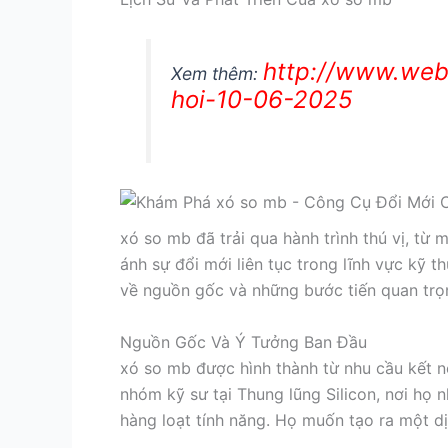
http://www.web
Xem thêm:
hoi-10-06-2025
xó so mb đã trải qua hành trình thú vị, từ
ánh sự đổi mới liên tục trong lĩnh vực kỹ t
về nguồn gốc và những bước tiến quan trọn
Nguồn Gốc Và Ý Tưởng Ban Đầu
xó so mb được hình thành từ nhu cầu kết nố
nhóm kỹ sư tại Thung lũng Silicon, nơi họ
hàng loạt tính năng. Họ muốn tạo ra một d