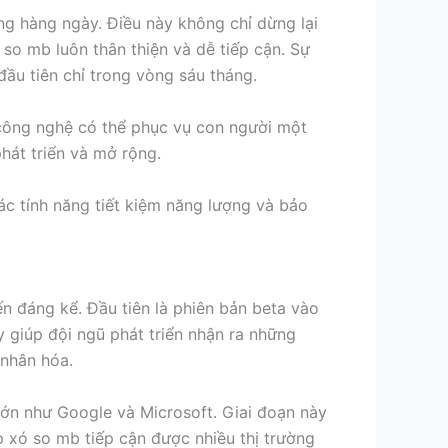
ng hàng ngày. Điều này không chỉ dừng lại
o mb luôn thân thiện và dễ tiếp cận. Sự
đầu tiên chỉ trong vòng sáu tháng.
công nghệ có thể phục vụ con người một
hát triển và mở rộng.
ác tính năng tiết kiệm năng lượng và bảo
ến đáng kể. Đầu tiên là phiên bản beta vào
 giúp đội ngũ phát triển nhận ra những
 nhân hóa.
lớn như Google và Microsoft. Giai đoạn này
 xó so mb tiếp cận được nhiều thị trường