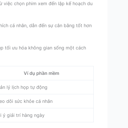
 từ việc chọn phim xem đến lập kế hoạch du
hích cá nhân, dẫn đến sự cân bằng tốt hơn
iúp tối ưu hóa không gian sống một cách
Ví dụ phần mềm
ản lý lịch họp tự động
eo dõi sức khỏe cá nhân
i ý giải trí hàng ngày