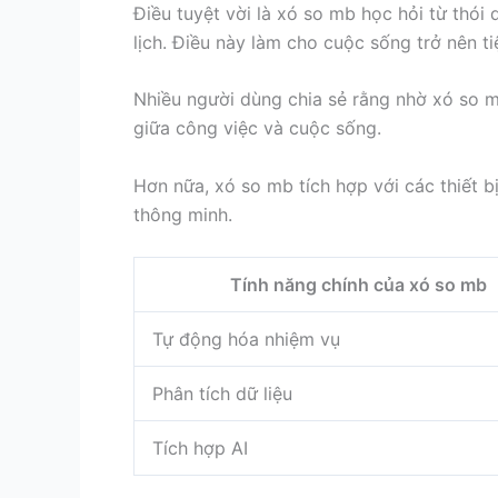
Điều tuyệt vời là xó so mb học hỏi từ thó
lịch. Điều này làm cho cuộc sống trở nên t
Nhiều người dùng chia sẻ rằng nhờ xó so m
giữa công việc và cuộc sống.
Hơn nữa, xó so mb tích hợp với các thiết b
thông minh.
Tính năng chính của xó so mb
Tự động hóa nhiệm vụ
Phân tích dữ liệu
Tích hợp AI