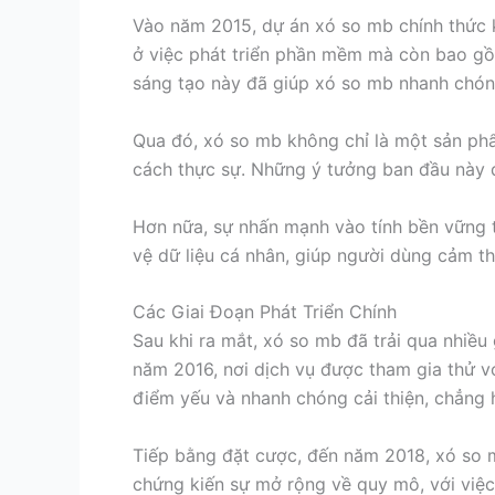
Vào năm 2015, dự án xó so mb chính thức k
ở việc phát triển phần mềm mà còn bao gồm
sáng tạo này đã giúp xó so mb nhanh chóng 
Qua đó, xó so mb không chỉ là một sản ph
cách thực sự. Những ý tưởng ban đầu này đã
Hơn nữa, sự nhấn mạnh vào tính bền vững tr
vệ dữ liệu cá nhân, giúp người dùng cảm t
Các Giai Đoạn Phát Triển Chính
Sau khi ra mắt, xó so mb đã trải qua nhiều
năm 2016, nơi dịch vụ được tham gia thử v
điểm yếu và nhanh chóng cải thiện, chẳng h
Tiếp bằng đặt cược, đến năm 2018, xó so m
chứng kiến sự mở rộng về quy mô, với việc