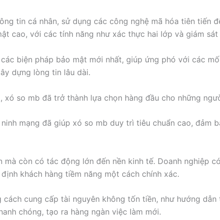
ông tin cá nhân, sử dụng các công nghệ mã hóa tiên tiến đ
ật cao, với các tính năng như xác thực hai lớp và giám sá
 các biện pháp bảo mật mới nhất, giúp ứng phó với các m
y dựng lòng tin lâu dài.
, xó so mb đã trở thành lựa chọn hàng đầu cho những ngườ
n ninh mạng đã giúp xó so mb duy trì tiêu chuẩn cao, đảm 
ân mà còn có tác động lớn đến nền kinh tế. Doanh nghiệp c
c định khách hàng tiềm năng một cách chính xác.
cách cung cấp tài nguyên không tốn tiền, như hướng dẫn th
nhanh chóng, tạo ra hàng ngàn việc làm mới.