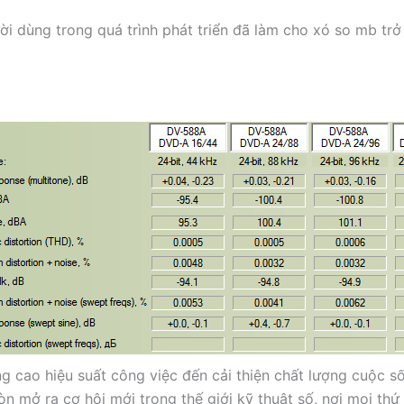
i dùng trong quá trình phát triển đã làm cho xó so mb trở
âng cao hiệu suất công việc đến cải thiện chất lượng cuộc 
òn mở ra cơ hội mới trong thế giới kỹ thuật số, nơi mọi th