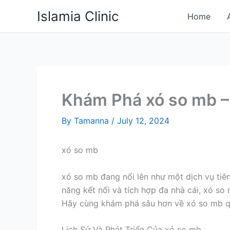
Skip
Islamia Clinic
Home
to
content
Khám Phá xó so mb –
By
Tamanna
/
July 12, 2024
xó so mb
xó so mb đang nổi lên như một dịch vụ tiê
năng kết nối và tích hợp đa nhà cái, xó so
Hãy cùng khám phá sâu hơn về xó so mb qu
Lịch Sử Và Phát Triển Của xó so mb