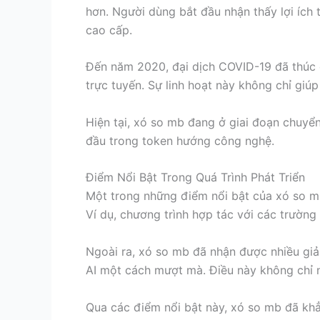
hơn. Người dùng bắt đầu nhận thấy lợi ích
cao cấp.
Đến năm 2020, đại dịch COVID-19 đã thúc đ
trực tuyến. Sự linh hoạt này không chỉ giú
Hiện tại, xó so mb đang ở giai đoạn chuyể
đầu trong token hướng công nghệ.
Điểm Nổi Bật Trong Quá Trình Phát Triển
Một trong những điểm nổi bật của xó so mb
Ví dụ, chương trình hợp tác với các trường
Ngoài ra, xó so mb đã nhận được nhiều giả
AI một cách mượt mà. Điều này không chỉ n
Qua các điểm nổi bật này, xó so mb đã khẳn