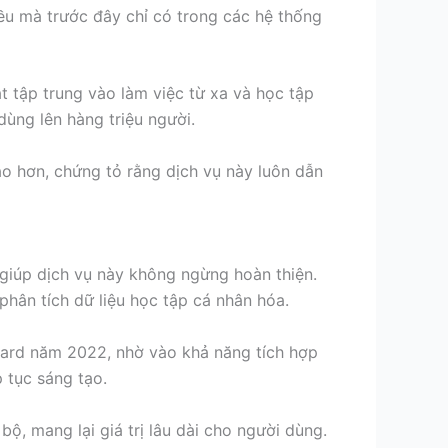
iều mà trước đây chỉ có trong các hệ thống
 tập trung vào làm việc từ xa và học tập
dùng lên hàng triệu người.
o hơn, chứng tỏ rằng dịch vụ này luôn dẫn
 giúp dịch vụ này không ngừng hoàn thiện.
phân tích dữ liệu học tập cá nhân hóa.
ward năm 2022, nhờ vào khả năng tích hợp
 tục sáng tạo.
ộ, mang lại giá trị lâu dài cho người dùng.