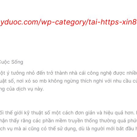
yduoc.com/wp-category/tai-https-xi
 một ý tưởng nhỏ đến trở thành nhà cái công nghệ được nhiề
huật số, nơi xó so mb không ngừng thích nghi với nhu cầu c
g của dịch vụ này.
i thế giới kỹ thuật số một cách đơn giản và hiệu quả hơn.
 nhận thấy rằng các phần mềm truyền thống thường quá phức
ịch vụ mà ai cũng có thể sử dụng, dù là người mới bắt đầu