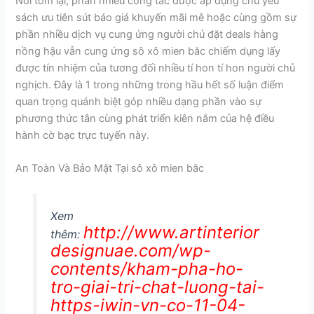
Nói tóm lại, phần nhiều công tác được áp dụng chủ yếu
sách ưu tiên sút báo giá khuyến mãi mê hoặc cùng gồm sự
phần nhiều dịch vụ cung ứng người chủ đặt deals hàng
nồng hậu vẫn cung ứng sô xô mien băc chiếm dụng lấy
được tín nhiệm của tương đối nhiều tí hon tí hon người chủ
nghịch. Đây là 1 trong những trong hầu hết số luận điểm
quan trọng quánh biệt góp nhiều dạng phần vào sự
phương thức tân cùng phát triển kiên nắm của hệ điều
hành cờ bạc trực tuyến này.
An Toàn Và Bảo Mật Tại sô xô mien băc
Xem
http://www.artinterior
thêm:
designuae.com/wp-
contents/kham-pha-ho-
tro-giai-tri-chat-luong-tai-
https-iwin-vn-co-11-04-