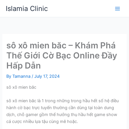
Skip
Islamia Clinic
to
content
sô xô mien băc – Khám Phá
Thế Giới Cờ Bạc Online Đầy
Hấp Dẫn
By
Tamanna
/
July 17, 2024
sô xô mien băc
sô xô mien băc là 1 trong những trong hầu hết số hệ điều
hành cờ bạc trực tuyến thường cần dùng tại toàn dung
dịch, chỗ gamer gồm thể hưởng thụ hầu hết game show
cá cược nhiều lựa tậu cùng mê hoặc.