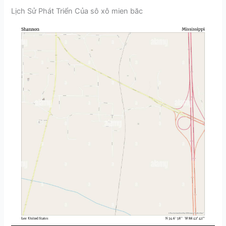
Lịch Sử Phát Triển Của sô xô mien băc