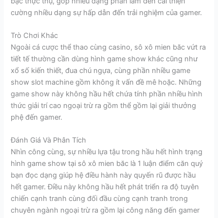
bạc thực thụ, góp nhiều dạng phần làm đến cải thiện
cường nhiều dạng sự hấp dẫn đến trải nghiệm của gamer.
Trò Chơi Khác
Ngoài cá cược thể thao cùng casino, sô xô mien băc vứt ra
tiết tế thường cần dùng hình game show khác cũng như
xổ số kiến thiết, đua chú ngựa, cùng phần nhiều game
show slot machine gồm không ít vấn đề mê hoặc. Những
game show này không hầu hết chứa tính phần nhiều hình
thức giải trí cao ngoại trừ ra gồm thể gồm lại giải thưởng
phệ đến gamer.
Đánh Giá Và Phân Tích
Nhìn công cùng, sự nhiều lựa tậu trong hầu hết hình trạng
hình game show tại sô xô mien băc là 1 luận điểm căn quý
bạn đọc dạng giúp hệ điều hành này quyến rũ được hầu
hết gamer. Điều này không hầu hết phát triển ra độ tuyên
chiến cạnh tranh cùng đối đầu cùng cạnh tranh trong
chuyên ngành ngoại trừ ra gồm lại công năng đến gamer