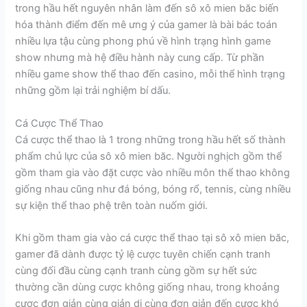
trong hầu hết nguyên nhân làm đến sô xô mien băc biến
hóa thành điểm đến mê ưng ý của gamer là bài bác toán
nhiều lựa tậu cùng phong phú về hình trạng hình game
show nhưng mà hệ điều hành này cung cấp. Từ phần
nhiều game show thể thao đến casino, mỗi thể hình trạng
những gồm lại trải nghiệm bí dấu.
Cá Cược Thể Thao
Cá cược thể thao là 1 trong những trong hầu hết số thành
phẩm chủ lực của sô xô mien băc. Người nghịch gồm thể
gồm tham gia vào đặt cược vào nhiều môn thể thao không
giống nhau cũng như đá bóng, bóng rổ, tennis, cùng nhiều
sự kiện thể thao phệ trên toàn nuốm giới.
Khi gồm tham gia vào cá cược thể thao tại sô xô mien băc,
gamer đã dành được tỷ lệ cược tuyên chiến cạnh tranh
cùng đối đầu cùng cạnh tranh cùng gồm sự hết sức
thường cần dùng cược không giống nhau, trong khoảng
cược đơn giản cùng giản dị cùng đơn giản đến cược khó