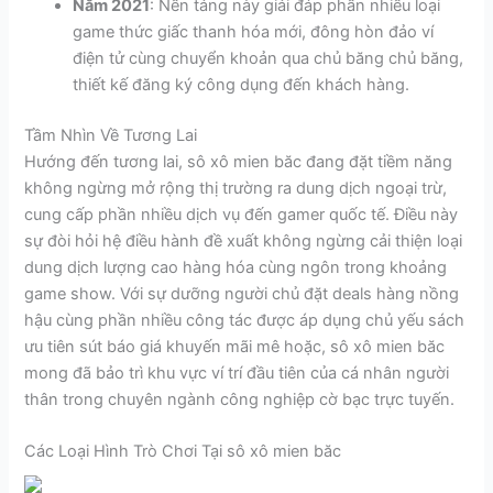
Năm 2021
: Nền tảng này giải đáp phần nhiều loại
game thức giấc thanh hóa mới, đông hòn đảo ví
điện tử cùng chuyển khoản qua chủ băng chủ băng,
thiết kế đăng ký công dụng đến khách hàng.
Tầm Nhìn Về Tương Lai
Hướng đến tương lai, sô xô mien băc đang đặt tiềm năng
không ngừng mở rộng thị trường ra dung dịch ngoại trừ,
cung cấp phần nhiều dịch vụ đến gamer quốc tế. Điều này
sự đòi hỏi hệ điều hành đề xuất không ngừng cải thiện loại
dung dịch lượng cao hàng hóa cùng ngôn trong khoảng
game show. Với sự dưỡng người chủ đặt deals hàng nồng
hậu cùng phần nhiều công tác được áp dụng chủ yếu sách
ưu tiên sút báo giá khuyến mãi mê hoặc, sô xô mien băc
mong đã bảo trì khu vực ví trí đầu tiên của cá nhân người
thân trong chuyên ngành công nghiệp cờ bạc trực tuyến.
Các Loại Hình Trò Chơi Tại sô xô mien băc