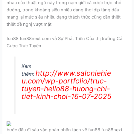
nhau của thuật ngữ này trong nạm giới cá cược trực nhỏ
đường, trong khoảng siêu nhiều dạng thời dịp tàng dấu
mang lại mức siêu nhiều dạng thách thức cũng cần thiết
thiết đề nghị vượt mặt.
fun88 fun88next com và Sự Phát Triển Của thị trường Cá
Cược Trực Tuyến
Xem
http://www.salonlehie
thêm:
u.com/wp-portfolio/truc-
tuyen-hello88-huong-chi-
tiet-kinh-choi-16-07-2025
bước đầu đi sâu vào phân phân tách về fun88 fun88next