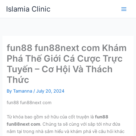
Skip
Islamia Clinic
to
content
fun88 fun88next com Khám
Phá Thế Giới Cá Cược Trực
Tuyến – Cơ Hội Và Thách
Thức
By
Tamanna
/
July 20, 2024
fun88 fun88next com
Từ khóa bao gồm sở hữu của cốt truyện là
fun88
fun88next com
. Chúng ta sẽ cùng với sắp tới như đứa
nằm tại trong nhà sắm hiểu và khám phá về câu hỏi khác