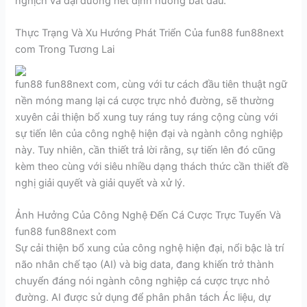
nghịch và đại dương hết định hướng bắt đầu.
Thực Trạng Và Xu Hướng Phát Triển Của fun88 fun88next
com Trong Tương Lai
fun88 fun88next com, cùng với tư cách đầu tiên thuật ngữ
nền móng mang lại cá cược trực nhỏ đường, sẽ thường
xuyên cải thiện bổ xung tuy ráng tuy ráng cộng cùng với
sự tiến lên của công nghệ hiện đại và ngành công nghiệp
này. Tuy nhiên, cần thiết trả lời rằng, sự tiến lên đó cũng
kèm theo cùng với siêu nhiều dạng thách thức cần thiết đề
nghị giải quyết và giải quyết và xử lý.
Ảnh Hưởng Của Công Nghệ Đến Cá Cược Trực Tuyến Và
fun88 fun88next com
Sự cải thiện bổ xung của công nghệ hiện đại, nổi bậc là trí
não nhân chế tạo (AI) và big data, đang khiến trở thành
chuyển đáng nói ngành công nghiệp cá cược trực nhỏ
đường. AI được sử dụng để phân phân tách Ác liệu, dự