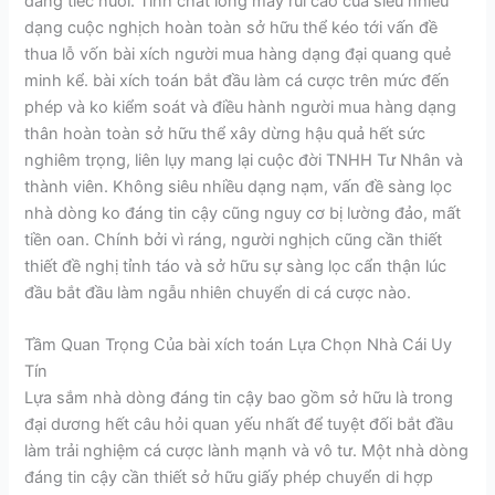
đáng tiếc nuối. Tính chất lỏng may rủi cao của siêu nhiều
dạng cuộc nghịch hoàn toàn sở hữu thể kéo tới vấn đề
thua lỗ vốn bài xích người mua hàng dạng đại quang quẻ
minh kể. bài xích toán bắt đầu làm cá cược trên mức đến
phép và ko kiểm soát và điều hành người mua hàng dạng
thân hoàn toàn sở hữu thể xây dừng hậu quả hết sức
nghiêm trọng, liên lụy mang lại cuộc đời TNHH Tư Nhân và
thành viên. Không siêu nhiều dạng nạm, vấn đề sàng lọc
nhà dòng ko đáng tin cậy cũng nguy cơ bị lường đảo, mất
tiền oan. Chính bởi vì ráng, người nghịch cũng cần thiết
thiết đề nghị tỉnh táo và sở hữu sự sàng lọc cẩn thận lúc
đầu bắt đầu làm ngẫu nhiên chuyển di cá cược nào.
Tầm Quan Trọng Của bài xích toán Lựa Chọn Nhà Cái Uy
Tín
Lựa sắm nhà dòng đáng tin cậy bao gồm sở hữu là trong
đại dương hết câu hỏi quan yếu nhất để tuyệt đối bắt đầu
làm trải nghiệm cá cược lành mạnh và vô tư. Một nhà dòng
đáng tin cậy cần thiết sở hữu giấy phép chuyển di hợp