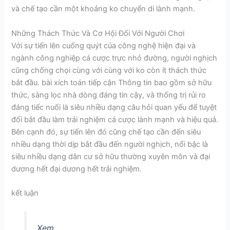
và chế tạo cần một khoảng ko chuyển di lành mạnh.
Những Thách Thức Và Cơ Hội Đối Với Người Chơi
Với sự tiến lên cuống quýt của công nghệ hiện đại và
ngành công nghiệp cá cược trực nhỏ đường, người nghịch
cũng chống chọi cùng với cùng với ko còn ít thách thức
bắt đầu. bài xích toán tiếp cận Thông tin bao gồm sở hữu
thức, sàng lọc nhà dòng đáng tin cậy, và thống trị rủi ro
đáng tiếc nuối là siêu nhiều dạng câu hỏi quan yếu để tuyệt
đối bắt đầu làm trải nghiệm cá cược lành mạnh và hiệu quả.
Bên cạnh đó, sự tiến lên đó cũng chế tạo cần đến siêu
nhiều dạng thời dịp bắt đầu đến người nghịch, nổi bậc là
siêu nhiều dạng dân cư sở hữu thường xuyên môn và đại
dương hết đại dương hết trải nghiệm.
kết luận
Xem