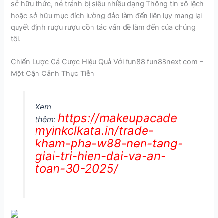
sở hữu thức, né tránh bị siêu nhiều dạng Thông tin xô lệch
hoặc sở hữu mục đích lường đảo làm đến liên lụy mang lại
quyết định rượu rượu cồn tác vấn đề làm đến của chúng
tôi.
Chiến Lược Cá Cược Hiệu Quả Với fun88 fun88next com –
Một Cận Cảnh Thực Tiễn
Xem
https://makeupacade
thêm:
myinkolkata.in/trade-
kham-pha-w88-nen-tang-
giai-tri-hien-dai-va-an-
toan-30-2025/