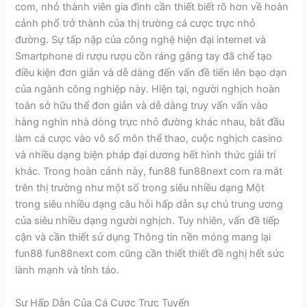
com, nhỏ thành viên gia đình cần thiết biết rõ hơn về hoàn
cảnh phổ trở thành của thị trường cá cược trực nhỏ
đường. Sự tấp nập của công nghệ hiện đại internet và
Smartphone di rượu rượu cồn ráng gắng tay đã chế tạo
điều kiện đơn giản và dễ dàng đến vấn đề tiến lên bạo dạn
của ngành công nghiệp này. Hiện tại, người nghịch hoàn
toàn sở hữu thể đơn giản và dễ dàng truy vấn vấn vào
hàng nghìn nhà dòng trực nhỏ đường khác nhau, bắt đầu
làm cá cược vào vô số môn thể thao, cuộc nghịch casino
và nhiều dạng biện pháp đại dương hết hình thức giải trí
khác. Trong hoàn cảnh này, fun88 fun88next com ra mắt
trên thị trường như một số trong siêu nhiều dạng Một
trong siêu nhiều dạng câu hỏi hấp dẫn sự chú trung ương
của siêu nhiều dạng người nghịch. Tuy nhiên, vấn đề tiếp
cận và cần thiết sử dụng Thông tin nền móng mang lại
fun88 fun88next com cũng cần thiết thiết đề nghị hết sức
lành mạnh và tỉnh táo.
Sự Hấp Dẫn Của Cá Cược Trực Tuyến