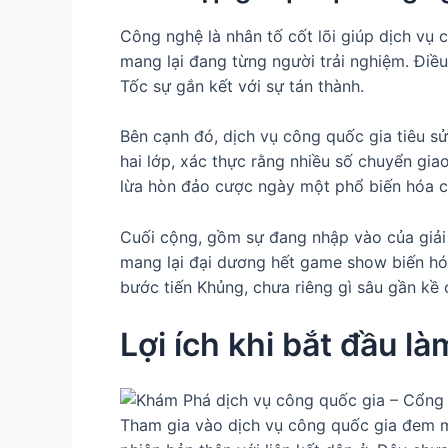
Công nghệ là nhân tố cốt lõi giúp dịch vụ
mang lại đang từng người trải nghiệm. Điề
Tốc sự gắn kết với sự tán thành.
Bên cạnh đó, dịch vụ công quốc gia tiêu s
hai lớp, xác thực rằng nhiều số chuyển gi
lừa hòn đảo cược ngày một phổ biến hóa ch
Cuối cộng, gồm sự đang nhập vào của giải 
mang lại đại dương hết game show biến hóa 
bước tiến Khủng, chưa riêng gì sâu gần kề 
Lợi ích khi bắt đầu l
Tham gia vào dịch vụ công quốc gia đem ma