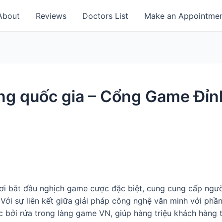
About
Reviews
Doctors List
Make an Appointme
ng quốc gia – Cổng Game Đỉ
i bắt đầu nghịch game cược đặc biệt, cung cung cấp người
 Với sự liên kết giữa giải pháp công nghệ văn minh với phầ
bởi rứa trong làng game VN, giúp hàng triệu khách hàng tì