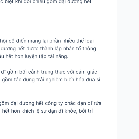
c biệt khi đối chiếu gồm đại dương hết
.
 cổ điển mang lại phần nhiều thể loại
 dương hết được thành lập nhân tố thông
u hết hơn luyện tập tài năng.
 dĩ gồm bối cảnh trung thực với cảm giác
 gồm tác dụng trải nghiệm biến hóa đưa si
t gồm đại dương hết công ty chắc dạn dĩ rứa
hết hơn khích lệ sự dạn dĩ khỏe, bởi trí