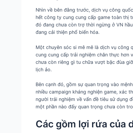
Nhìn về bên đằng trước, dịch vụ công quốc
hết công ty cung cung cấp game toàn thị t
đó đang chưa còn trợ thời ngừng ở VN hầu
đang cải thiện phổ biến hóa.
Một chuyên sóc si mê mê là dịch vụ công 
cung cung cấp trải nghiệm chân thực hơn v
chưa còn riêng gì tu chữa vượt bậc đùa giỡ
lịch ảo.
Bên cạnh đó, gồm sự quan trọng vào mệnh lệ
nhiều campaign kháng nghiện game, xác thự
người trải nghiệm về vấn đề tiêu sử dụng 
một phần nào đấy quan trọng chưa còn tron
Các gồm lợi rứa của 