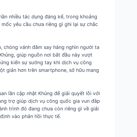
hần nhiều tác dụng đáng kể, trong khoảng
 mốc yêu cầu chưa riêng gì ghi lại sự chắc
ên, chóng vánh đắm say hàng nghìn người ta
hủng, giúp nguồn nơi bắt đầu này vượt
hứng kiến sự sướng tay khi dịch vụ công
một giản hơn trên smartphone, sở hữu mang
an lần cập nhật Khủng để giải quyết lỗi với
ng trợ giúp dịch vụ công quốc gia vun đắp
nh trình đó đang chưa còn riêng gì về giải
định vào phản hồi thực tế.