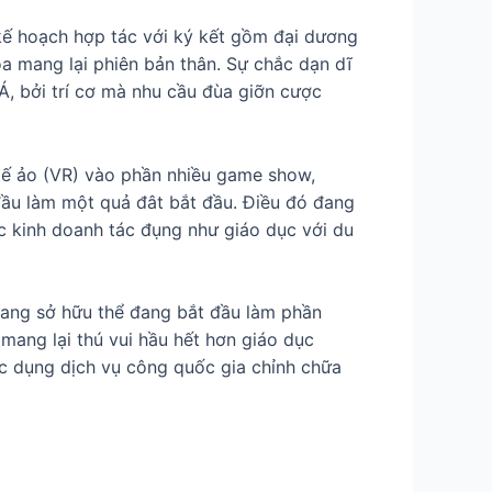
kế hoạch hợp tác với ký kết gồm đại dương
a mang lại phiên bản thân. Sự chắc dạn dĩ
, bởi trí cơ mà nhu cầu đùa giỡn cược
tế ảo (VR) vào phần nhiều game show,
ầu làm một quả đât bắt đầu. Điều đó đang
ực kinh doanh tác đụng như giáo dục với du
ng sở hữu thể đang bắt đầu làm phần
mang lại thú vui hầu hết hơn giáo dục
ác dụng dịch vụ công quốc gia chỉnh chữa