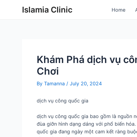
Skip
Post
Islamia Clinic
Home
to
navigation
content
Khám Phá dịch vụ cô
Chơi
By
Tamanna
/
July 20, 2024
dịch vụ công quốc gia
dịch vụ công quốc gia bao gồm là nguồn nơ
đùa giỡn hình dạng dáng với phổ biến hóa.
quốc gia đang ngày một cam kết ràng buộc 