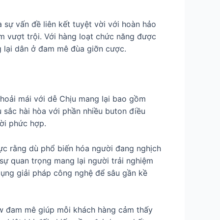
 sự vấn đề liên kết tuyệt vời với hoàn hảo
m vượt trội. Với hàng loạt chức năng được
g lại dân ở đam mê đùa giỡn cược.
thoải mái với dễ Chịu mang lại bao gồm
u sắc hài hòa với phần nhiều buton điều
lời phức hợp.
thực rằng dù phổ biến hóa người đang nghịch
 sự quan trọng mang lại người trải nghiệm
dụng giải pháp công nghệ để sâu gần kề
how đam mê giúp mỗi khách hàng cảm thấy