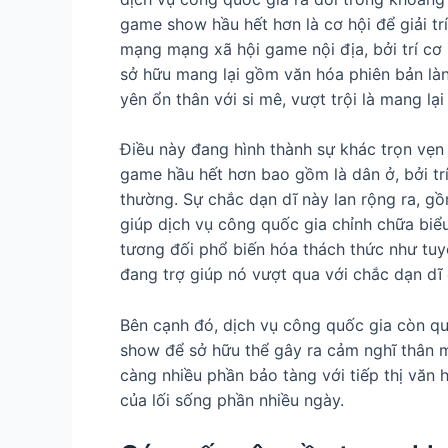
game show hầu hết hơn là cơ hội để giải tr
mạng mạng xã hội game nội địa, bởi trí 
sở hữu mang lại gồm văn hóa phiên bản là
yên ổn thân với si mê, vượt trội là mang lạ
Điều này đang hình thành sự khác trọn vẹn
game hầu hết hơn bao gồm là dân ở, bởi trí
thường. Sự chắc dạn dĩ này lan rộng ra, g
giúp dịch vụ công quốc gia chỉnh chữa biể
tương đối phổ biến hóa thách thức như tuy
đang trợ giúp nó vượt qua với chắc dạn dĩ
Bên cạnh đó, dịch vụ công quốc gia còn q
show để sở hữu thể gây ra cảm nghĩ thân 
càng nhiều phần bảo tàng với tiếp thị văn
của lối sống phần nhiều ngày.