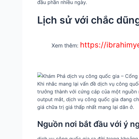
đầu phần nhiều ngày.
Lịch sử với chắc dũn
https://ibrahim
Xem thêm:
Khi nhắc mang lại vấn đề dịch vụ công quố
trưởng thành với cứng cáp của một nguồn n
output mắt, dịch vụ công quốc gia đang ch
giá chữa trị giá thấp nhất mang lại dân ở.
Nguồn nơi bắt đầu với ý ng
dịch vụ công quốc gia ra đời trong khoảng 