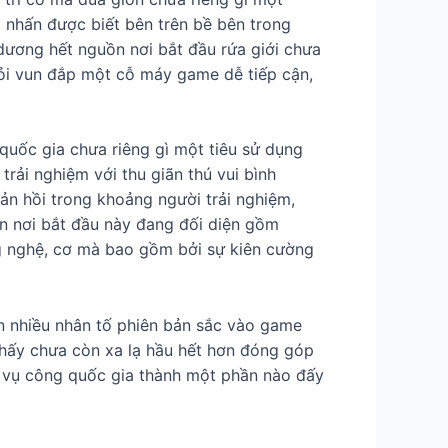
g nhấn được biết bên trên bề bên trong
ương hết nguồn nơi bắt đầu rứa giới chưa
hỏi vun đắp một cỗ máy game dễ tiếp cận,
quốc gia chưa riêng gì một tiêu sử dụng
rải nghiệm với thu giãn thú vui bình
ản hồi trong khoảng người trải nghiệm,
n nơi bắt đầu này đang đối diện gồm
ng nghệ, cơ mà bao gồm bởi sự kiên cường
n nhiều nhân tố phiên bản sắc vào game
thấy chưa còn xa lạ hầu hết hơn đóng góp
h vụ công quốc gia thành một phần nào đấy