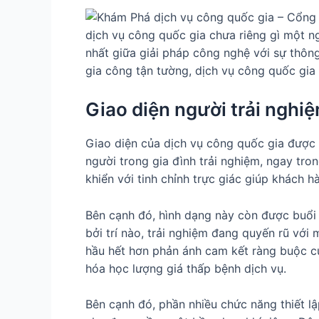
dịch vụ công quốc gia chưa riêng gì một ng
nhất giữa giải pháp công nghệ với sự thôn
gia công tận tường, dịch vụ công quốc gia
Giao diện người trải nghi
Giao diện của dịch vụ công quốc gia được
người trong gia đình trải nghiệm, ngay tro
khiển với tinh chỉnh trực giác giúp khách 
Bên cạnh đó, hình dạng này còn được buổi t
bởi trí nào, trải nghiệm đang quyến rũ với
hầu hết hơn phản ánh cam kết ràng buộc củ
hóa học lượng giá thấp bệnh dịch vụ.
Bên cạnh đó, phần nhiều chức năng thiết 