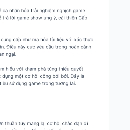
để cá nhân hóa trải nghiệm nghịch game
 trả lời game show ưng ý, cải thiện Cấp
cung cấp như mã hóa tài liệu với xác thực
hân. Điều này cực yêu cầu trong hoàn cảnh
an ngại.
m hiểu với khám phá túng thiếu quyết
c dụng một cơ hội công bởi bởi. Đây là
 tiêu sử dụng game trong tương lai.
 thuần túy mang lại cơ hội chắc dạn dĩ