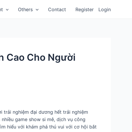
nt
Others
Contact
Register
Login
nh Cao Cho Người
 trải nghiệm đại dương hết trải nghiệm
n nhiều game show si mê, dịch vụ công
m hiểu với khám phá thú vui với cơ hội bắt