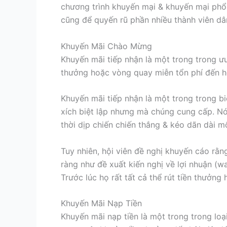
chương trình khuyến mại & khuyến mại phổ 
cũng để quyến rũ phần nhiều thành viên dâ
Khuyến Mãi Chào Mừng
Khuyến mãi tiếp nhận là một trong trong ưu
thưởng hoặc vòng quay miễn tổn phí đến hộ
Khuyến mãi tiếp nhận là một trong trong 
xích biệt lập nhưng mà chúng cung cấp. N
thời dịp chiến chiến thắng & kéo dãn dài m
Tuy nhiên, hội viên đề nghị khuyến cáo rằn
ràng như đề xuất kiến nghị về lợi nhuận (wa
Trước lúc họ rất tất cả thể rút tiền thưởn
Khuyến Mãi Nạp Tiền
Khuyến mãi nạp tiền là một trong trong lo