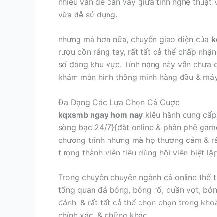
nhiều vấn đề cân vày giữa tính nghệ thuật 
vừa dễ sử dụng.
nhưng mà hơn nữa, chuyển giao diện của
k
rượu cồn ráng tay, rất tất cả thể chấp nh
số đông khu vực. Tính năng này vẫn chưa c
khảm màn hình thông minh hàng đầu & máy t
Đa Dạng Các Lựa Chọn Cá Cược
kqxsmb ngay hom nay
kiêu hãnh cung cấp 
sòng bạc 24/7}{đặt online & phần phệ game 
chương trình nhưng mà họ thương cảm & rất
tượng thành viên tiêu dùng hội viên biệt lậ
Trong chuyên chuyên ngành cá online thể 
tổng quan đá bóng, bóng rổ, quần vợt, bón
đánh, & rất tất cả thể chọn chọn trong khoả
chính xác, & những khác.