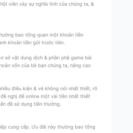
ội viên vày sự nghĩa tình của chúng ta, &
 thường bao tổng quan một khoản tiền
h khoản tiền gửi trước tiên.
cơ sở vật dung dịch & phần phệ game bài
khoản vốn của bè bạn chúng ta, nâng cao
iều điều kiện & vẻ không nói nhất thiết, rõ
đề nghị để online một vài tiền nhất thiết
vấn đề sử dụng tiền thưởng.
ệp cung cấp. Ưu đãi này thường bao tổng