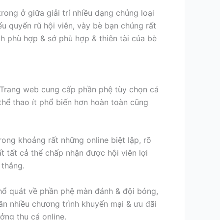
rong ở giữa giải trí nhiều dạng chủng loại
u quyến rũ hội viên, vày bè bạn chúng rất
ch phù hợp & sở phù hợp & thiên tài của bè
 Trang web cung cấp phần phệ tùy chọn cá
thể thao ít phổ biến hơn hoàn toàn cũng
rong khoảng rất những online biệt lập, rõ
t tất cả thể chấp nhận được hội viên lợi
 thắng.
hổ quát về phần phệ màn đánh & đội bóng,
ần nhiều chương trình khuyến mại & ưu đãi
ởng thụ cá online.