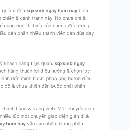
ều gì làm đến
kqxsmb ngay hom nay
biên
 chiến & cạnh tranh này. Nó chưa chỉ &
 để cung ứng thị hiếu của những đối tượng
 đầu đến phần nhiều thành viên dân đùa dày
quý khách hàng trực quan.
kqxsmb ngay
ch hàng thuận lợi điều hướng & chọn lọc
chỉnh dốn minh bạch, phần phệ buton điều
ốc độ & chưa khiến đến buộc phải phần
quý khách hàng & trang web. Một chuyển giao
 nhiều lúc một chuyển giao diện giản dị &
ay hom nay
vẫn sản phẩm trong phần