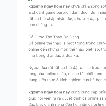
kqxsmb ngay hom nay
chưa chỉ & sống sót 
& chưa ít game bài xích đắm đuối. Sự nhiều
tất cả thể chấp nhận được họ trôi dạt phần
bạn chúng ta.
Cá Cược Thể Thao Đa Dạng
Cá online thể thao là một trong trong chu
online đến những môn thể thao biệt lập, t
như bóng thai dục & đua xe.
Người đùa rất tất cả thể đặt online trước 
ràng như online chấp, online tài chết kém c
dụng kiến thức & kinh nghiệm của bè bạn ch
kqxsmb ngay hom nay
cũng cung cấp phần
giúp hội viên ra ra quyết định cá online 
đặc biệt giành riêng đến hội viên cá online