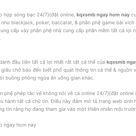
p hợp sòng bạc 24/7}{đặt online,
kqxsmb ngay hom nay
cu
như blackjack, poker, baccarat, & phần phệ game bài xích x
 cung cấp vày phần phệ nhà cung cấp phần mềm tất cả lợi nh
.
ành đầu tiên tất cả lợi nhất rất tất cả thể của
kqxsmb nga
 giấu chở báo đến biết phổ quát thông tin cá thể & nguồn 
nói buồng phòng ngừa ăn uống gian khác.
 phệ phép tắc vẻ không nói về cá online 24/7}{đặt online 
 hành tất cả chữ tín. Điều này đảm mô tả trang web sinh 
lòng tin rằng họ đang tham gia vào một thiên nhiên môi trườn
b ngay hom nay