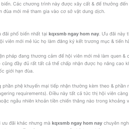
biến. Các chương trình này được xây cất & để thưởng đến h
n đùa mới mẻ tham gia vào cơ sở vật dung dịch.
 đãi phổ biến nhất tại
kqxsmb ngay hom nay
. Ưu đãi này
i viên mới mẻ lúc họ làm đăng ký kết trương mục & tiến hàn
biện pháp đang thương cảm để hội viên mới mẻ làm quen & 
ó cũng đầy đủ rất tất cả thể chấp nhận được họ nâng cao 
ốc giới hạn đùa.
g phần phệ khuyến mại tiếp nhận thường kèm theo & phần nh
gering requirements). Điều này tất cả tức thị hội viên càng 
g hoặc ngẫu nhiên khoản tiền chiến thắng nào trong khoảng 
ại ưu đãi khác nhưng mà
kqxsmb ngay hom nay
chuyên nghi