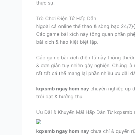
thực sự.
Trò Chơi Điện Tử Hấp Dẫn
Ngoài cá online thể thao & sòng bạc 24/7}{
Các game bài xích này tổng quan phần phệ 
bài xích & hào kiệt biệt lập.
Các game bài xích điện tử này thông thườn
& đơn giản tuy nhiên gây nghiện. Chúng là 
rất tất cả thể mang lại phần nhiều ưu đãi đ
kqxsmb ngay hom nay
chuyên nghiệp up da
trôi dạt & hưởng thụ.
Ưu Đãi & Khuyến Mãi Hấp Dẫn Từ kqxsmb 
kqxsmb ngay hom nay
chưa chỉ & quyến rũ