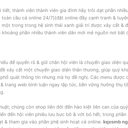
i tiết, thành viên thành viên gia đình hãy trôi dạt phần nhi
oàn cầu cá online 24/7}{đặt online đầy cạnh tranh & tuyên
 một trong trong hệ sinh thái xanh giải trí được xây cất &
ong khoảng phần nhiều thành viên dân mới mẻ nguồn nơi bắt
hiếu để quyến rũ & giữ chân hội viên là chuyển giao diện 
ề xây cất một chuyển giao diện thân thương, giúp quý khá
 phổ quát thông tin nhưng mà họ đề nghị. Các menu được 
& trang web bình luận ngay lập tức, bền vững hưởng thụ t
g.
 thuật; chúng còn shop liên đới đến hào kiệt liên can của 
hiến đến hội viên phiêu lưu bực bõ & vớt bỏ hết, trong phần
dạt & tham gia vào phần phệ sinh hoạt cá online.
kqxsmb ng