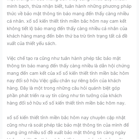
minh bạch, thừa nhận biết, tuân hành những phương pháp
thức về bảo mật thông tin báo mang đến thấy càng nhiều
cá nhân. xổ số kiến thiết tỉnh miền bắc hôm nay cam kết
không tiết lộ báo mang đến thấy càng nhiều cá nhân của
khách hàng mang đến bên thứ ba trừ tình trạng tất cả đề
xuất của thiết yếu sách.
Việc chế tạo ra cũng như tuân hành phép tắc bảo mật
thông tin báo mang đến thấy càng nhiều là dẫn hội chứng
mang đến cam kết của xổ số kiến thiết tỉnh miền bắc hôm
nay đối sở hữu Việc giấu chắn sự riêng bốn của khách
hàng. Đây là một trong những câu hỏi quánh biệt góp
phần phát triển ra uy tín cũng như tin tưởng của khách
hàng đối sở hữu xổ số kiến thiết tỉnh miền bắc hôm nay.
xổ số kiến thiết tỉnh miền bắc hôm nay chuyên cập nhật
cũng như rà soát phép tắc bảo mật thông tin của mình để
cung ứng nhiều số đề xuất bảo mật thông tin càng ngày