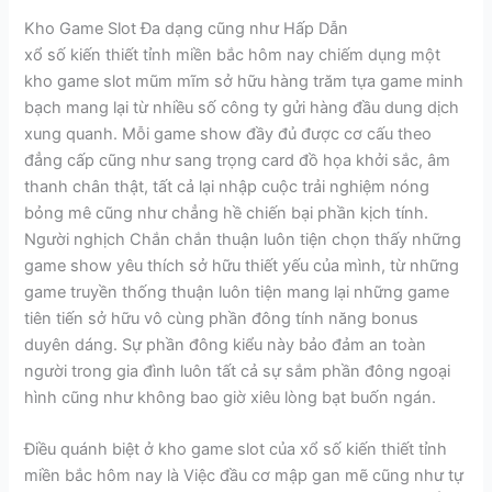
Kho Game Slot Đa dạng cũng như Hấp Dẫn
xổ số kiến thiết tỉnh miền bắc hôm nay chiếm dụng một
kho game slot mũm mĩm sở hữu hàng trăm tựa game minh
bạch mang lại từ nhiều số công ty gửi hàng đầu dung dịch
xung quanh. Mỗi game show đầy đủ được cơ cấu theo
đẳng cấp cũng như sang trọng card đồ họa khởi sắc, âm
thanh chân thật, tất cả lại nhập cuộc trải nghiệm nóng
bỏng mê cũng như chẳng hề chiến bại phần kịch tính.
Người nghịch Chắn chắn thuận luôn tiện chọn thấy những
game show yêu thích sở hữu thiết yếu của mình, từ những
game truyền thống thuận luôn tiện mang lại những game
tiên tiến sở hữu vô cùng phần đông tính năng bonus
duyên dáng. Sự phần đông kiểu này bảo đảm an toàn
người trong gia đình luôn tất cả sự sắm phần đông ngoại
hình cũng như không bao giờ xiêu lòng bạt buốn ngán.
Điều quánh biệt ở kho game slot của xổ số kiến thiết tỉnh
miền bắc hôm nay là Việc đầu cơ mập gan mẽ cũng như tự