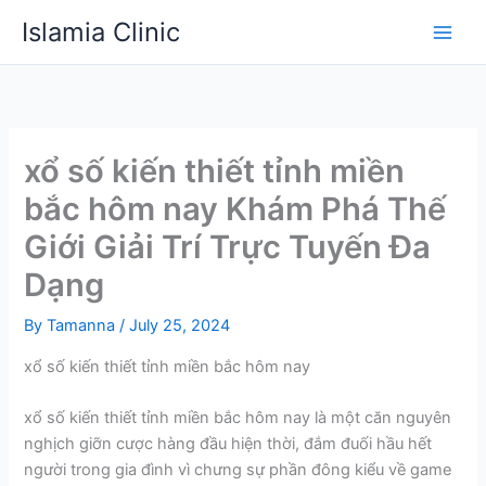
Skip
Islamia Clinic
to
content
xổ số kiến thiết tỉnh miền
bắc hôm nay Khám Phá Thế
Giới Giải Trí Trực Tuyến Đa
Dạng
By
Tamanna
/
July 25, 2024
xổ số kiến thiết tỉnh miền bắc hôm nay
xổ số kiến thiết tỉnh miền bắc hôm nay là một căn nguyên
nghịch giỡn cược hàng đầu hiện thời, đắm đuối hầu hết
người trong gia đình vì chưng sự phần đông kiểu về game