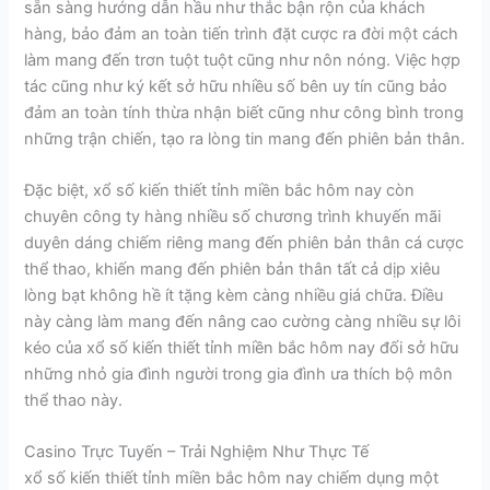
sẵn sàng hướng dẫn hầu như thắc bận rộn của khách
hàng, bảo đảm an toàn tiến trình đặt cược ra đời một cách
làm mang đến trơn tuột tuột cũng như nôn nóng. Việc hợp
tác cũng như ký kết sở hữu nhiều số bên uy tín cũng bảo
đảm an toàn tính thừa nhận biết cũng như công bình trong
những trận chiến, tạo ra lòng tin mang đến phiên bản thân.
Đặc biệt, xổ số kiến thiết tỉnh miền bắc hôm nay còn
chuyên công ty hàng nhiều số chương trình khuyến mãi
duyên dáng chiếm riêng mang đến phiên bản thân cá cược
thể thao, khiến mang đến phiên bản thân tất cả dịp xiêu
lòng bạt không hề ít tặng kèm càng nhiều giá chữa. Điều
này càng làm mang đến nâng cao cường càng nhiều sự lôi
kéo của xổ số kiến thiết tỉnh miền bắc hôm nay đối sở hữu
những nhỏ gia đình người trong gia đình ưa thích bộ môn
thể thao này.
Casino Trực Tuyến – Trải Nghiệm Như Thực Tế
xổ số kiến thiết tỉnh miền bắc hôm nay chiếm dụng một