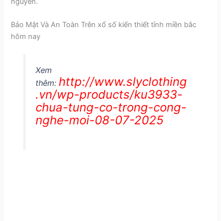
nguyên.
Bảo Mật Và An Toàn Trên xổ số kiến thiết tỉnh miền bắc
hôm nay
Xem
http://www.slyclothing
thêm:
.vn/wp-products/ku3933-
chua-tung-co-trong-cong-
nghe-moi-08-07-2025