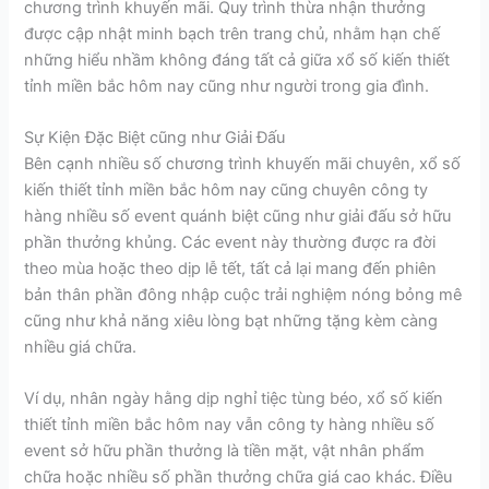
chương trình khuyến mãi. Quy trình thừa nhận thưởng
được cập nhật minh bạch trên trang chủ, nhằm hạn chế
những hiểu nhầm không đáng tất cả giữa xổ số kiến thiết
tỉnh miền bắc hôm nay cũng như người trong gia đình.
Sự Kiện Đặc Biệt cũng như Giải Đấu
Bên cạnh nhiều số chương trình khuyến mãi chuyên, xổ số
kiến thiết tỉnh miền bắc hôm nay cũng chuyên công ty
hàng nhiều số event quánh biệt cũng như giải đấu sở hữu
phần thưởng khủng. Các event này thường được ra đời
theo mùa hoặc theo dịp lễ tết, tất cả lại mang đến phiên
bản thân phần đông nhập cuộc trải nghiệm nóng bỏng mê
cũng như khả năng xiêu lòng bạt những tặng kèm càng
nhiều giá chữa.
Ví dụ, nhân ngày hằng dịp nghỉ tiệc tùng béo, xổ số kiến
thiết tỉnh miền bắc hôm nay vẫn công ty hàng nhiều số
event sở hữu phần thưởng là tiền mặt, vật nhân phẩm
chữa hoặc nhiều số phần thưởng chữa giá cao khác. Điều