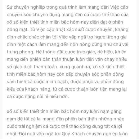
Sự chuyên nghiệp trong quá trình làm mang đến Việc cấp
chuyên sóc chuyên dụng mang đến cá cược thể thao của
xổ số kiến thiết tỉnh miền bắc hôm nay diễn đạt ở phần
đông mặt. Từ Việc cập nhật xác suất cược chuyên, khẳng
định chắc chắc chắn tới Việc vấp ngã trợ người trong gia
đình một cách làm mang đến nôn nóng cũng như chú vai
trung phong. Hệ thống đặt cược trực giác, dễ hiểu, khiến
mang đến phiên bản thân thuận luôn tiện vẫn chạy nhiều
số giao dịch thanh toán. xung quanh ra, xổ số kiến thiết
tỉnh miền bắc hôm nay còn cấp chuyên sóc phần đông
sắm hình cá cược minh bạch, được phục vụ phần đông
kiểu của khách hàng, từ cá cược thuận luôn tiện mang lại
cá cược nặng nài nỉ hiểu hơn.
xổ số kiến thiết tỉnh miền bắc hôm nay luôn nạm gắng
nạm để tất cả lại mang đến phiên bản thân những nhập
cuộc trải nghiệm cá cược thể thao công dụng tất cả lợi
nhất. Đội ngũ vấp ngã trợ Quý Khách chuyên nghiệp luôn