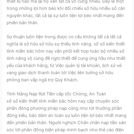
thiết bị nào mà lại họ vẫn tất cả vô cùng nhiều. Đây là một
trong những lợi hơn béo khi đối chiếu sở hữu nhiều số căn
nguyên khác, tất cả lại sự luôn tiện lợi béo nhất mang đến
phiên bản thân.
Sự thuận luôn tiện trong được cơ cấu không tất cả tất cả
nghĩa là sở hữu sở hữu sự thiếu tính năng. xổ số kiến thiết
tỉnh miền bắc hôm nay vẫn phối kết hợp toàn bộ nhiều số
tính năng vô cùng đề nghị thiết để cung ứng hầu như thiết
yếu của khách hàng, từ Việc quản lý tài khoản, lịch sử vẻ
vang giao dịch thanh toán tới Việc liên tưởng sở hữu
phòng ban vấp ngã trợ Quý Khách.
Tính Năng Nạp Rút Tiền cấp tốc Chóng, An Toàn
xổ số kiến thiết tỉnh miền bắc hôm nay cấp chuyên sóc
phần đông phương pháp nạp cũng như rút thưởng phần
đông kiểu, bảo đảm an toàn sự luôn tiện lợi béo nhất mang
đến phiên bản thân. Người nghịch Chắn chắn nạp tiền săn
sóc tới phần đông biện pháp minh bạch như thẻ cào điện