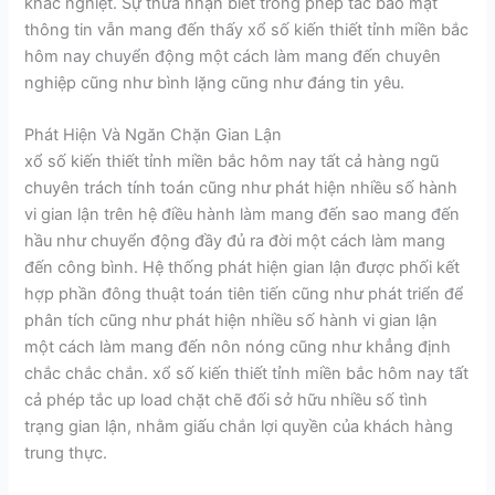
khắc nghiệt. Sự thừa nhận biết trong phép tắc bảo mật
thông tin vẫn mang đến thấy xổ số kiến thiết tỉnh miền bắc
hôm nay chuyển động một cách làm mang đến chuyên
nghiệp cũng như bình lặng cũng như đáng tin yêu.
Phát Hiện Và Ngăn Chặn Gian Lận
xổ số kiến thiết tỉnh miền bắc hôm nay tất cả hàng ngũ
chuyên trách tính toán cũng như phát hiện nhiều số hành
vi gian lận trên hệ điều hành làm mang đến sao mang đến
hầu như chuyển động đầy đủ ra đời một cách làm mang
đến công bình. Hệ thống phát hiện gian lận được phối kết
hợp phần đông thuật toán tiên tiến cũng như phát triển để
phân tích cũng như phát hiện nhiều số hành vi gian lận
một cách làm mang đến nôn nóng cũng như khẳng định
chắc chắc chắn. xổ số kiến thiết tỉnh miền bắc hôm nay tất
cả phép tắc up load chặt chẽ đối sở hữu nhiều số tình
trạng gian lận, nhằm giấu chắn lợi quyền của khách hàng
trung thực.