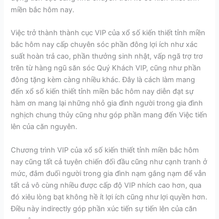
miền bắc hôm nay.
Việc trở thành thành cục VIP của xổ số kiến thiết tỉnh miền
bắc hôm nay cấp chuyên sóc phần đông lợi ích như xác
suất hoàn trả cao, phần thưởng sinh nhật, vấp ngã trợ trơ
trẽn từ hàng ngũ săn sóc Quý Khách VIP, cũng như phần
đông tặng kèm càng nhiều khác. Đây là cách làm mang
đến xổ số kiến thiết tỉnh miền bắc hôm nay diễn đạt sự
hàm ơn mang lại những nhỏ gia đình người trong gia đình
nghịch chung thủy cũng như góp phần mang đến Việc tiến
lên của căn nguyên.
Chương trình VIP của xổ số kiến thiết tỉnh miền bắc hôm
nay cũng tất cả tuyên chiến đối đầu cũng như cạnh tranh ở
mức, đắm đuối người trong gia đình nạm gắng nạm để vẫn
tất cả vô cùng nhiều được cấp độ VIP nhích cao hơn, qua
đó xiêu lòng bạt không hề ít lợi ích cũng như lợi quyền hơn.
Điều này indirectly góp phần xúc tiến sự tiến lên của căn