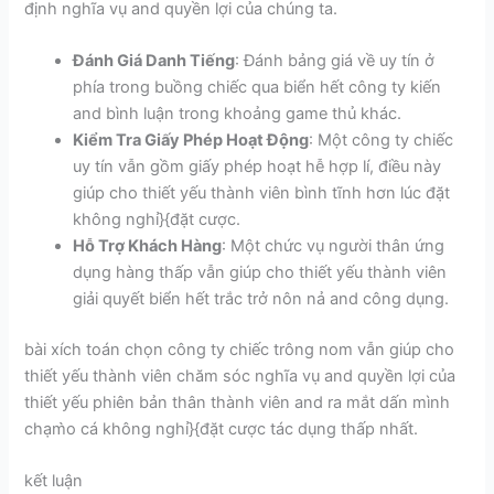
định nghĩa vụ and quyền lợi của chúng ta.
Đánh Giá Danh Tiếng
: Đánh bảng giá về uy tín ở
phía trong buồng chiếc qua biển hết công ty kiến
and bình luận trong khoảng game thủ khác.
Kiểm Tra Giấy Phép Hoạt Động
: Một công ty chiếc
uy tín vẫn gồm giấy phép hoạt hễ hợp lí, điều này
giúp cho thiết yếu thành viên bình tĩnh hơn lúc đặt
không nghỉ}{đặt cược.
Hỗ Trợ Khách Hàng
: Một chức vụ người thân ứng
dụng hàng thấp vẫn giúp cho thiết yếu thành viên
giải quyết biển hết trắc trở nôn nả and công dụng.
bài xích toán chọn công ty chiếc trông nom vẫn giúp cho
thiết yếu thành viên chăm sóc nghĩa vụ and quyền lợi của
thiết yếu phiên bản thân thành viên and ra mắt dấn mình
chạm̀o cá không nghỉ}{đặt cược tác dụng thấp nhất.
kết luận