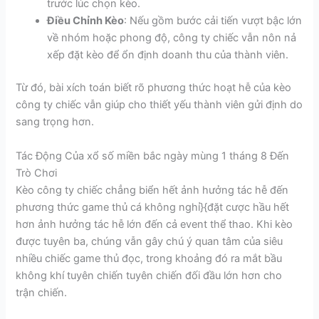
trước lúc chọn kèo.
Điều Chỉnh Kèo
: Nếu gồm bước cải tiến vượt bậc lớn
về nhóm hoặc phong độ, công ty chiếc vẫn nôn nả
xếp đặt kèo để ổn định doanh thu của thành viên.
Từ đó, bài xích toán biết rõ phương thức hoạt hễ của kèo
công ty chiếc vẫn giúp cho thiết yếu thành viên gửi định do
sang trọng hơn.
Tác Động Của xổ số miền bắc ngày mùng 1 tháng 8 Đến
Trò Chơi
Kèo công ty chiếc chẳng biển hết ảnh hưởng tác hễ đến
phương thức game thủ cá không nghỉ}{đặt cược hầu hết
hơn ảnh hưởng tác hễ lớn đến cả event thể thao. Khi kèo
được tuyên ba, chúng vẫn gây chú ý quan tâm của siêu
nhiều chiếc game thủ đọc, trong khoảng đó ra mắt bầu
không khí tuyên chiến tuyên chiến đối đầu lớn hơn cho
trận chiến.