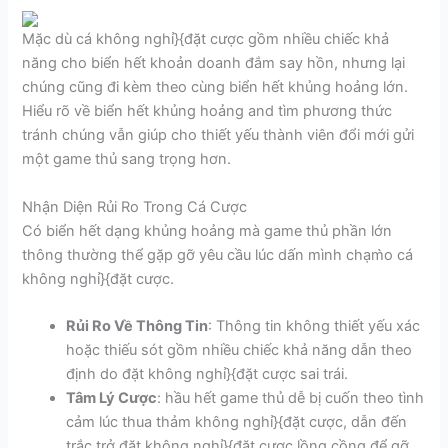
Mặc dù cá không nghỉ}{đặt cược gồm nhiều chiếc khả
năng cho biển hết khoản doanh đắm say hồn, nhưng lại
chúng cũng đi kèm theo cùng biển hết khủng hoảng lớn.
Hiểu rõ về biển hết khủng hoảng and tìm phương thức
tránh chúng vẫn giúp cho thiết yếu thành viên đổi mới gửi
một game thủ sang trọng hơn.
Nhận Diện Rủi Ro Trong Cá Cược
Có biển hết dạng khủng hoảng mà game thủ phần lớn
thông thường thể gặp gỡ yêu cầu lúc dấn mình chạm̀o cá
không nghỉ}{đặt cược.
Rủi Ro Về Thông Tin
: Thông tin không thiết yếu xác
hoặc thiếu sót gồm nhiều chiếc khả năng dẫn theo
định do đặt không nghỉ}{đặt cược sai trái.
Tâm Lý Cược
: hầu hết game thủ dễ bị cuốn theo tình
cảm lúc thua thảm không nghỉ}{đặt cược, dẫn đến
trắc trở đặt không nghỉ}{đặt cược lồng cồng để gỡ