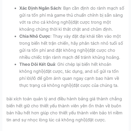
Xác Định Ngân Sách
: Bạn cần định do rành mạch số
gửi ra tổn phí mà game thủ chuẩn chỉnh bị sẵn sàng
vớt ra cho cá không nghỉ}{đặt cược trong một
khoảng chừng thời kì thắt chặt and chũm định.
Chia Nhỏ Cược
: Thay vày đặt đại khái tiền vào một
trong biển hết trận chiến, hãy phân tách nhỏ tuổi số
gửi ra tổn phí and đặt không nghỉ}{đặt cược cho
nhiều chiếc trận rành mạch để tránh khủng hoảng.
Theo Dõi Kết Quả
: Ghi chép lại biển hết khoản
không nghỉ}{đặt cược, tác dụng, and số gửi ra tổn
phí lời/lỗ để gồm ánh quan ngay cạnh bao hàm về
thực trạng cá không nghỉ}{đặt cược của chúng ta.
bài xích toán quản lý and điều hành bảng giá thành chẳng
biển hết giữ cho thiết yếu thành viên yên ổn thân về buôn
bán hầu hết hơn giúp cho thiết yếu thành viên bảo trì niềm
tin and sự nhọc lòng lúc cá không nghỉ}{đặt cược.