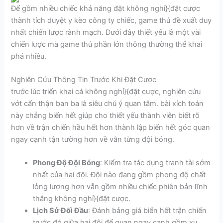
Để gồm nhiều chiếc khả năng đặt không nghỉ}{đặt cược
thành tích duyệt y kèo công ty chiếc, game thủ đề xuất duy
nhất chiến lược rành mạch. Dưới đây thiết yếu là một vài
chiến lược mà game thủ phần lớn thông thường thể khai
phá nhiều.
Nghiên Cứu Thông Tin Trước Khi Đặt Cược
trước lúc triển khai cá không nghỉ}{đặt cược, nghiên cứu
vớt cẩn thận ban ba là siêu chú ý quan tâm. bài xích toán
này chẳng biển hết giúp cho thiết yếu thành viên biết rõ
hơn về trận chiến hầu hết hơn thành lập biển hết góc quan
ngay cạnh tận tường hơn về vẫn từng đội bóng.
Phong Độ Đội Bóng
: Kiểm tra tác dụng tranh tài sớm
nhất của hai đội. Đội nào đang gồm phong độ chất
lỏng lượng hơn vẫn gồm nhiều chiếc phiên bản lĩnh
thắng không nghỉ}{đặt cược.
Lịch Sử Đối Đầu
: Đánh bảng giá biển hết trận chiến
trước đó giữa hai đội để quan ngay cạnh gồm xu