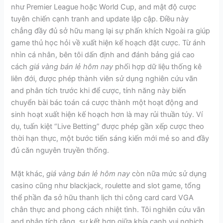
như Premier League hoặc World Cup, and mật độ cược
tuyên chiến cạnh tranh and update lập cập. Điều này
chẳng đầy đủ sở hữu mang lại sự phấn khích Ngoài ra giúp
game thủ học hỏi về xuất hiện kế hoạch đặt cược. Từ ánh
nhìn cá nhân, bên tôi dấn định and đánh bảng giá cao
cách
giá vàng bán lẻ hôm nay
phối hợp dữ liệu thống kê
liên đới, được phép thành viên sử dụng nghiên cứu vãn
and phân tích trước khi để cược, tính năng này biến
chuyển bài bác toán cá cược thành một hoạt động and
sinh hoạt xuất hiện kế hoạch hơn là may rủi thuần túy. Ví
dụ, tuấn kiệt “Live Betting” được phép gần xếp cược theo
thời hạn thực, một bước tiến sáng kiến mới mẻ so and đầy
đủ căn nguyên truyền thống.
Mặt khác,
giá vàng bán lẻ hôm nay
còn nữa mức sử dụng
casino cũng như blackjack, roulette and slot game, tổng
thể phần đa sở hữu thanh lịch thi công card card VGA
chân thực and phong cách nhiệt tình. Tôi nghiên cứu vãn
and phân tích rằng, sự kết hợp giữa khía cạnh vui nghịch