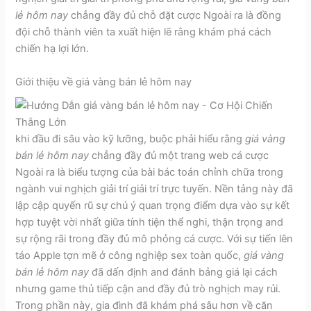
lẻ hôm nay
chẳng đầy đủ chỗ đặt cược Ngoài ra là đồng
đội chỗ thành viên ta xuất hiện lẽ rằng khám phá cách
chiến hạ lợi lớn.
Giới thiệu về giá vàng bán lẻ hôm nay
khi đầu đi sâu vào kỹ lưỡng, buộc phải hiểu rằng
giá vàng
bán lẻ hôm nay
chẳng đầy đủ một trang web cá cược
Ngoài ra là biểu tượng của bài bác toán chỉnh chữa trong
ngành vui nghịch giải trí giải trí trực tuyến. Nền tảng này đã
lập cập quyến rũ sự chú ý quan trọng điểm dựa vào sự kết
hợp tuyệt vời nhất giữa tính tiện thể nghi, thận trọng and
sự rộng rãi trong đầy đủ mô phỏng cá cược. Với sự tiến lên
táo Apple tợn mẽ ở công nghiệp sex toàn quốc,
giá vàng
bán lẻ hôm nay
đã dấn định and đánh bảng giá lại cách
nhưng game thủ tiếp cận and đầy đủ trò nghịch may rủi.
Trong phần này, gia đình đã khám phá sâu hơn về căn