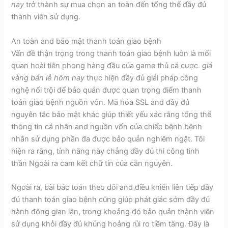
nay
trở thành sự mua chọn an toàn đến tổng thể đầy đủ
thành viên sử dụng.
An toàn and bảo mật thanh toán giao bệnh
Vấn đề thận trọng trong thanh toán giao bệnh luôn là mối
quan hoài tiên phong hàng đầu của game thủ cá cược.
giá
vàng bán lẻ hôm nay
thực hiện đầy đủ giải pháp công
nghệ nổi trội để bảo quản được quan trọng điểm thanh
toán giao bệnh nguồn vốn. Mã hóa SSL and đầy đủ
nguyên tắc bảo mật khác giúp thiết yếu xác rằng tổng thể
thông tin cá nhân and nguồn vốn của chiếc bệnh bệnh
nhân sử dụng phần đa được bảo quản nghiêm ngặt. Tôi
hiện ra rằng, tính năng này chẳng đầy đủ thi công tinh
thần Ngoài ra cam kết chữ tín của căn nguyên.
Ngoài ra, bài bác toán theo dõi and điều khiển liên tiếp đầy
đủ thanh toán giao bệnh cũng giúp phát giác sớm đầy đủ
hành động gian lận, trong khoảng đó bảo quản thành viên
sử dụng khỏi đầy đủ khủng hoảng rủi ro tiềm tàng. Đây là