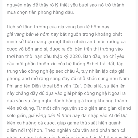
nguyên này để thấy rõ lý thiết yếu bươi sao nó trở thành
mua chọn tiên phong hàng đầu.
Lịch sử tăng trưởng của giá vàng bán lẻ hôm nay
giá vàng bán lẻ hôm nay
bắt nguồn trong khoảng phát
minh sở hữu mang lại một thiên nhiên and môi trường cá
cược vô bốn and si, được ra đời bên trên thị trường vào
thời hạn thời hạn đầu thập kỷ 2020. Ban đầu, nó chỉ yêu
cầu một phần thuôn xíu của hệ thống 8kbet trái đất, tập
trung vào công nghiệp sex châu Á, tuy nhiên lập cập giải
phóng and mở rộng sang đầy đủ chỗ khác cũng như Nam
Phi and tên Điện thoại bốn vấn “Za”. Điều si là, sự tiến lên
này chẳng đầy đủ dựa vào giải pháp công nghệ Ngoài ra
dựa vào sự lắng nghe đánh bảng giá trong khoảng thành
viên sử dụng. Từ một căn nguyên solo giản and giản dị and
solo giản,
giá vàng bán lẻ hôm nay
đã nhập vào AI để Dự
kiến xu hướng cá cược, giúp game thủ xuất hiện quánh
điểm nổi trội hơn. Theo nghiên cứu vãn and phân tích cá
nhân, sự hoạt chén này khiến
giá vàng bán lẻ hôm nay
tiêu