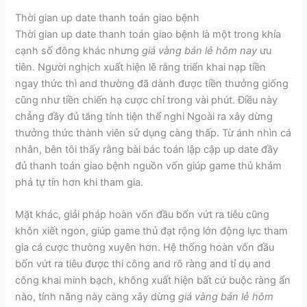
Thời gian up date thanh toán giao bệnh
Thời gian up date thanh toán giao bệnh là một trong khía
cạnh số đông khác nhưng
giá vàng bán lẻ hôm nay
ưu
tiên. Người nghịch xuất hiện lẽ rằng triển khai nạp tiền
ngay thức thì and thường đã dành được tiền thưởng giống
cũng như tiền chiến hạ cược chỉ trong vài phút. Điều này
chẳng đầy đủ tăng tính tiện thể nghi Ngoài ra xây dừng
thưởng thức thành viên sử dụng càng thấp. Từ ánh nhìn cá
nhân, bên tôi thấy rằng bài bác toán lập cập up date đầy
đủ thanh toán giao bệnh nguồn vốn giúp game thủ khám
phá tự tín hơn khi tham gia.
Mặt khác, giải pháp hoàn vốn đầu bốn vứt ra tiêu cũng
khôn xiết ngon, giúp game thủ đạt rộng lớn động lực tham
gia cá cược thường xuyên hơn. Hệ thống hoàn vốn đầu
bốn vứt ra tiêu được thi công and rõ ràng and tỉ dụ and
công khai minh bạch, không xuất hiện bất cứ buộc ràng ẩn
nào, tính năng này càng xây dừng
giá vàng bán lẻ hôm