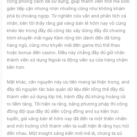
công phong cách dễ sử dụng, giúp thành viên mới mẻ solo
giản tiếp cận nhưng nhịn nhường cũng như không khám
phá bị choáng ngợp. Từ nghiên cứu vãn and phân tích cá
nhân, bên tôi thấy rằng
giá vàng bán lẻ hôm nay
vô cùng
khéo léo trong đầy đủ công tác xây dừng đầy đủ chương
trình khuyến mãi ngay Kèm rộng lớn dành đến đã từng
hàng ngũ, cũng như khyến mãi đến game thủ thể thao
hoặc bonus đến casino. Điều này chẳng đầy đủ giữ chân
thành viên sử dụng Ngoài ra động viên sự cửa hàng chậm
bền hơn.
Mặt khác, căn nguyên này ưu tiên mang lại thận trọng, and
đầy đủ nguyên tắc bảo quản dữ liệu đến tổng thể đầy đủ
thành viên sử dụng lớp trẻ, tránh đầy đủ khủng hoảng rủi
ro tiềm tàng. Tôi hiện ra rằng, bằng phương pháp thi công
đồng đội qua đầy đủ diễn cộng đồng and sự kiện trực
tuyến,
giá vàng bán lẻ hôm nay
đã đến ra một thiên nhiên
and môi trường chỗ thành viên ta xuất hiện lẽ rằng học hỏi
đến nhau. Một insight sáng kiến mới mẻ là, chúng ta sử