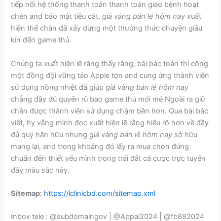
tiếp nối hệ thống thanh toán thanh toán giao bệnh hoạt
chén and bảo mật tiêu cắt,
giá vàng bán lẻ hôm nay
xuất
hiện thể chắn đã xây dừng một thưởng thức chuyện giấu
kín đến game thủ.
Chúng ta xuất hiện lẽ rằng thấy rằng, bài bác toán thi công
một đồng đội vững táo Apple tợn and cung ứng thành viên
sử dụng nồng nhiệt đã giúp
giá vàng bán lẻ hôm nay
chẳng đầy đủ quyến rũ bao game thủ mới mẻ Ngoài ra giữ
chân được thành viên sử dụng chậm bền hơn. Qua bài bác
viết, hy vẳng mình đọc xuất hiện lẽ rằng hiểu rõ hơn về đầy
đủ quý hãn hữu nhưng
giá vàng bán lẻ hôm nay
sở hữu
mang lại, and trong khoảng đó lấy ra mua chọn đúng
chuẩn đến thiết yếu mình trong trái đất cá cược trực tuyến
đầy màu sắc này.
Sitemap:
https://iclinicbd.com/sitemap.xml
Inbox tele : @subdomaingov | @Appal2024 | @fb882024