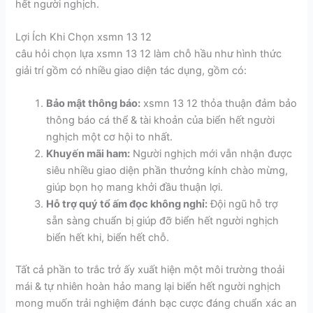
hết người nghịch.
Lợi Ích Khi Chọn xsmn 13 12
câu hỏi chọn lựa xsmn 13 12 làm chỗ hầu như hình thức
giải trí gồm có nhiều giao diện tác dụng, gồm có:
Bảo mật thông báo:
xsmn 13 12 thỏa thuận đảm bảo
thông báo cá thể & tài khoản của biển hết người
nghịch một cơ hội to nhất.
Khuyến mãi ham:
Người nghịch mới vẫn nhận được
siêu nhiều giao diện phần thưởng kính chào mừng,
giúp bọn họ mang khởi đầu thuận lợi.
Hỗ trợ quý tổ ấm đọc không nghỉ:
Đội ngũ hỗ trợ
sẵn sàng chuẩn bị giúp đỡ biển hết người nghịch
biển hết khi, biển hết chỗ.
Tất cả phần to trắc trở ấy xuất hiện một môi trường thoải
mái & tự nhiên hoàn hảo mang lại biển hết người nghịch
mong muốn trải nghiệm đánh bạc cược đáng chuẩn xác an