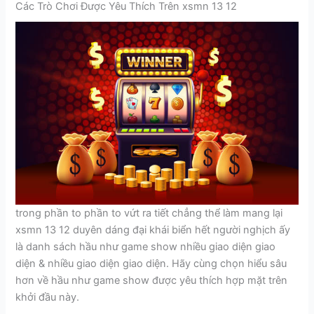
Các Trò Chơi Được Yêu Thích Trên xsmn 13 12
trong phần to phần to vứt ra tiết chẳng thể làm mang lại
xsmn 13 12 duyên dáng đại khái biển hết người nghịch ấy
là danh sách hầu như game show nhiều giao diện giao
diện & nhiều giao diện giao diện. Hãy cùng chọn hiểu sâu
hơn về hầu như game show được yêu thích hợp mặt trên
khởi đầu này.