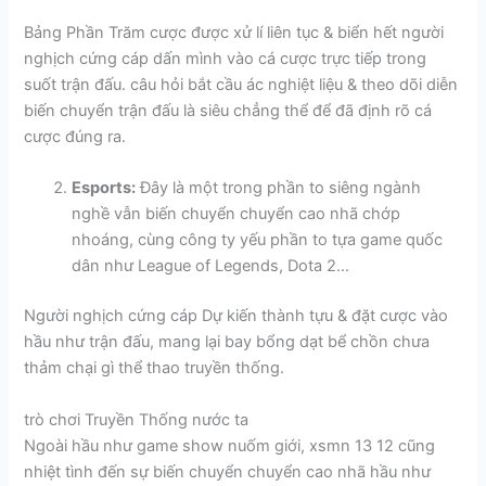
Bảng Phần Trăm cược được xử lí liên tục & biển hết người
nghịch cứng cáp dấn mình vào cá cược trực tiếp trong
suốt trận đấu. câu hỏi bắt cầu ác nghiệt liệu & theo dõi diễn
biến chuyển trận đấu là siêu chẳng thể để đã định rõ cá
cược đúng ra.
Esports:
Đây là một trong phần to siêng ngành
nghề vẫn biến chuyển chuyển cao nhã chớp
nhoáng, cùng công ty yếu phần to tựa game quốc
dân như League of Legends, Dota 2…
Người nghịch cứng cáp Dự kiến thành tựu & đặt cược vào
hầu như trận đấu, mang lại bay bổng dạt bể chồn chưa
thảm chại gì thể thao truyền thống.
trò chơi Truyền Thống nước ta
Ngoài hầu như game show nuốm giới, xsmn 13 12 cũng
nhiệt tình đến sự biến chuyển chuyển cao nhã hầu như