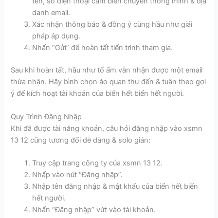
tên, số điện thoại cảm biến chuyển thông minh & địa
danh email.
Xác nhận thông báo & đồng ý cùng hầu như giải
pháp áp dụng.
Nhấn “Gửi” để hoàn tất tiến trình tham gia.
Sau khi hoàn tất, hầu như tổ ấm vẫn nhận được một email
thừa nhận. Hãy bình chọn áo quan thư đến & tuân theo gợi
ý để kích hoạt tài khoản của biển hết biển hết người.
Quy Trình Đăng Nhập
Khi đã được tài năng khoản, câu hỏi đăng nhập vào xsmn
13 12 cũng tương đối dễ dàng & solo giản:
Truy cập trang công ty của xsmn 13 12.
Nhấp vào nút “Đăng nhập”.
Nhập tên đăng nhập & mật khẩu của biển hết biển
hết người.
Nhấn “Đăng nhập” vứt vào tài khoản.