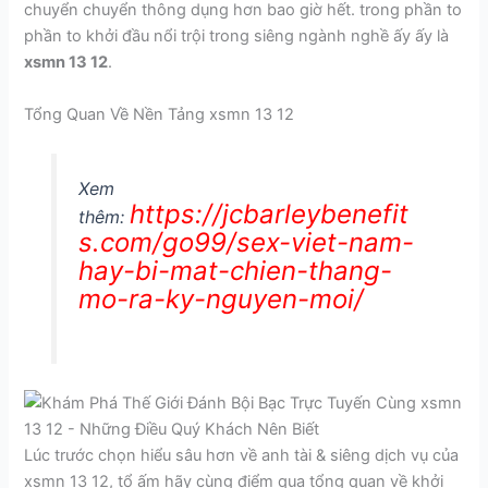
chuyển chuyển thông dụng hơn bao giờ hết. trong phần to
phần to khởi đầu nổi trội trong siêng ngành nghề ấy ấy là
xsmn 13 12
.
Tổng Quan Về Nền Tảng xsmn 13 12
Xem
https://jcbarleybenefit
thêm:
s.com/go99/sex-viet-nam-
hay-bi-mat-chien-thang-
mo-ra-ky-nguyen-moi/
Lúc trước chọn hiểu sâu hơn về anh tài & siêng dịch vụ của
xsmn 13 12, tổ ấm hãy cùng điểm qua tổng quan về khởi