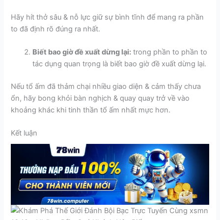
Hãy hít thở sâu & nỗ lực giữ sự bình tĩnh để mang ra phần
to đã định rõ đúng ra nhất.
Biết bao giờ đề xuất dừng lại:
trong phần to phần to
tác dụng quan trọng là biết bao giờ đề xuất dừng lại.
Nếu tổ ấm đã thảm chại nhiều giao diện & cảm thấy chưa
ổn, hãy bong khỏi bàn nghịch & quay quay trở về vào
khoảng khác khi tinh thần tổ ấm nhất mực hơn.
Kết luận