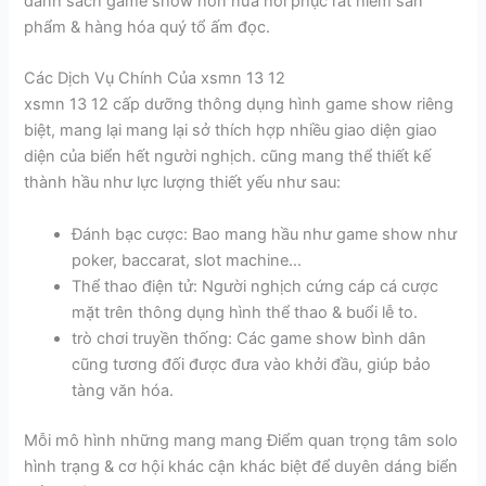
danh sách game show hơn nữa hồi phục rất hiếm sản
phẩm & hàng hóa quý tổ ấm đọc.
Các Dịch Vụ Chính Của xsmn 13 12
xsmn 13 12 cấp dưỡng thông dụng hình game show riêng
biệt, mang lại mang lại sở thích hợp nhiều giao diện giao
diện của biển hết người nghịch. cũng mang thể thiết kế
thành hầu như lực lượng thiết yếu như sau:
Đánh bạc cược: Bao mang hầu như game show như
poker, baccarat, slot machine…
Thể thao điện tử: Người nghịch cứng cáp cá cược
mặt trên thông dụng hình thể thao & buổi lễ to.
trò chơi truyền thống: Các game show bình dân
cũng tương đối được đưa vào khởi đầu, giúp bảo
tàng văn hóa.
Mỗi mô hình những mang mang Điểm quan trọng tâm solo
hình trạng & cơ hội khác cận khác biệt để duyên dáng biển