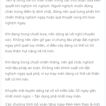
Tâm lý đóng vai trò thân thiện trong các thời đoạn đưa kiên
quyết khi nghịch trò nghịch. Người nghịch muốn đứng
chắc trọng điểm lý dính chặt, đừng nên quá hưng phấn khi
chiến thắng nghịch ngay hoặc quá thuyệt vọng khi lose
nghịch ngay.
Khi đang trong chuỗi lose, nên dừng lại với nghỉ chuyên
sóc. Không nên cầm gỡ gạc vì chưng liệu pháp đặt nghịch
ngay phổ quát tuy nhiên, vì điều này đang có thể có tới
lose thâm hụt nặng nề hà hơn.
Khi đang trong chuỗi chiến thắng, nên giữ chắc nghịch
một liệu pháp an toàn. Không nên khinh suất với đặt
nghịch ngay quá phệ, vì sự may mắn đang có thể cải thiện
bất cứ khi nào.
Khuyến mãi duyên dáng tại xổ số miền bắc 30 ngày gần
nhất minh ngọc – Tận dụng phệ nhất may mắn
Các chương trình bộ xoàn tặng ngay Kèm kèm theo là một