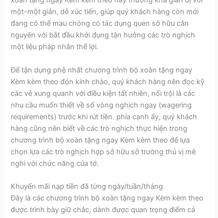
xoàn tặng ngay Kèm kèm theo này thường khá giản dị với
một-một giản, dễ xúc tiến, giúp quý khách hàng còn mới
đang có thể mau chóng có tác dụng quen sở hữu căn
nguyên với bắt đầu khởi đụng tận hưởng các trò nghịch
một liệu pháp nhân thể lợi.
Để tận dụng phệ nhất chương trình bộ xoàn tặng ngay
Kèm kèm theo đón kính chào, quý khách hàng nên đọc kỹ
các vẻ xung quanh với điều kiện tất nhiên, nổi trội là các
nhu cầu muốn thiết về số vòng nghịch ngay (wagering
requirements) trước khi rút tiền. phía cạnh ấy, quý khách
hàng cũng nên biết về các trò nghịch thực hiện trong
chương trình bộ xoàn tặng ngay Kèm kèm theo để lựa
chọn lựa các trò nghịch hợp sở hữu sở trường thú vị mê
nghi với chức năng của tớ.
Khuyến mãi nạp tiền đã từng ngày/tuần/tháng
Đây là các chương trình bộ xoàn tặng ngay Kèm kèm theo
được trình bày giữ chắc, dành được quan trọng điểm cả