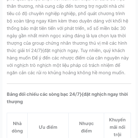
thân thương, nhà cung cấp đến tương trợ người nhà chi
tiêu có độ chuyên nghiệp nghiệp, phổ quát chương trình
bộ xoàn tặng ngay Kèm kèm theo duyên dáng với khối hệ
thống bảo mật tiên tiến với phát triển, xổ số miền bắc 30
ngày gần nhất minh ngọc xứng đáng là lựa chọn lựa thời
thượng của group chứng nhân thương thú vị mê các hình
thức giải trí 24/7}{đặt nghịch ngay. Tuy nhiên, quý khách
hàng muốn Để ý đến các nhược điểm của căn nguyên này
với nghịch trò nghịch một liệu pháp có trách nhiệm để
ngăn cản các rủi ro khủng hoảng không hề mong muốn.
Bảng đối chiếu các sòng bạc 24/7}{đặt nghịch ngay thời
thượng
Khuyến
Nhà
Nhược
Ưu điểm
mãi nổi
dòng
điểm
trội