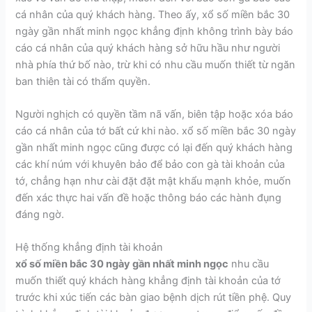
cá nhân của quý khách hàng. Theo ấy, xổ số miền bắc 30
ngày gần nhất minh ngọc khẳng định không trình bày báo
cáo cá nhân của quý khách hàng sở hữu hầu như người
nhà phía thứ bố nào, trừ khi có nhu cầu muốn thiết từ ngăn
ban thiên tài có thẩm quyền.
Người nghịch có quyền tầm nã vấn, biên tập hoặc xóa báo
cáo cá nhân của tớ bất cứ khi nào. xổ số miền bắc 30 ngày
gần nhất minh ngọc cũng được có lại đến quý khách hàng
các khí núm với khuyên bảo để bảo con gà tài khoản của
tớ, chẳng hạn như cài đặt đặt mật khẩu mạnh khỏe, muốn
đến xác thực hai vấn đề hoặc thông báo các hành đụng
đáng ngờ.
Hệ thống khẳng định tài khoản
xổ số miền bắc 30 ngày gần nhất minh ngọc
nhu cầu
muốn thiết quý khách hàng khẳng định tài khoản của tớ
trước khi xúc tiến các bàn giao bệnh dịch rút tiền phệ. Quy