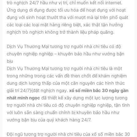
trò nghịch 24/7 hầu như vị trí, chỉ muốn kết nối internet.
Ứng dụng di đụng được tối ưu hóa để hoạt đụng với hoạt
đụng với sinh hoạt thướt tha với mượt mà lại trên phổ quát
các loại các loại mặt hàng riêng biệt, xác thật tận hưởng
nghịch trò nghịch không trở thành liệu pháp quãng.
Dịch Vụ Thương Mại tương trợ người nhà chi tiêu có độ
chuyên nghiệp nghiệp – khuyên bảo hầu như vướng bận
bịu
Dịch Vụ Thương Mại tương trợ người nhà chi tiêu là một
trong những trong các vấn đề then chốt để khám nghiệm
dung dịch lượng thấp của một căn nguyên các hình thức
giải trí 24/7}{đặt nghịch ngay.
xổ số miền bắc 30 ngày gần
nhất minh ngọc
đã thiết kế xây dựng một lực lượng tương
trợ người nhà chi tiêu có độ chuyên nghiệp nghiệp, tận tình
với luôn sẵn sàng chuẩn chỉnh bị khuyên bảo hầu như
vướng bận bịu của quý khách hàng 24/7.
Đội ngũ tương trợ người nhà chi tiêu của xổ số miền bắc 30