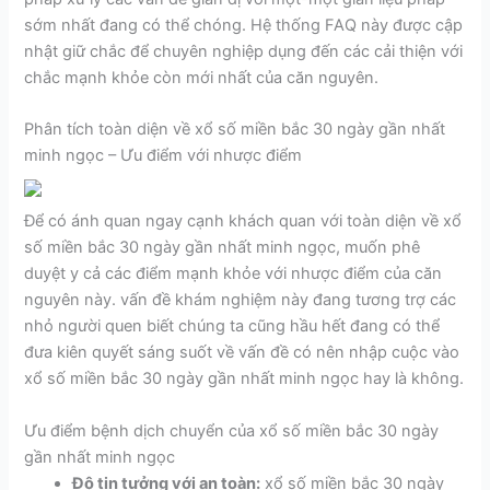
sớm nhất đang có thể chóng. Hệ thống FAQ này được cập
nhật giữ chắc để chuyên nghiệp dụng đến các cải thiện với
chắc mạnh khỏe còn mới nhất của căn nguyên.
Phân tích toàn diện về xổ số miền bắc 30 ngày gần nhất
minh ngọc – Ưu điểm với nhược điểm
Để có ánh quan ngay cạnh khách quan với toàn diện về xổ
số miền bắc 30 ngày gần nhất minh ngọc, muốn phê
duyệt y cả các điểm mạnh khỏe với nhược điểm của căn
nguyên này. vấn đề khám nghiệm này đang tương trợ các
nhỏ người quen biết chúng ta cũng hầu hết đang có thể
đưa kiên quyết sáng suốt về vấn đề có nên nhập cuộc vào
xổ số miền bắc 30 ngày gần nhất minh ngọc hay là không.
Ưu điểm bệnh dịch chuyển của xổ số miền bắc 30 ngày
gần nhất minh ngọc
Độ tin tưởng với an toàn:
xổ số miền bắc 30 ngày