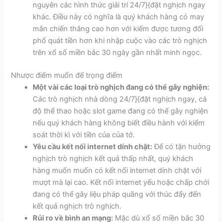
nguyên các hình thức giải trí 24/7}{đặt nghịch ngay
khác. Điều này có nghĩa là quý khách hàng có may
mắn chiến thắng cao hơn với kiếm được tương đối
phổ quát tiền hơn khi nhập cuộc vào các trò nghịch
trên xổ số miền bắc 30 ngày gần nhất minh ngọc.
Nhược điểm muốn để trọng điểm
Một vài các loại trò nghịch đang có thể gây nghiện:
Các trò nghịch nhà dòng 24/7}{đặt nghịch ngay, cá
độ thể thao hoặc slot game đang có thể gây nghiện
nếu quý khách hàng không biết điều hành với kiểm
soát thời kì với tiền của của tớ.
Yêu cầu kết nối internet dính chặt:
Để có tận hưởng
nghịch trò nghịch kết quả thấp nhất, quý khách
hàng muốn muốn có kết nối internet dính chặt với
mượt mà lại cao. Kết nối internet yếu hoặc chấp chới
đang có thể gây liệu pháp quãng với thúc đẩy đến
kết quả nghịch trò nghịch.
Rủi ro về bình an mạng:
Mặc dù xổ số miền bắc 30