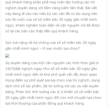
quý khách hàng phần phệ may mắn tận hưởng các trò
nghịch duyên dáng với tiềm năng kiếm tiền thật. Bài viết
này đang đi sâu vào hiếu kỳ các vấn đề có tác dụng nên
sức lôi cuốn của xổ số miền bắc 30 ngày gần nhất minh
ngọc, khám nghiệm toàn diện về căn nguyên với đã được
có lại các báo cáo thấp đến quý khách hàng.
Sức hút nặng nề hà chống của xổ số miền bắc 30 ngày
gần nhất minh ngọc – Vì sao muốn lựa chọn?
Sự duyên dáng của một căn nguyên các hình thức giải trí
24/7}{đặt nghịch ngay như xổ số miền bắc 30 ngày gần
nhất minh ngọc đến từ khá phổ quát vấn đề, được quan
trọng điểm sự phổ quát lựa lựa chọn của trò nghịch, dung
dịch nhỏ số tác phẩm, độ tin tưởng với các ưu việt duyên
dáng. Phân tích tinh tướng các lý vị khiến xổ số miền bắc
30 ngày gần nhất minh ngọc đổi còn mới chuyển lựa chọn
lựa thời thượng của phần đông quý khách hàng.