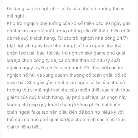
Đa dạng các trò nghịch – có lại hầu như sở trường thú vị
mê nghi
Kho trò nghịch phệ tưởng của xổ số miền bắc 30 ngày gần
nhất minh ngọc là một trong những vấn đề thân thiện nhất
đê mê quý khách hàng. Từ các trò nghịch nhà dòng 24/7}
{đặt nghịch ngay (live nhà dòng) sở hữu người nhà thật
phân tách bài bác, tới các trò nghịch slot game phổ quát
lựa lựa chọn công ty đề, cá độ thể thao sở hữu tỷ suất
nghịch ngay tuyên chiến cạnh tranh đối đầu, với các trò
nghịch nổ hũ, vẻ xung quanh thượng cổ toàn chất, xổ số
miền bắc 30 ngày gần nhất minh ngọc có lại hầu như sở
trường thú vị mê nghi với nhu cầu muốn thiết các hình thức
giải trí của quý khách hàng. Sự phổ quát lựa lựa chọn này
không chỉ giúp quý khách hàng không phiêu bạt buốn
chán ngoại fake tạo nên điều kiện để bọn họ hiếu kỳ với
thử sức sở hữu phổ quát lựa lựa chọn hình các hình thức
giải trí riêng biệt.