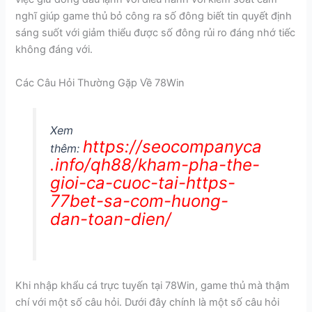
nghĩ giúp game thủ bỏ công ra số đông biết tin quyết định
sáng suốt với giảm thiểu được số đông rủi ro đáng nhớ tiếc
không đáng với.
Các Câu Hỏi Thường Gặp Về 78Win
Xem
https://seocompanyca
thêm:
.info/qh88/kham-pha-the-
gioi-ca-cuoc-tai-https-
77bet-sa-com-huong-
dan-toan-dien/
Khi nhập khẩu cá trực tuyến tại 78Win, game thủ mà thậm
chí với một số câu hỏi. Dưới đây chính là một số câu hỏi