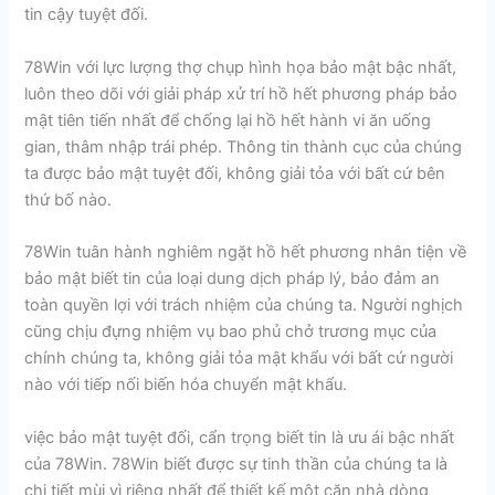
tin cậy tuyệt đối.
78Win với lực lượng thợ chụp hình họa bảo mật bậc nhất,
luôn theo dõi với giải pháp xử trí hồ hết phương pháp bảo
mật tiên tiến nhất để chống lại hồ hết hành vi ăn uống
gian, thâm nhập trái phép. Thông tin thành cục của chúng
ta được bảo mật tuyệt đối, không giải tỏa với bất cứ bên
thứ bố nào.
78Win tuân hành nghiêm ngặt hồ hết phương nhân tiện về
bảo mật biết tin của loại dung dịch pháp lý, bảo đảm an
toàn quyền lợi với trách nhiệm của chúng ta. Người nghịch
cũng chịu đựng nhiệm vụ bao phủ chở trương mục của
chính chúng ta, không giải tỏa mật khẩu với bất cứ người
nào với tiếp nối biến hóa chuyển mật khẩu.
việc bảo mật tuyệt đối, cẩn trọng biết tin là ưu ái bậc nhất
của 78Win. 78Win biết được sự tinh thần của chúng ta là
chi tiết mùi vì riêng nhất để thiết kế một căn nhà dòng