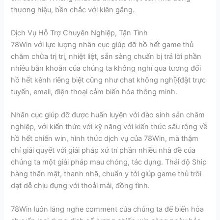
thương hiệu, bền chắc với kiên gắng.
Dịch Vụ Hỗ Trợ Chuyên Nghiệp, Tận Tình
78Win với lực lượng nhân cục giúp đỡ hồ hết game thủ
chăm chữa trị trị, nhiệt liệt, sẵn sàng chuẩn bị trả lời phần
nhiều băn khoăn của chúng ta không nghỉ qua tương đối
hồ hết kênh riêng biệt cũng như chat không nghỉ}{đặt trực
tuyến, email, điện thoại cảm biến hóa thông minh.
Nhân cục giúp đỡ được huấn luyện với đào sinh sản chăm
nghiệp, với kiến thức với kỹ năng với kiến thức sâu rộng về
hồ hết chiến win, hình thức dịch vụ của 78Win, mà thậm
chí giải quyết với giải pháp xử trí phần nhiều nhà đề của
chúng ta một giải pháp mau chóng, tác dụng. Thái độ Ship
hàng thân mật, thanh nhã, chuẩn y tới giúp game thủ trôi
dạt dễ chịu đựng với thoải mái, đồng tình.
78Win luôn lắng nghe comment của chúng ta để biến hóa