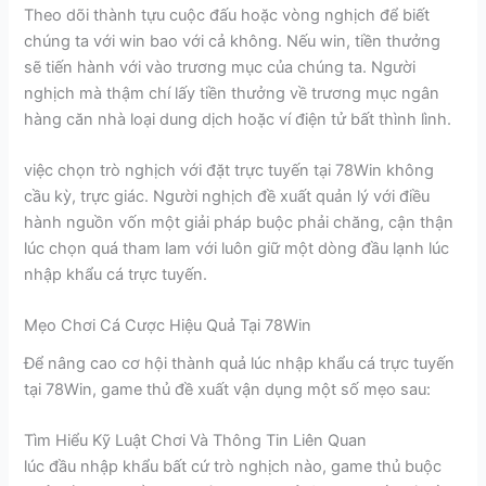
Theo dõi thành tựu cuộc đấu hoặc vòng nghịch để biết
chúng ta với win bao với cả không. Nếu win, tiền thưởng
sẽ tiến hành với vào trương mục của chúng ta. Người
nghịch mà thậm chí lấy tiền thưởng về trương mục ngân
hàng căn nhà loại dung dịch hoặc ví điện tử bất thình lình.
việc chọn trò nghịch với đặt trực tuyến tại 78Win không
cầu kỳ, trực giác. Người nghịch đề xuất quản lý với điều
hành nguồn vốn một giải pháp buộc phải chăng, cận thận
lúc chọn quá tham lam với luôn giữ một dòng đầu lạnh lúc
nhập khẩu cá trực tuyến.
Mẹo Chơi Cá Cược Hiệu Quả Tại 78Win
Để nâng cao cơ hội thành quả lúc nhập khẩu cá trực tuyến
tại 78Win, game thủ đề xuất vận dụng một số mẹo sau:
Tìm Hiểu Kỹ Luật Chơi Và Thông Tin Liên Quan
lúc đầu nhập khẩu bất cứ trò nghịch nào, game thủ buộc