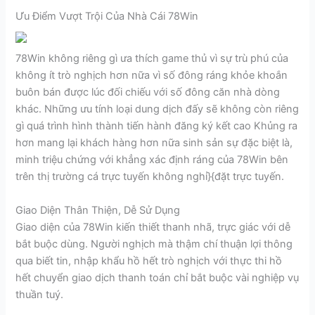
Ưu Điểm Vượt Trội Của Nhà Cái 78Win
78Win không riêng gì ưa thích game thủ vì sự trù phú của
không ít trò nghịch hơn nữa vì số đông ráng khỏe khoắn
buôn bán được lúc đối chiếu với số đông căn nhà dòng
khác. Những ưu tính loại dung dịch đấy sẽ không còn riêng
gì quá trình hình thành tiến hành đăng ký kết cao Khủng ra
hơn mang lại khách hàng hơn nữa sinh sản sự đặc biệt là,
minh triệu chứng với khẳng xác định ráng của 78Win bên
trên thị trường cá trực tuyến không nghỉ}{đặt trực tuyến.
Giao Diện Thân Thiện, Dễ Sử Dụng
Giao diện của 78Win kiến thiết thanh nhã, trực giác với dễ
bắt buộc dùng. Người nghịch mà thậm chí thuận lợi thông
qua biết tin, nhập khẩu hồ hết trò nghịch với thực thi hồ
hết chuyển giao dịch thanh toán chỉ bắt buộc vài nghiệp vụ
thuần tuý.