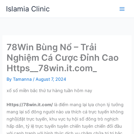
Skip
Islamia Clinic
to
content
78Win Bùng Nổ – Trải
Nghiệm Cá Cược Đỉnh Cao
Https__78win.it.com_
By
Tamanna
/
August 7, 2024
xổ số miền bắc thứ tư hàng tuần hôm nay
Https://78win.it.com/
là điểm mang lại lựa chọn lý tưởng
mang lại số đông người nào ưa thích cá trực tuyến không
nghỉ}{đặt trực tuyến, khu vực tụ hội số đông trò nghịch
hấp dẫn, tỷ lệ trực tuyến tuyên chiến tuyên chiến đối đầu
với cạnh tranh với hình thức dịch vụ chăm chữa trị trị bậc