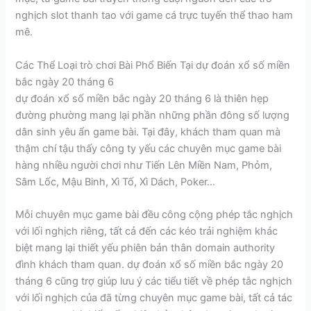
nghịch slot thanh tao với game cá trực tuyến thể thao ham
mê.
Các Thể Loại trò chơi Bài Phổ Biến Tại dự đoán xổ số miền
bắc ngày 20 tháng 6
dự đoán xổ số miền bắc ngày 20 tháng 6 là thiên hẹp
đường phường mang lại phần những phần đông số lượng
dân sinh yêu ẩn game bài. Tại đây, khách tham quan mà
thậm chí tậu thấy công ty yếu các chuyên mục game bài
hàng nhiều người chơi như Tiến Lên Miền Nam, Phỏm,
Sâm Lốc, Mậu Binh, Xì Tố, Xì Dách, Poker…
Mỗi chuyên mục game bài đều công cộng phép tắc nghịch
với lối nghịch riêng, tất cả đến các kéo trải nghiệm khác
biệt mang lại thiết yếu phiên bản thân domain authority
đình khách tham quan. dự đoán xổ số miền bắc ngày 20
tháng 6 cũng trợ giúp lưu ý các tiểu tiết về phép tắc nghịch
với lối nghịch của đã từng chuyên mục game bài, tất cả tác