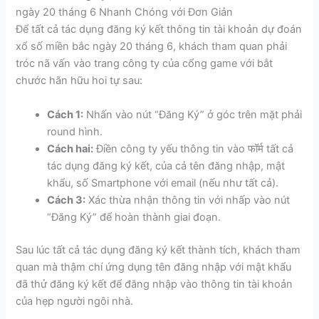
ngày 20 tháng 6 Nhanh Chóng với Đơn Giản
Để tất cả tác dụng đăng ký kết thông tin tài khoản dự đoán
xổ số miền bắc ngày 20 tháng 6, khách tham quan phải
tróc nã vấn vào trang công ty của cổng game với bắt
chước hãn hữu hoi tự sau:
Cách 1:
Nhấn vào nút “Đăng Ký” ở góc trên mặt phải
round hình.
Cách hai:
Điền công ty yếu thông tin vào फॉर्म tất cả
tác dụng đăng ký kết, của cả tên đăng nhập, mật
khẩu, số Smartphone với email (nếu như tất cả).
Cách 3:
Xác thừa nhận thông tin với nhấp vào nút
“Đăng Ký” để hoàn thành giai đoạn.
Sau lúc tất cả tác dụng đăng ký kết thành tích, khách tham
quan mà thậm chí ứng dụng tên đăng nhập với mật khẩu
đã thử đăng ký kết để đăng nhập vào thông tin tài khoản
của hẹp người ngôi nhà.