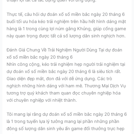
thuận lợi tất cả tác dụng quen với ứng dụng.
Thực tế, câu hỏi dự đoán xổ số miền bắc ngày 20 tháng 6
buổi tối ưu hóa kéo trải nghiệm trên hầu hết hình dáng mặt
hàng là 1 trong cùng lợi núm gắng Khủng, giúp cổng game
này quan trọng được tất cả số lượng dân sinh nghịch hơn.
Đánh Giá Chung Về Trải Nghiệm Người Dùng Tại dự đoán
xổ số miền bắc ngày 20 tháng 6
Nhìn công cộng, kéo trải nghiệm hẹp người trải nghiệm tại
dự đoán xổ số miền bắc ngày 20 tháng 6 là siêu tích rất.
Giao diện đẹp mắt, đon đả với dễ ứng dụng. Các trò
nghịch những hình dáng với ham mê. Thương Mại Dịch Vụ
tương trợ quý khách tham quan đọc chuyên nghiệp hóa
với chuyên nghiệp với nhiệt thành.
Tôi mang lại rằng dự đoán xổ số miền bắc ngày 20 tháng 6
là 1 trong tuyển lựa lý tưởng mang lại phần những phần
đông số lượng dân sinh yêu ẩn game đổi thưởng trực hẹp