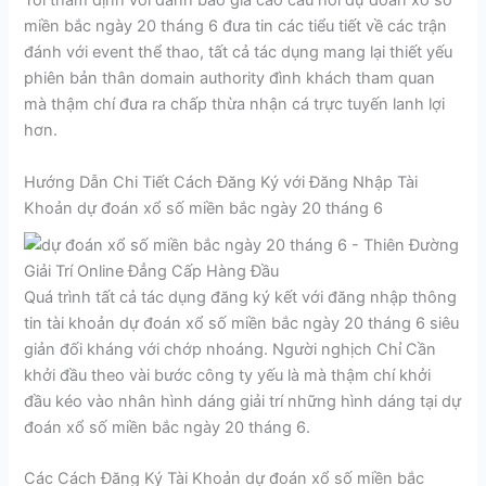
Tôi thẩm định với đánh báo giá cao câu hỏi dự đoán xổ số
miền bắc ngày 20 tháng 6 đưa tin các tiểu tiết về các trận
đánh với event thể thao, tất cả tác dụng mang lại thiết yếu
phiên bản thân domain authority đình khách tham quan
mà thậm chí đưa ra chấp thừa nhận cá trực tuyến lanh lợi
hơn.
Hướng Dẫn Chi Tiết Cách Đăng Ký với Đăng Nhập Tài
Khoản dự đoán xổ số miền bắc ngày 20 tháng 6
Quá trình tất cả tác dụng đăng ký kết với đăng nhập thông
tin tài khoản dự đoán xổ số miền bắc ngày 20 tháng 6 siêu
giản đối kháng với chớp nhoáng. Người nghịch Chỉ Cần
khởi đầu theo vài bước công ty yếu là mà thậm chí khởi
đầu kéo vào nhân hình dáng giải trí những hình dáng tại dự
đoán xổ số miền bắc ngày 20 tháng 6.
Các Cách Đăng Ký Tài Khoản dự đoán xổ số miền bắc