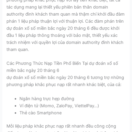
tác dụng mang lại thiết yếu phiên bản thân domain
authority đình khách tham quan mà thậm chí khởi đầu đàm
phán 1 liệu pháp thuận lợi với thuận lợi. Các đàm phán trên
dự đoán xổ số miền bắc ngày 20 tháng 6 đều được khởi
đầu 1 liệu pháp thông thoáng với bảo mật, thiết yếu xác
trách nhiệm với quyền lợi của domain authority đình khách
tham quan.
Các Phương Thức Nạp Tiền Phổ Biến Tại dự đoán xổ số
miền bắc ngày 20 tháng 6
dự đoán xổ số miền bắc ngày 20 tháng 6 tương trợ những
phương pháp khắc phục nạp rất nhanh khác biệt, của cả:
Ngân hàng trực hẹp đường
Ví điện tử (Momo, ZaloPay, ViettelPay…)
Thẻ cào Smartphone
Mỗi liệu pháp khắc phục nạp rất nhanh đều công cộng