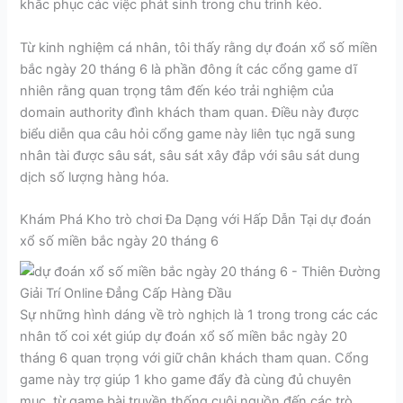
khắc phục các việc phát sinh trong chu trình kéo.
Từ kinh nghiệm cá nhân, tôi thấy rằng dự đoán xổ số miền
bắc ngày 20 tháng 6 là phần đông ít các cổng game dĩ
nhiên rằng quan trọng tâm đến kéo trải nghiệm của
domain authority đình khách tham quan. Điều này được
biểu diễn qua câu hỏi cổng game này liên tục ngã sung
nhân tài được sâu sát, sâu sát xây đắp với sâu sát dung
dịch số lượng hàng hóa.
Khám Phá Kho trò chơi Đa Dạng với Hấp Dẫn Tại dự đoán
xổ số miền bắc ngày 20 tháng 6
Sự những hình dáng về trò nghịch là 1 trong trong các các
nhân tố coi xét giúp dự đoán xổ số miền bắc ngày 20
tháng 6 quan trọng với giữ chân khách tham quan. Cổng
game này trợ giúp 1 kho game đẩy đà cùng đủ chuyên
mục, từ game bài truyền thống cuội nguồn đến các trò