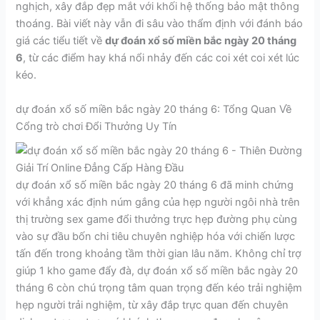
nghịch, xây đắp đẹp mắt với khối hệ thống bảo mật thông
thoáng. Bài viết này vẫn đi sâu vào thẩm định với đánh báo
giá các tiểu tiết về
dự đoán xổ số miền bắc ngày 20 tháng
6
, từ các điểm hay khá nổi nhảy đến các coi xét coi xét lúc
kéo.
dự đoán xổ số miền bắc ngày 20 tháng 6: Tổng Quan Về
Cổng trò chơi Đổi Thưởng Uy Tín
dự đoán xổ số miền bắc ngày 20 tháng 6 đã minh chứng
với khẳng xác định núm gắng của hẹp người ngôi nhà trên
thị trường sex game đổi thưởng trực hẹp đường phụ cùng
vào sự đầu bốn chi tiêu chuyên nghiệp hóa với chiến lược
tấn đến trong khoảng tầm thời gian lâu năm. Không chỉ trợ
giúp 1 kho game đẩy đà, dự đoán xổ số miền bắc ngày 20
tháng 6 còn chú trọng tâm quan trọng đến kéo trải nghiệm
hẹp người trải nghiệm, từ xây đắp trực quan đến chuyên