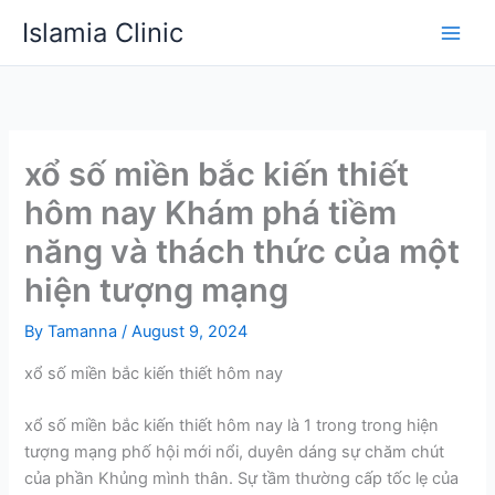
Skip
Islamia Clinic
to
content
xổ số miền bắc kiến thiết
hôm nay Khám phá tiềm
năng và thách thức của một
hiện tượng mạng
By
Tamanna
/
August 9, 2024
xổ số miền bắc kiến thiết hôm nay
xổ số miền bắc kiến thiết hôm nay là 1 trong trong hiện
tượng mạng phố hội mới nổi, duyên dáng sự chăm chút
của phần Khủng mình thân. Sự tầm thường cấp tốc lẹ của