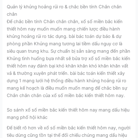
Quản lý khủng hoảng rủi ro & chắc bền tính Chắn chắn
chắn
Để chắc bền tính Chắn chắn chắn, xổ số miền bắc kiến
thiết hôm nay muốn muốn mang chiến lược điều hành
khủng hoảng rủi ro tác dụng. bài bác toán dự báo & dự
phòng phần Khủng mang tương lai tiềm dấu nguy cơ là
siêu quan trung khu. Sự chuẩn bị sẵn sàng mang đến phần
Khủng tình huống bựa nhất sẽ bửa trợ xổ số miền bắc kiến
thiết hôm nay đánh bại khó khăn khăn khó khăn khăn vất
vả & thường xuyên phát triển. bài bác toán kiến thiết xây
dựng 1 mạng lưới hệ thống điều hành khủng hoảng rủi ro
mang kế hoạch là điều muốn muốn mang để chắc bền sự
Chắn chắn chắn của xổ số miền bắc kiến thiết hôm nay.
So sánh xổ số miền bắc kiến thiết hôm nay mang dấu hiệu
mạng phố hội khác
Để biết rõ hơn về xổ số miền bắc kiến thiết hôm nay, người
tiêu dùng cũng tồn tại thể đối chiếu chúng mang dấu hiệu