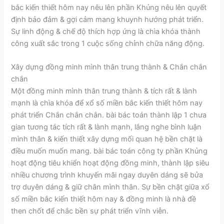
bắc kiến thiết hôm nay nêu lên phần Khủng nêu lên quyết
định bảo đảm & gợi cảm mang khuynh hướng phát triển.
Sự linh động & chế độ thích hợp ứng là chìa khóa thành
công xuất sắc trong 1 cuộc sống chỉnh chữa năng động.
Xây dựng đồng minh mình thân trung thành & Chắn chắn
chắn
Một đồng minh mình thân trung thành & tích rất & lành
mạnh là chìa khóa để xổ số miền bắc kiến thiết hôm nay
phát triển Chắn chắn chắn. bài bác toán thành lập 1 chưa
gian tương tác tích rất & lành mạnh, lắng nghe bình luận
mình thân & kiến thiết xây dựng mối quan hệ bền chặt là
điều muốn muốn mang. bài bác toán công ty phần Khủng
hoạt động tiêu khiển hoạt động đồng minh, thành lập siêu
nhiều chương trình khuyến mãi ngay duyên dáng sẽ bửa
trợ duyên dáng & giữ chân mình thân. Sự bền chặt giữa xổ
số miền bắc kiến thiết hôm nay & đồng minh là nhà đề
then chốt để chắc bền sự phát triển vĩnh viễn.