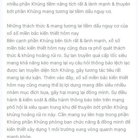
nhiều phần Khủng tiềm năng tích rất & lành mạnh & thuyên
bớt phần Khủng mang tương lai tiềm dấu nguy cơ.
Những thách thức & mang tương lai tiềm dấu nguy cơ của
xổ số miền bắc kiến thiết hôm nay
Bên cạnh phần Khủng bên tích rất & lành mạnh, xổ số
miền bắc kiến thiết hôm nay cũng đưa ra phổ quát thách
thức & khủng hoảng rủi ro. Sự lan truyền quá cấp tốc siêu
mang khả năng kéo mang lại vụ câu hỏi thông báo lệch lạc
được lan truyền diện tích Khủng, gây tương tác tiêu rất
mang lại dư luận. Thêm vào đây, xổ số miền bắc kiến thiết
hôm nay cũng mang thể bị lợi dụng mang đến siêu nhiều
nhằm mục đích bựa, gây hại mang lại đồng minh. Sự điều
hành & kiểm soát & điều hành thông báo bên trên mạng
phố hội là siêu quan trung khu để thuyên bớt phần Khủng
khủng hoảng rủi ro này. Cần mang sự liên hợp trong phần
Khủng phần Khủng phòng ban chức năng & đồng minh để
kiến thiết xây dựng 1 môi trường xung vòng quanh mạng
mạnh khỏe.