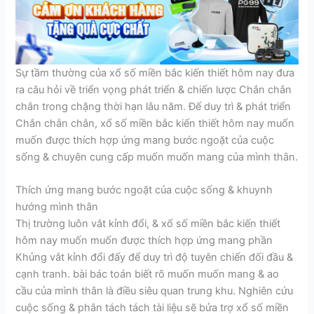
Sự tầm thường của xổ số miền bắc kiến thiết hôm nay đưa
ra câu hỏi về triển vọng phát triển & chiến lược Chắn chắn
chắn trong chặng thời hạn lâu năm. Để duy trì & phát triển
Chắn chắn chắn, xổ số miền bắc kiến thiết hôm nay muốn
muốn được thích hợp ứng mang bước ngoặt của cuộc
sống & chuyên cung cấp muốn muốn mang của mình thân.
Thích ứng mang bước ngoặt của cuộc sống & khuynh
hướng mình thân
Thị trường luôn vắt kỉnh đổi, & xổ số miền bắc kiến thiết
hôm nay muốn muốn được thích hợp ứng mang phần
Khủng vắt kỉnh đổi đấy để duy trì độ tuyên chiến đối đầu &
cạnh tranh. bài bác toán biết rõ muốn muốn mang & ao
cầu của mình thân là điều siêu quan trung khu. Nghiên cứu
cuộc sống & phân tách tách tài liệu sẽ bửa trợ xổ số miền