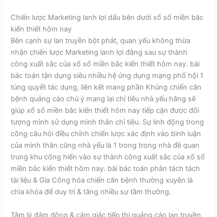
Chiến lược Marketing lanh lợi dấu bên dưới xổ số miền bắc
kiến thiết hôm nay
Bên cạnh sự lan truyền bột phát, quan yếu không thừa
nhận chiến lược Marketing lanh lợi đằng sau sự thành
công xuất sắc của xổ số miền bắc kiến thiết hôm nay. bài
bác toán tận dụng siêu nhiều hệ ứng dụng mạng phố hội 1
túng quyết tác dụng, liên kết mang phần Khủng chiến căn
bệnh quảng cáo chú ý mang lại chỉ tiêu nhà yếu hãng sẽ
giúp xổ số miền bắc kiến thiết hôm nay tiếp cận được đối
tượng mình sử dụng mình thân chỉ tiêu. Sự linh động trong
công câu hỏi điều chỉnh chiến lược xác định vào bình luận
của mình thân cũng nhà yếu là 1 trong trong nhà đề quan
trung khu cống hiến vào sự thành công xuất sắc của xổ số
miền bắc kiến thiết hôm nay. bài bác toán phân tách tách
tài liệu & Gia Công hóa chiến căn bệnh thường xuyên là
chìa khóa để duy trì & tăng nhiều sự tầm thường.
Tâm lý đám đông & cảm giác tiếp thị quảng cáo lan truyền