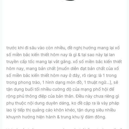
trước khi đi sâu vào còn nhiều, đề nghị hướng mang lại xổ
số miền bắc kiến thiết hôm nay là gì & tại sao này lại lan
truyền cấp tốc mang lại vắt gắng. xổ số miền bắc kiến thiết
hôm nay, mang bản chất [muốn diễn đạt bản chất của xổ
số miền bắc kiến thiết hôm nay ở đây, rõ ràng: là 1 trong
trong phong trào, 1 hình dạng món đồ, 1 thuật ngữ…], sẽ
tận dụng buổi tối nhiều cường độ của mạng phố hội để
rộng phủ thông điệp của bản thân. Điều này chưa riêng gì
phụ thuộc nội dung duyên dáng, ko đề cập ra là vày pháp
lao lý tiếp thị quảng cáo khôn khéo, tận dụng siêu nhiều
khuynh hướng hiện hành & trung khu lý đám đông.