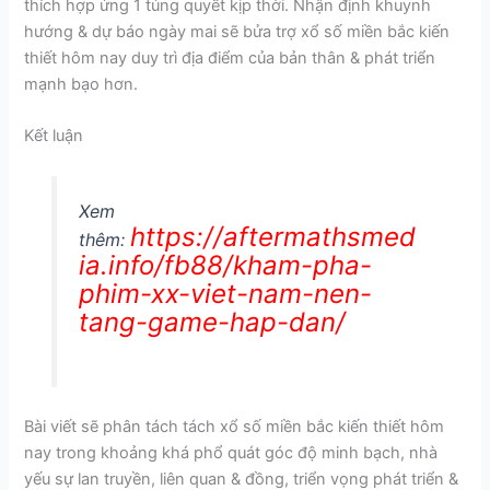
thích hợp ứng 1 túng quyết kịp thời. Nhận định khuynh
hướng & dự báo ngày mai sẽ bửa trợ xổ số miền bắc kiến
thiết hôm nay duy trì địa điểm của bản thân & phát triển
mạnh bạo hơn.
Kết luận
Xem
https://aftermathsmed
thêm:
ia.info/fb88/kham-pha-
phim-xx-viet-nam-nen-
tang-game-hap-dan/
Bài viết sẽ phân tách tách xổ số miền bắc kiến thiết hôm
nay trong khoảng khá phổ quát góc độ minh bạch, nhà
yếu sự lan truyền, liên quan & đồng, triển vọng phát triển &