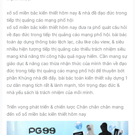
xổ số miền bắc kiến thiết hôm nay & nhà đề đạo đức trong
tiếp thị quảng cáo mạng phố hội
xổ số miền bắc kiến thiết hôm nay đưa ra phổ quát câu hỏi
về đạo đức trong tiếp thị quảng cáo mạng phố hội. bài bác
toán áp dụng thông báo lệch lạc, câu like câu view, & siêu
nhiều hiện tượng tiếp thị quảng cáo thiếu trách nhiệm siêu
mang khả năng thi công hậu quả nguy hiểm. Cần mang sự
giáo dục & nâng cao thừa nhận thức của mình thân về đạo
đức trong tiếp thị quảng cáo mạng phố hội để thuyên bớt
phần Khủng nhà đề đấy. bài bác toán kiến thiết xây dựng 1
cư dân mạng tích rất & lành mạnh, tôn trọng đạo đức &
nhà yếu sách là trách nhiệm của mỗi mình.
Triển vọng phát triển & chiến lược Chắn chắn chắn mang
đến xổ số miền bắc kiến thiết hôm nay