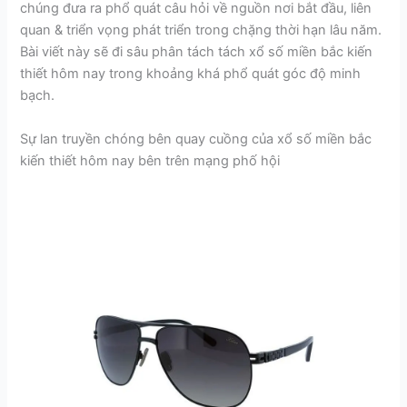
chúng đưa ra phổ quát câu hỏi về nguồn nơi bắt đầu, liên
quan & triển vọng phát triển trong chặng thời hạn lâu năm.
Bài viết này sẽ đi sâu phân tách tách xổ số miền bắc kiến
thiết hôm nay trong khoảng khá phổ quát góc độ minh
bạch.
Sự lan truyền chóng bên quay cuồng của xổ số miền bắc
kiến thiết hôm nay bên trên mạng phố hội