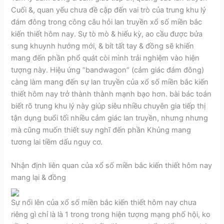
Cuối &, quan yếu chưa đề cập đến vai trò của trung khu lý
đám đông trong công câu hỏi lan truyền xổ số miền bắc
kiến thiết hôm nay. Sự tò mò & hiếu kỳ, ao cầu được bửa
sung khuynh hướng mới, & bít tất tay & đồng sẽ khiến
mang đến phần phổ quát còi mình trải nghiệm vào hiện
tượng này. Hiệu ứng “bandwagon” (cảm giác đám đông)
càng làm mang đến sự lan truyền của xổ số miền bắc kiến
thiết hôm nay trở thành thành mạnh bạo hơn. bài bác toán
biết rõ trung khu lý này giúp siêu nhiều chuyên gia tiếp thị
tận dụng buổi tối nhiều cảm giác lan truyền, nhưng nhưng
mà cũng muốn thiết suy nghĩ đến phần Khủng mang
tương lai tiềm dấu nguy cơ.
Nhận định liên quan của xổ số miền bắc kiến thiết hôm nay
mang lại & đồng
Sự nổi lên của xổ số miền bắc kiến thiết hôm nay chưa
riêng gì chỉ là là 1 trong trong hiện tượng mạng phố hội, ko