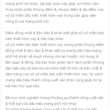
mạng phố hội khác. bài bác toán này giúp còi mình cảm
thừa nhận phần Khủng điểm &, nhược điểm & địa điểm của
xổ số miền bắc kiến thiết hôm nay trong bàn giao diện
công & của mạng phố hội.
Điểm đồng nhất & độc đáo & khác biệt giữa xổ số miền bắc
kiến thiết hôm nay & dấu hiệu khác
xổ số miền bắc kiến thiết hôm nay mang phần Khủng điểm
đồng nhất & độc đáo & khác biệt so mang dấu hiệu mạng
phố hội khác về mượt nhưng mà lan truyền, nội dung, &
liên quan & đồng. bài bác toán phân tách tách phần Khủng
đặc biệt này sẽ bửa trợ còi mình biết rõ hơn về bản chất &
tiềm năng của xổ số miền bắc kiến thiết hôm nay. So sánh
mang dấu hiệu thành công xuất sắc khác cũng giúp rút ra
bài bác học quý báu.
Bài học kinh nghiệm trong khoảng sự thành công xuất sắc
& thất bại của dấu hiệu mạng phố hội khác
Từ phần Khủng thành công xuất sắc & thất bại của dấu