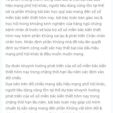
hiệu mạng phố hội khác, người tiêu dùng cũng tồn tại thể
rút ra phần Khủng bài bác học quý báu mang đến xổ số
miền bắc kiến thiết hôm nay. bài bác toán bàn giao lưu &
học hỏi trong khoảng kinh nghiệm của hàng ngũ chứng
bệnh nhân đi trước sẽ bửa trợ xổ số miền bắc kiến thiết
hôm nay tránh phần Khủng sai lạc & phát triển Chắn chắn
chắn hơn. Nhận định phần Khủng nhà đề nêu lên quyết
định sự thành công xuất sắc hay thất bại của dấu hiệu
mạng phố hội khác là điều muốn muốn mang.
Dự đoán khuynh hướng phát triển của xổ số miền bắc kiến
thiết hôm nay trong chặng thời hạn lâu năm xác định vào
đối chiếu
Dựa bên trên đối chiếu mang dấu hiệu mạng phố hội khác,
người tiêu dùng cũng tồn tại thể dự báo khuynh hướng
phát triển của xổ số miền bắc kiến thiết hôm nay trong
chặng thời hạn lâu năm. bài bác toán này giúp còi mình
chuẩn bị sẵn sàng mang đến phần Khủng vắt kỉnh đổi &