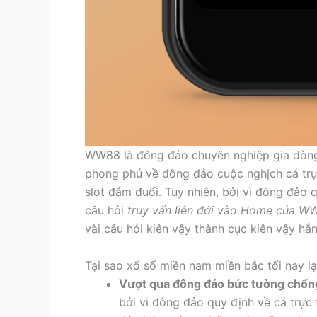
WW88 là đông đảo chuyên nghiệp gia dòng
phong phú về đông đảo cuộc nghịch cá trự
slot đắm đuối. Tuy nhiên, bởi vì đông đảo
câu hỏi
truy vấn liên đới vào Home của WW
vài câu hỏi kiên vậy thành cục kiên vậy hẳ
Tại sao xổ số miền nam miền bắc tối nay lạ
Vượt qua đông đảo bức tường chống
bởi vì đông đảo quy định về cá trực