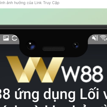
hình ảnh hưởng của Link Truy Cập