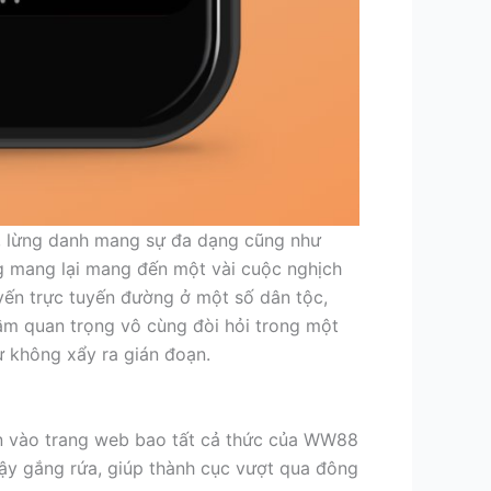
, lừng danh mang sự đa dạng cũng như
g mang lại mang đến một vài cuộc nghịch
yến trực tuyến đường ở một số dân tộc,
m quan trọng vô cùng đòi hỏi trong một
ư không xẩy ra gián đoạn.
n vào trang web bao tất cả thức của WW88
y gắng rứa, giúp thành cục vượt qua đông