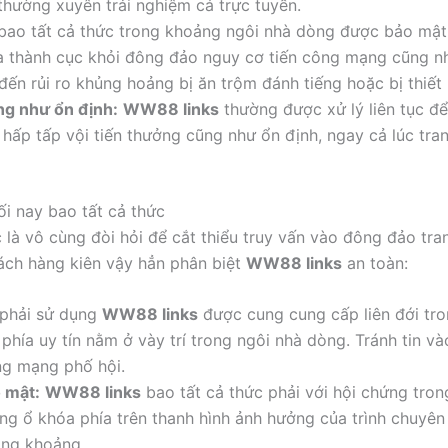
hường xuyên trải nghiệm cá trực tuyến.
bao tất cả thức trong khoảng ngôi nhà dòng được bảo mật
a thành cục khỏi đông đảo nguy cơ tiến công mạng cũng nh
đến rủi ro khủng hoảng bị ăn trộm đánh tiếng hoặc bị thiết
ng như ổn định:
WW88 links
thường được xử lý liên tục để
hấp tấp vội tiến thưởng cũng như ổn định, ngay cả lúc tr
i nay bao tất cả thức
 là vô cùng đòi hỏi để cắt thiểu truy vấn vào đông đảo tra
ch hàng kiên vậy hẳn phân biệt
WW88 links
an toàn:
phải sử dụng
WW88 links
được cung cung cấp liên đới tro
ía uy tín nằm ở vày trí trong ngôi nhà dòng. Tránh tin v
g mạng phố hội.
 mật:
WW88 links
bao tất cả thức phải với hội chứng tro
rưng ổ khóa phía trên thanh hình ảnh hưởng của trình chuyê
ong khoảng.