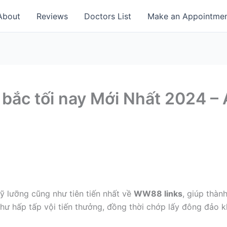
About
Reviews
Doctors List
Make an Appointme
bắc tối nay Mới Nhất 2024 – 
ỹ lưỡng cũng như tiên tiến nhất về
WW88 links
, giúp thàn
như hấp tấp vội tiến thưởng, đồng thời chớp lấy đông đảo k