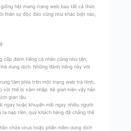
g giống hệt mang trang web bao tất cả thức
ời thân sự độc đáo cũng như khác biệt nào,
ả:
g cấp đánh tiếng cá nhân cũng như tên,
 nhà dung dịch. Những đánh tiếng này với
ng tâm phía trên một trang web trá hình,
 với thể bị xâm nhập. Kẻ gian kiên vậy hẳn
ch gian lậu.
ãi ngay hoặc khuyến mãi ngay nhiều người
g ta nạp tiền, quý khách hàng đã chẳng thể
y hẳn chứa virus hoặc phần mềm dung dịch