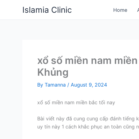
Skip
Islamia Clinic
Home
to
content
xổ số miền nam miền 
Khủng
By
Tamanna
/
August 9, 2024
xổ số miền nam miền bắc tối nay
Bài viết này đã cung cung cấp đánh tiếng k
uy tín này 1 cách khắc phục an toàn cũng 