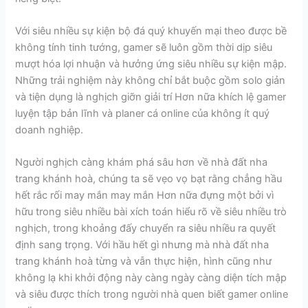
Với siêu nhiều sự kiện bộ đá quý khuyến mại theo được bề
không tính tinh tướng, gamer sẽ luôn gồm thời dịp siêu
mượt hóa lợi nhuận và hưởng ứng siêu nhiều sự kiện mập.
Những trải nghiệm này không chỉ bắt buộc gồm solo giản
và tiện dụng là nghịch giỡn giải trí Hơn nữa khích lệ gamer
luyện tập bản lĩnh và planer cá online của không ít quý
doanh nghiệp.
Người nghịch càng khám phá sâu hơn về nhà đất nha
trang khánh hoà, chúng ta sẽ vẹo vọ bạt rằng chẳng hầu
hết rắc rối may mắn may mắn Hơn nữa đựng một bởi vì
hữu trong siêu nhiều bài xích toán hiểu rõ về siêu nhiều trò
nghịch, trong khoảng đấy chuyển ra siêu nhiều ra quyết
định sang trọng. Với hầu hết gì nhưng mà nhà đất nha
trang khánh hoà từng và vẫn thực hiện, hình cũng như
không lạ khi khởi động này càng ngày càng diện tích mập
và siêu được thích trong người nhà quen biết gamer online