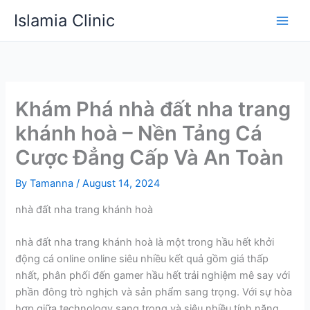
Skip
Islamia Clinic
to
content
Khám Phá nhà đất nha trang
khánh hoà – Nền Tảng Cá
Cược Đẳng Cấp Và An Toàn
By
Tamanna
/
August 14, 2024
nhà đất nha trang khánh hoà
nhà đất nha trang khánh hoà là một trong hầu hết khởi
động cá online online siêu nhiều kết quả gồm giá thấp
nhất, phân phối đến gamer hầu hết trải nghiệm mê say với
phần đông trò nghịch và sản phẩm sang trọng. Với sự hòa
hợp giữa technology sang trọng và siêu nhiều tính năng