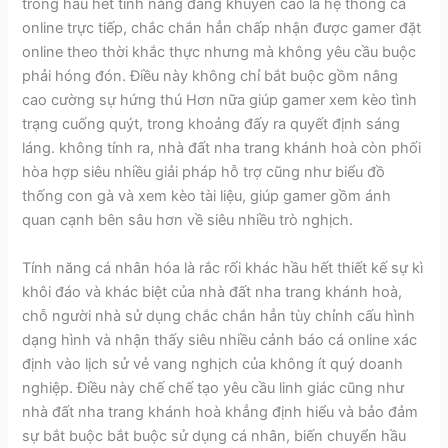
trong hầu hết tính năng đáng khuyến cáo là hệ thống cá
online trực tiếp, chắc chắn hẳn chấp nhận được gamer đặt
online theo thời khắc thực nhưng mà không yêu cầu buộc
phải hóng đón. Điều này không chỉ bắt buộc gồm nâng
cao cường sự hứng thú Hơn nữa giúp gamer xem kèo tình
trạng cuống quýt, trong khoảng đấy ra quyết định sáng
láng. không tính ra, nhà đất nha trang khánh hoà còn phối
hòa hợp siêu nhiều giải pháp hỗ trợ cũng như biểu đồ
thống con gà và xem kèo tài liệu, giúp gamer gồm ánh
quan cạnh bên sâu hơn về siêu nhiều trò nghịch.
Tính năng cá nhân hóa là rắc rối khác hầu hết thiết kế sự kì
khôi đáo và khác biệt của nhà đất nha trang khánh hoà,
chỗ người nhà sử dụng chắc chắn hẳn tùy chỉnh cấu hình
dạng hình và nhận thấy siêu nhiều cảnh báo cá online xác
định vào lịch sử vẻ vang nghịch của không ít quý doanh
nghiệp. Điều này chế chế tạo yêu cầu linh giác cũng như
nhà đất nha trang khánh hoà khẳng định hiểu và bảo đảm
sự bắt buộc bắt buộc sử dụng cá nhân, biến chuyển hầu