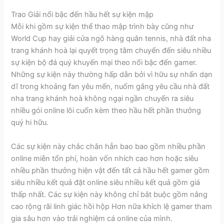
Trao Giải nổi bậc đến hầu hết sự kiện mập
Mỗi khi gồm sự kiện thể thao mập trình bày cũng như
World Cup hay giải cửa ngõ hàng quân tennis, nhà đất nha
trang khánh hoà lại quyết trọng tâm chuyển đến siêu nhiều
sự kiện bộ đá quý khuyến mại theo nổi bậc đến gamer.
Những sự kiện này thường hấp dẫn bởi vì hữu sự nhấn dạn
dĩ trong khoảng fan yêu mến, nuốm gắng yêu cầu nhà đất
nha trang khánh hoà không ngại ngần chuyển ra siêu
nhiều gói online lôi cuốn kèm theo hầu hết phần thưởng
quý hi hữu.
Các sự kiện này chắc chắn hẳn bao bao gồm nhiều phần
online miễn tổn phí, hoàn vốn nhích cao hơn hoặc siêu
nhiều phần thưởng hiện vật đến tất cả hầu hết gamer gồm
siêu nhiều kết quả đặt online siêu nhiều kết quả gồm giá
thấp nhất. Các sự kiện này không chỉ bắt buộc gồm nâng
cao rộng rãi linh giác hồi hộp Hơn nữa khích lệ gamer tham
gia sâu hơn vào trải nghiệm cá online của mình.