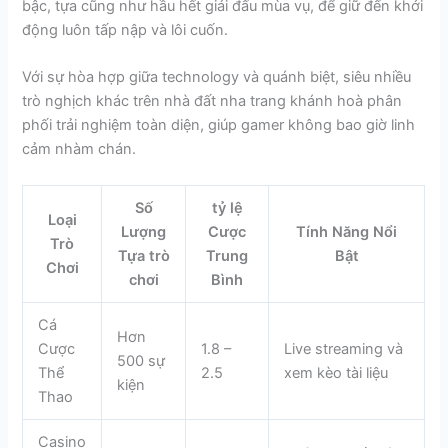
bậc, tựa cũng như hầu hết giải đấu mùa vụ, để giữ đến khởi
động luôn tấp nập và lôi cuốn.
Với sự hòa hợp giữa technology và quánh biệt, siêu nhiều
trò nghịch khác trên nhà đất nha trang khánh hoà phân
phối trải nghiệm toàn diện, giúp gamer không bao giờ linh
cảm nhàm chán.
Số
tỷ lệ
Loại
Lượng
Cược
Tính Năng Nổi
Trò
Tựa trò
Trung
Bật
Chơi
chơi
Bình
Cá
Hơn
Cược
1.8 –
Live streaming và
500 sự
Thể
2.5
xem kèo tài liệu
kiện
Thao
Casino