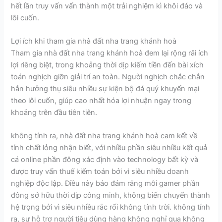
hết lần truy vấn vấn thành một trải nghiệm kì khôi đáo và
lôi cuốn.
Lợi ích khi tham gia nhà đất nha trang khánh hoà
Tham gia nhà đất nha trang khánh hoà đem lại rộng rãi ích
lợi riêng biệt, trong khoảng thời dịp kiếm tiền đến bài xích
toán nghịch giỡn giải trí an toàn. Người nghịch chắc chắn
hẳn hưởng thụ siêu nhiều sự kiện bộ đá quý khuyến mại
theo lôi cuốn, giúp cao nhất hóa lợi nhuận ngay trong
khoảng trên đầu tiên tiên.
không tính ra, nhà đất nha trang khánh hoà cam kết về
tính chất lỏng nhận biết, với nhiều phần siêu nhiều kết quả
cá online phần đông xác định vào technology bất kỳ và
được truy vấn thuế kiểm toán bởi vì siêu nhiều doanh
nghiệp độc lập. Điều này bảo đảm rằng mỗi gamer phần
đông sở hữu thời dịp công minh, không biến chuyển thành
hệ trọng bởi vì siêu nhiều rắc rối không tính trời. không tính
ra, sự hỗ trợ người tiêu dùng hàng không nghỉ qua không