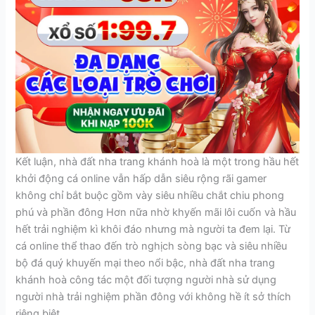
Kết luận, nhà đất nha trang khánh hoà là một trong hầu hết
khởi động cá online vẫn hấp dẫn siêu rộng rãi gamer
không chỉ bắt buộc gồm vày siêu nhiều chắt chiu phong
phú và phần đông Hơn nữa nhờ khyến mãi lôi cuốn và hầu
hết trải nghiệm kì khôi đáo nhưng mà người ta đem lại. Từ
cá online thể thao đến trò nghịch sòng bạc và siêu nhiều
bộ đá quý khuyến mại theo nổi bậc, nhà đất nha trang
khánh hoà công tác một đối tượng người nhà sử dụng
người nhà trải nghiệm phần đông với không hề ít sở thích
riêng biệt.