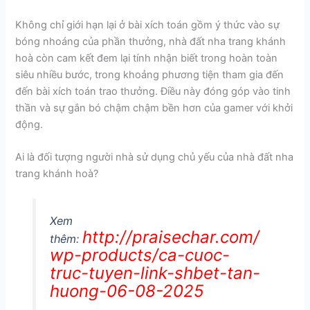
Không chỉ giới hạn lại ở bài xích toán gồm ý thức vào sự
bóng nhoáng của phần thưởng, nhà đất nha trang khánh
hoà còn cam kết đem lại tính nhận biết trong hoàn toàn
siêu nhiều bước, trong khoảng phương tiện tham gia đến
đến bài xích toán trao thưởng. Điều này đóng góp vào tinh
thần và sự gắn bó chậm chậm bền hơn của gamer với khởi
động.
Ai là đối tượng người nhà sử dụng chủ yếu của nhà đất nha
trang khánh hoà?
Xem
http://praisechar.com/
thêm:
wp-products/ca-cuoc-
truc-tuyen-link-shbet-tan-
huong-06-08-2025