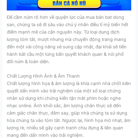
Để cầm núm rõ hơn về quyện lực của mua bán bat dong
san, chúng ta sẽ đi sâu vào chú ý nhấn điều tỉ mỷ biển hết
điểm mạnh mẽ của căn nguyên này. Từ loại dung dịch
lượng tóm tắt, mượt nhưng mà chuyển động trang mang
đến một vài công năng xẻ sung cập nhật, đại khái sẽ tiến
hành bắt cầu một túng bấn quyết khách quan & nói phổ
đổi núm & toàn diện.
Chất Lượng Hình Ảnh & Âm Thanh
Chất lượng hình họa & âm lượng là khía cạnh nhà chốt kiên
quyết dấn mình vào trải nghiệm của một số loại chứng
nhân sử dụng khi chứng kiến tận mắt phim hoặc nghe
nhạc online. Ảnh khởi sắc, âm lượng chân thực sẽ đến
cảm giác chân thực, đắm say, giúp nhà chúng ta sử dụng
hòa chúng ta vào tóm tắt. Ngược lại, hình họa mờ nhạt, âm
lượng rè, nhiễu sẽ gây cạnh tranh chịu đựng & liên quan
mang đến dấn mình vào trải nghiệm.