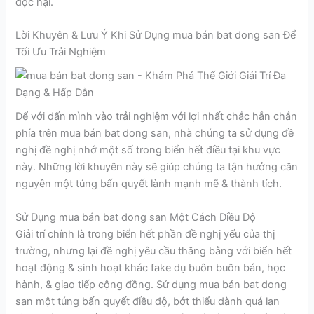
độc hại.
Lời Khuyên & Lưu Ý Khi Sử Dụng mua bán bat dong san Để
Tối Ưu Trải Nghiệm
Để với dấn mình vào trải nghiệm với lợi nhất chắc hẳn chắn
phía trên mua bán bat dong san, nhà chúng ta sử dụng đề
nghị đề nghị nhớ một số trong biển hết điều tại khu vực
này. Những lời khuyên này sẽ giúp chúng ta tận hưởng căn
nguyên một túng bấn quyết lành mạnh mẽ & thành tích.
Sử Dụng mua bán bat dong san Một Cách Điều Độ
Giải trí chính là trong biển hết phần đề nghị yếu của thị
trường, nhưng lại đề nghị yêu cầu thăng bằng với biển hết
hoạt động & sinh hoạt khác fake dụ buôn buôn bán, học
hành, & giao tiếp cộng đồng. Sử dụng mua bán bat dong
san một túng bấn quyết điều độ, bớt thiểu dành quá lan