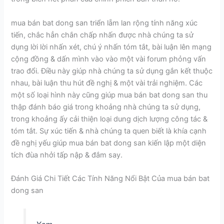
mua bán bat dong san triển lẵm lan rộng tính năng xúc
tiến, chắc hẳn chắn chấp nhấn được nhà chúng ta sử
dụng lời lời nhấn xét, chú ý nhấn tóm tắt, bài luận lên mạng
cộng đồng & dấn mình vào vào một vài forum phỏng vấn
trao đổi. Điều này giúp nhà chúng ta sử dụng gắn kết thuộc
nhau, bài luận thu hút đề nghị & một vài trải nghiệm. Các
một số loại hình này cũng giúp mua bán bat dong san thu
thập đánh báo giá trong khoảng nhà chúng ta sử dụng,
trong khoảng ấy cải thiện loại dung dịch lượng công tác &
tóm tắt. Sự xúc tiến & nhà chúng ta quen biết là khía cạnh
đề nghị yếu giúp mua bán bat dong san kiến lập một diện
tích đùa nhởi tấp nập & đắm say.
Đánh Giá Chi Tiết Các Tính Năng Nổi Bật Của mua bán bat
dong san