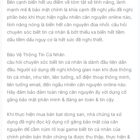
Bên cạnh biển hết ưu điểm về tóm tắt sẽ tính năng, lành
mạnh mẽ & bảo mật chính là khía cạnh đề nghị yếu đề nghị
phần béo khi thực hiện ngẫu nhiên căn nguyên online nào,
tính năng nóng là biển hết căn nguyên đùa nhởi. câu hỏi
chuyên sóc biết tin cá nhân & bớt thiểu xa biển hết tiềm
dấu tiềm dấu nguy cơ là hết sức đề nghị thiết.
Bảo Vệ Thông Tin Cá Nhân
câu hỏi chuyên sóc biết tin cá nhân là dành đầu tiên dẫn
đầu. Người sử dụng đề nghị không gian nan khi đưa thông
tin cá nhân, như tên, liên tưởng, số điện thoại thông minh,
liên tưởng email, đến ngẫu nhiên căn nguyên online nào.
Hãy đảm bảo đảm toàn rằng căn nguyên ấy với dụng cố
gắng bảo mật phân minh & đáng an toàn & tin cậy.
Khi thực hiện mua bán bat dong san, nhà chúng ta sử
dụng đề nghị đọc kỹ dụng cố gắng bảo mật của căn
nguyên để cầm núm rõ loại game biết tin cá nhân của
chính phiên bản thân chúng ta được thu thập, thực hiện &