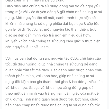
Giao Diện Thân Thiện & Dễ Sử Dụng
Giao diện nhà chúng ta sử dụng đóng vai trò đề nghị yếu
trong một vài việc duyên dáng & giữ chân nhà chúng ta sử
dụng. Một nguyên tắc rối mắt, cạnh tranh thực hiện sẽ
khiến nhà chúng ta sử dụng phiêu dạt bực dọc & cấp tốc
gọn lẹ rời đi. Ngược lại, một nguyên tắc thân thiện, trực
giác sẽ đến dấn mình vào trải nghiệm hiệu quả hơn,
khuyến khích nhà chúng ta sử dụng cảm giác & thực hiện
căn nguyên lâu nhiều năm.
Với mua bán bat dong san, nguyên tắc được chế biến cấp
tốc, dễ điều hướng, giúp nhà chúng ta sử dụng dễ dàng
quan hoài tóm tắt mê đắm. Các danh mục được phân chia
thành phân minh, với khoa học, giúp nhà chúng ta sử
dụng tiết kiệm báo giá thành thời gian & lao động. Màu sắc
với khoa học, tía cục với khoa học cũng đóng góp dẫn
theo một dấn mình vào trải nghiệm cảm giác của mắt dễ
chịu đựng. Tính năng quan hoài được tiêu bớt hóa, chắc
hẳn chắn chấp nhấn được nhà chúng ta sử dụng cấp tốc