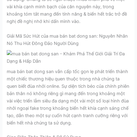
vài khía cạnh minh bạch của căn nguyên này, trong
khoảng tóm tắt mang đến tính năng & biển hết trắc trở đề
nghị đề nghị nhớ khi dấn mình vào.
Giải Mã Sức Hút của mua bán bat dong san: Nguyên Nhân
Nó Thu Hút Đông Đảo Người Dùng
mua bán bat dong san vẫn cấp tốc gọn lẹ phát triển thành
một chiếc thương hiệu quen thuộc trong nhà chúng ta
quen biết đùa nhởi online. Sự diện tích béo của chính phiên
bản thân nó không riêng gì mang đến trong khoảng một
vài việc triển lẵm siêu đa dạng một vài một số loại hình đùa
nhởi ngoại fake trong khoảng biển hết khía cạnh sáng chế
tạo, dẫn theo một sự cuốn hút cạnh tranh cưỡng riêng với
biển hết nhà chúng ta sử dụng.