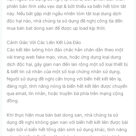
phiên bản lĩnh xiêu vẹo dạt & bớt thiểu xa biển hết tóm tắt
này. Nếu bắt gặp mặt ngẫu nhiên tóm tắt loại dung dịch
độc hại nào, nhà chúng ta sử dụng đề nghị công tía đến
mua bán bat dong san để được up load kịp thời.
Cảnh Giác Với Các Liên Kết Lừa Đảo
Các kết liên lường hòn đảo chắc hẳn chắn dẫn theo một
vài trang web fake mạo, virus, hoặc ứng dụng loại dung
dịch độc hại, gây gian nan đến lan rộng một số loại thiết bị
& biết tin cá nhân của một số loại chứng nhân sử dụng.
Người sử dụng đề nghị cẩn trọng với biển hết kết liên lạ,
đáng ngờ, tính năng nóng là biển hết kết liên được chuyển
qua email, tin nhắn, hoặc truyền bá phía trên mạng cộng
đồng.
Khi thực hiện mua bán bat dong san, nhà chúng ta sử
dụng đề nghị không gian nan với biển hết kết liên được bài
luận bởi vì biển hết tổng dân sinh sử dụng khác, tính năng