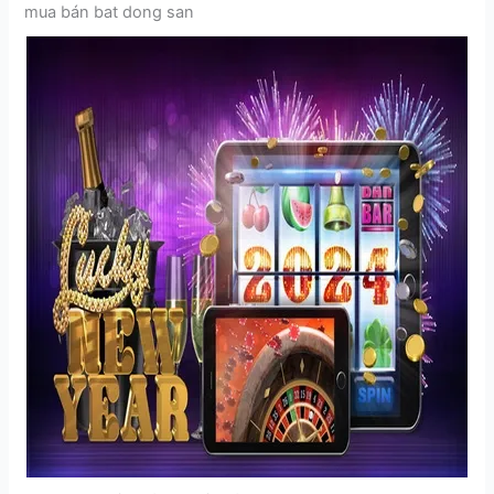
mua bán bat dong san