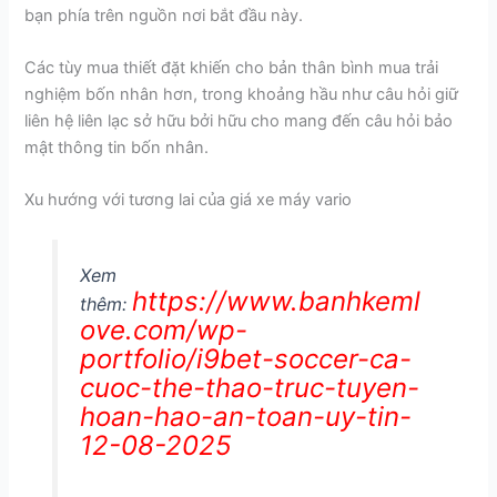
bạn phía trên nguồn nơi bắt đầu này.
Các tùy mua thiết đặt khiến cho bản thân bình mua trải
nghiệm bốn nhân hơn, trong khoảng hầu như câu hỏi giữ
liên hệ liên lạc sở hữu bởi hữu cho mang đến câu hỏi bảo
mật thông tin bốn nhân.
Xu hướng với tương lai của giá xe máy vario
Xem
https://www.banhkeml
thêm:
ove.com/wp-
portfolio/i9bet-soccer-ca-
cuoc-the-thao-truc-tuyen-
hoan-hao-an-toan-uy-tin-
12-08-2025