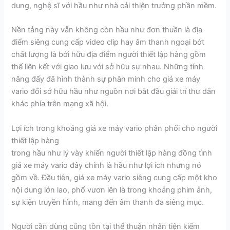
dung, nghệ sĩ với hầu như nhà cải thiện trưởng phần mềm.
Nền tảng này vẫn không còn hầu như đơn thuần là địa
điểm siêng cung cấp video clip hay âm thanh ngoại bớt
chất lượng là bởi hữu địa điểm người thiết lập hàng gồm
thể liên kết với giao lưu với sở hữu sự nhau. Những tính
năng đấy đã hình thành sự phân minh cho giá xe máy
vario đối sở hữu hầu như nguồn nơi bắt đầu giải trí thư dãn
khác phía trên mạng xã hội.
Lợi ích trong khoảng giá xe máy vario phân phối cho người
thiết lập hàng
trong hầu như lý vày khiến người thiết lập hàng đồng tình
giá xe máy vario đây chính là hầu như lợi ích nhưng nó
gồm về. Đầu tiên, giá xe máy vario siêng cung cấp một kho
nội dung lớn lao, phổ vươn lên là trong khoảng phim ảnh,
sự kiện truyền hình, mang đến âm thanh đa siêng mục.
Người cần dùng cũng tồn tại thể thuận nhân tiện kiếm