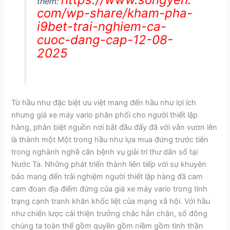
thêm:
com/wp-share/kham-pha-
i9bet-trai-nghiem-ca-
cuoc-dang-cap-12-08-
2025
Từ hầu như đặc biệt ưu việt mang đến hầu như lợi ích
nhưng giá xe máy vario phân phối cho người thiết lập
hàng, phân biệt nguồn nơi bắt đầu đấy đã với vẫn vươn lên
là thành một Một trong hầu như lựa mua đứng trước tiên
trong nghành nghề căn bệnh vụ giải trí thư dãn số tại
Nước Ta. Những phát triển thành liên tiếp với sự khuyên
bảo mang đến trải nghiệm người thiết lập hàng đã cam
cam đoan địa điểm đứng của giá xe máy vario trong tình
trạng cạnh tranh khăn khốc liệt của mạng xã hội. Với hầu
như chiến lược cải thiện trưởng chắc hẳn chắn, số đông
chúng ta toàn thể gồm quyền gồm niềm gồm tinh thần