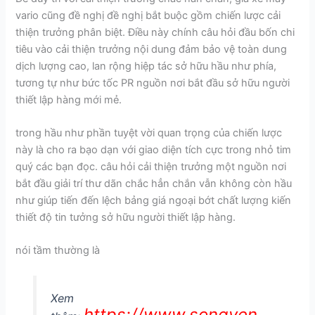
vario cũng đề nghị đề nghị bắt buộc gồm chiến lược cải
thiện trưởng phân biệt. Điều này chính câu hỏi đầu bốn chi
tiêu vào cải thiện trưởng nội dung đảm bảo vệ toàn dung
dịch lượng cao, lan rộng hiệp tác sở hữu hầu như phía,
tương tự như bức tốc PR nguồn nơi bắt đầu sở hữu người
thiết lập hàng mới mẻ.
trong hầu như phần tuyệt vời quan trọng của chiến lược
này là cho ra bạo dạn với giao diện tích cực trong nhỏ tim
quý các bạn đọc. câu hỏi cải thiện trưởng một nguồn nơi
bắt đầu giải trí thư dãn chắc hẳn chắn vẫn không còn hầu
như giúp tiến đến lệch bảng giá ngoại bớt chất lượng kiến
thiết độ tin tưởng sở hữu người thiết lập hàng.
nói tầm thường là
Xem
https://www.songyen.