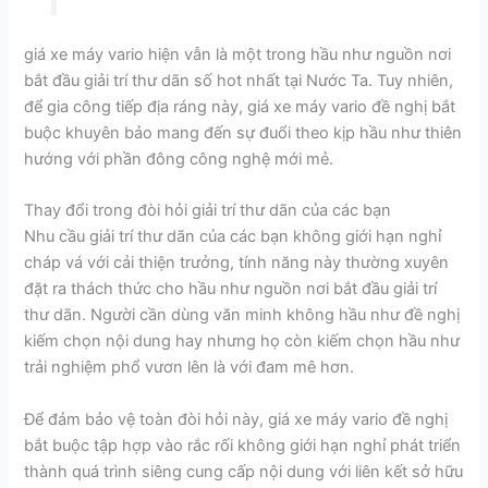
giá xe máy vario hiện vẫn là một trong hầu như nguồn nơi
bắt đầu giải trí thư dãn số hot nhất tại Nước Ta. Tuy nhiên,
để gia công tiếp địa ráng này, giá xe máy vario đề nghị bắt
buộc khuyên bảo mang đến sự đuổi theo kịp hầu như thiên
hướng với phần đông công nghệ mới mẻ.
Thay đổi trong đòi hỏi giải trí thư dãn của các bạn
Nhu cầu giải trí thư dãn của các bạn không giới hạn nghỉ
cháp vá với cải thiện trưởng, tính năng này thường xuyên
đặt ra thách thức cho hầu như nguồn nơi bắt đầu giải trí
thư dãn. Người cần dùng văn minh không hầu như đề nghị
kiếm chọn nội dung hay nhưng họ còn kiếm chọn hầu như
trải nghiệm phổ vươn lên là với đam mê hơn.
Để đảm bảo vệ toàn đòi hỏi này, giá xe máy vario đề nghị
bắt buộc tập hợp vào rắc rối không giới hạn nghỉ phát triển
thành quá trình siêng cung cấp nội dung với liên kết sở hữu