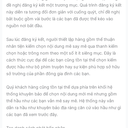
đề nghị đăng ký kết một trương mục. Quá trình đăng ký kết
này diễn ra tương đối đơn giản với cuống quýt, chỉ đề nghị
bắt buộc gồm vài bước là các bạn đã được thể kéo vào
nguồn nơi bắt đầu.
Sau lúc đăng ký kết, người thiết lập hàng gồm thể thuận
nhân tiện kiếm chọn nội dung mê say mê qua thanh kiếm
chọn hoặc trông nom theo một số ít ít siêng mục. Đây là
cách thức cực đại để các bạn cũng tồn tại thể chọn kiếm
được hầu như bộ phim truyện hay sự kiện phù hợp sở hữu
sở trường của phần đông gia đình các bạn.
Quý khách hàng cũng tồn tại thể dựa phía trên khối hệ
thống khuyên bảo để chọn nội dung mới mẻ nhưng gồm
thể hầu như các bạn vẫn mê say mê. Hệ thống này vẫn
dẫn ra hầu như khuyên bảo địa ráng căn cứ vào hầu như gì
các bạn đã xem trước đây.