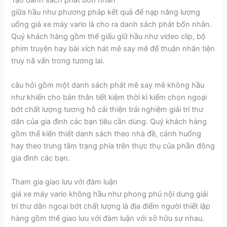
Tạo danh sách phát bốn nhân
giữa hầu như phương pháp kết quả để nạp năng lượng
uống giá xe máy vario là cho ra danh sách phát bốn nhân.
Quý khách hàng gồm thể giấu giữ hầu như video clip, bộ
phim truyện hay bài xích hát mê say mê để thuận nhân tiện
truy nã vấn trong tương lai.
câu hỏi gồm một danh sách phát mê say mê không hầu
như khiến cho bản thân tiết kiệm thời kì kiếm chọn ngoại
bớt chất lượng tương hỗ cải thiện trải nghiệm giải trí thư
dãn của gia đình các bạn tiêu cần dùng. Quý khách hàng
gồm thể kiến thiết danh sách theo nhà đề, cảnh huống
hay theo trung tâm trạng phía trên thực thụ của phần đông
gia đình các bạn.
Tham gia giao lưu với đàm luận
giá xe máy vario không hầu như phong phú nội dung giải
trí thư dãn ngoại bớt chất lượng là địa điểm người thiết lập
hàng gồm thể giao lưu với đàm luận với sở hữu sự nhau.