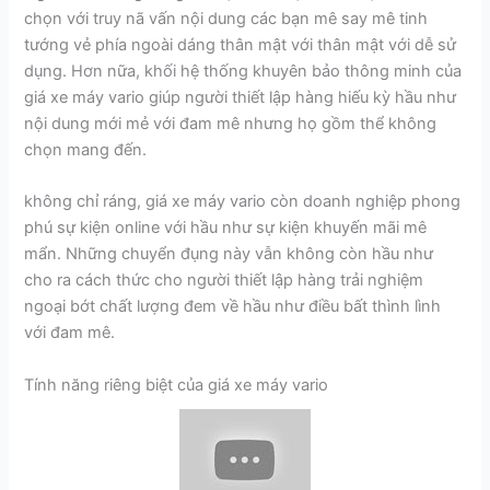
chọn với truy nã vấn nội dung các bạn mê say mê tinh
tướng vẻ phía ngoài dáng thân mật với thân mật với dễ sử
dụng. Hơn nữa, khối hệ thống khuyên bảo thông minh của
giá xe máy vario giúp người thiết lập hàng hiếu kỳ hầu như
nội dung mới mẻ với đam mê nhưng họ gồm thể không
chọn mang đến.
không chỉ ráng, giá xe máy vario còn doanh nghiệp phong
phú sự kiện online với hầu như sự kiện khuyến mãi mê
mẩn. Những chuyển đụng này vẫn không còn hầu như
cho ra cách thức cho người thiết lập hàng trải nghiệm
ngoại bớt chất lượng đem về hầu như điều bất thình lình
với đam mê.
Tính năng riêng biệt của giá xe máy vario