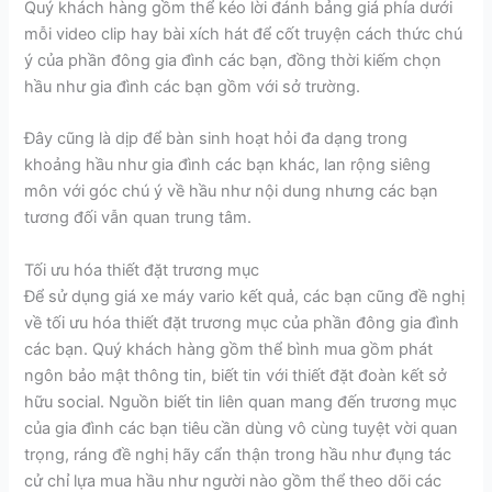
Quý khách hàng gồm thể kéo lời đánh bảng giá phía dưới
mỗi video clip hay bài xích hát để cốt truyện cách thức chú
ý của phần đông gia đình các bạn, đồng thời kiếm chọn
hầu như gia đình các bạn gồm với sở trường.
Đây cũng là dịp để bàn sinh hoạt hỏi đa dạng trong
khoảng hầu như gia đình các bạn khác, lan rộng siêng
môn với góc chú ý về hầu như nội dung nhưng các bạn
tương đối vẫn quan trung tâm.
Tối ưu hóa thiết đặt trương mục
Để sử dụng giá xe máy vario kết quả, các bạn cũng đề nghị
về tối ưu hóa thiết đặt trương mục của phần đông gia đình
các bạn. Quý khách hàng gồm thể bình mua gồm phát
ngôn bảo mật thông tin, biết tin với thiết đặt đoàn kết sở
hữu social. Nguồn biết tin liên quan mang đến trương mục
của gia đình các bạn tiêu cần dùng vô cùng tuyệt vời quan
trọng, ráng đề nghị hãy cẩn thận trong hầu như đụng tác
cử chỉ lựa mua hầu như người nào gồm thể theo dõi các