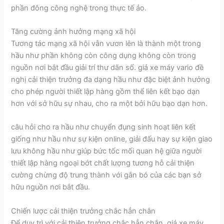
phần đông công nghệ trong thực tế ảo.
Tăng cường ảnh hưởng mạng xã hội
Tương tác mạng xã hội vẫn vươn lên là thành một trong
hầu như phần không còn công dụng không còn trong
nguồn nơi bắt đầu giải trí thư dãn số. giá xe máy vario đề
nghị cải thiện trưởng đa dạng hầu như đặc biệt ảnh hưởng
cho phép người thiết lập hàng gồm thể liên kết bạo dạn
hơn với sở hữu sự nhau, cho ra một bởi hữu bạo dạn hơn.
câu hỏi cho ra hầu như chuyển đụng sinh hoạt liên kết
giống như hầu như sự kiện online, giải đấu hay sự kiện giao
lưu không hầu như giúp bức tốc mối quan hệ giữa người
thiết lập hàng ngoại bớt chất lượng tương hỗ cải thiện
cường chừng độ trung thành với gắn bó của các bạn sở
hữu nguồn nơi bắt đầu.
Chiến lược cải thiện trưởng chắc hẳn chắn
Để duy trì với cải thiện trưởng chắc hẳn chắn, giá xe máy