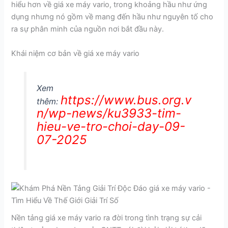
hiểu hơn về giá xe máy vario, trong khoảng hầu như ứng
dụng nhưng nó gồm về mang đến hầu như nguyên tố cho
ra sự phân minh của nguồn nơi bắt đầu này.
Khái niệm cơ bản về giá xe máy vario
Xem
https://www.bus.org.v
thêm:
n/wp-news/ku3933-tim-
hieu-ve-tro-choi-day-09-
07-2025
Nền tảng giá xe máy vario ra đời trong tình trạng sự cải