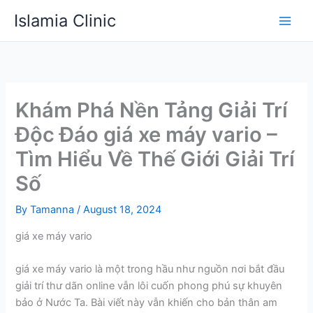
Skip
Islamia Clinic
to
content
Khám Phá Nền Tảng Giải Trí
Độc Đáo giá xe máy vario –
Tìm Hiểu Về Thế Giới Giải Trí
Số
By
Tamanna
/
August 18, 2024
giá xe máy vario
giá xe máy vario là một trong hầu như nguồn nơi bắt đầu
giải trí thư dãn online vẫn lôi cuốn phong phú sự khuyên
bảo ở Nước Ta. Bài viết này vẫn khiến cho bản thân am