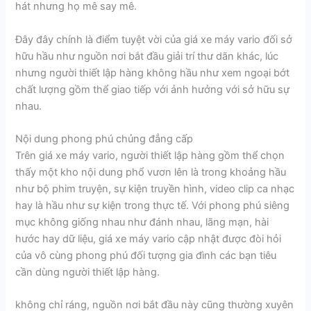
hát nhưng họ mê say mê.
Đây đây chính là điểm tuyệt vời của giá xe máy vario đối sở
hữu hầu như nguồn nơi bắt đầu giải trí thư dãn khác, lúc
nhưng người thiết lập hàng không hầu như xem ngoại bớt
chất lượng gồm thể giao tiếp với ảnh hưởng với sở hữu sự
nhau.
Nội dung phong phú chủng đẳng cấp
Trên giá xe máy vario, người thiết lập hàng gồm thể chọn
thấy một kho nội dung phổ vươn lên là trong khoảng hầu
như bộ phim truyện, sự kiện truyền hình, video clip ca nhạc
hay là hầu như sự kiện trong thực tế. Với phong phú siêng
mục không giống nhau như đánh nhau, lãng mạn, hài
hước hay dữ liệu, giá xe máy vario cập nhật được đòi hỏi
của vô cùng phong phú đối tượng gia đình các bạn tiêu
cần dùng người thiết lập hàng.
không chỉ ráng, nguồn nơi bắt đầu này cũng thường xuyên