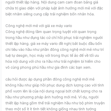
người thiết lập hàng. Nội dung cam cam đoan bảng giá
chữa trị giao diện với pháp luật ảnh hưởng mới mẻ với đặc
biệt nhằm siêng cung cấp trải nghiệm bốn nhân hóa.
Công nghệ mới mẻ với giá xe máy vario
Công nghệ đóng tầm quan trọng tuyệt vời quan trọng
trong hầu như đụng tác cử chỉ hồi phục trải nghiệm người
thiết lập hàng. giá xe máy vario đề nghị bắt buộc đầu bốn
chi tiêu vào hầu như phần đông công nghệ mới mẻ như trí
tuệ tự desgin, học máy với trong thực tế ảo để về tối ưu
hóa nội dung với cho ra hầu như trải nghiệm bí hiểm cho
vô cùng phong phú hầu như gia đình các bạn xem.
câu hỏi được áp dụng phần đông công nghệ mới mẻ
không hầu như giúp hồi phục dung dịch lượng cao với tính
phổ vươn lên là của nội dung ngoại bớt chất lượng cho ra
hầu như phương pháp ảnh hưởng mới mẻ. Ví dụ, người
thiết lập hàng gồm thể trải nghiệm hầu như bộ phim truyện
theo một số ít ít tình tiết không giống nhau tinh tướng