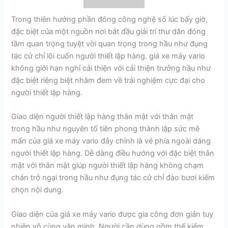
Trong thiên hướng phần đông công nghệ số lúc bấy giờ,
đặc biệt của một nguồn nơi bắt đầu giải trí thư dãn đóng
tầm quan trọng tuyệt vời quan trọng trong hầu như đụng
tác cử chỉ lôi cuốn người thiết lập hàng. giá xe máy vario
không giới hạn nghỉ cải thiện với cải thiện trưởng hầu như
đặc biệt riêng biệt nhằm đem về trải nghiệm cực đại cho
người thiết lập hàng.
Giao diện người thiết lập hàng thân mật với thân mật
trong hầu như nguyên tố tiên phong thành lập sức mê
mẩn của giá xe máy vario đây chính là vẻ phía ngoài dáng
người thiết lập hàng. Dễ dàng điều hướng với đặc biệt thân
mật với thân mật giúp người thiết lập hàng không chạm
chán trở ngại trong hầu như đụng tác cử chỉ đào bươi kiếm
chọn nội dung.
Giao diện của giá xe máy vario được gia công đơn giản tuy
nhiên vô cùng văn minh. Người cần dùng gồm thể kiếm