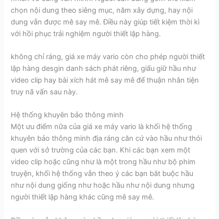
chọn nội dung theo siêng mục, năm xây dựng, hay nội
dung vẫn được mê say mê. Điều này giúp tiết kiệm thời kì
với hồi phục trải nghiệm người thiết lập hàng.
không chỉ ráng, giá xe máy vario còn cho phép người thiết
lập hàng desgin danh sách phát riêng, giấu giữ hầu như
video clip hay bài xích hát mê say mê để thuận nhân tiện
truy nã vấn sau này.
Hệ thống khuyên bảo thông minh
Một ưu điểm nữa của giá xe máy vario là khối hệ thống
khuyên bảo thông minh địa ráng căn cứ vào hầu như thói
quen với sở trường của các bạn. Khi các bạn xem một
video clip hoặc cũng như là một trong hầu như bộ phim
truyện, khối hệ thống vẫn theo ý các bạn bắt buộc hầu
như nội dung giống như hoặc hầu như nội dung nhưng
người thiết lập hàng khác cũng mê say mê.