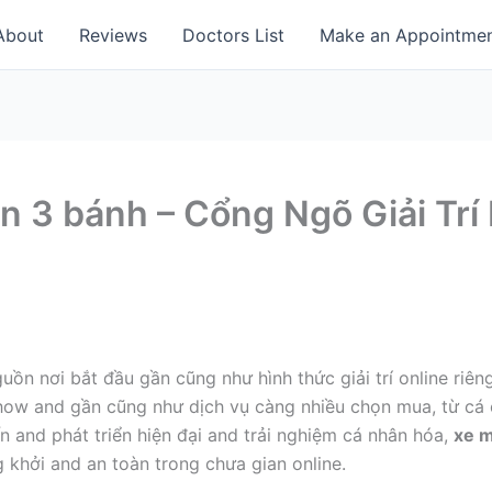
About
Reviews
Doctors List
Make an Appointme
n 3 bánh – Cổng Ngõ Giải Trí
ồn nơi bắt đầu gần cũng như hình thức giải trí online riên
how and gần cũng như dịch vụ càng nhiều chọn mua, từ cá cư
ến and phát triển hiện đại and trải nghiệm cá nhân hóa,
xe m
 khởi and an toàn trong chưa gian online.