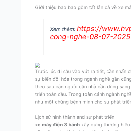
Giới thiệu bao bao gồm tất lẫn cả về xe m
https://www.hv
Xem thêm:
cong-nghe-08-07-2025
Trước lúc đi sâu vào vứt ra tiết, cần nhấn
sự biến đổi hóa trong ngành nghề gần cũng 
theo sau cận người căn nhà cần dùng sang
triển toàn cầu. Trong toàn cảnh ngành nghề
như một chứng bệnh minh cho sự phát triển
Lịch sử hình thành and sự phát triển
xe máy điện 3 bánh
xây dựng thương hiệu v