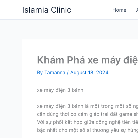
Skip
Islamia Clinic
Home
to
content
Khám Phá xe máy điệ
By
Tamanna
/
August 18, 2024
xe máy điện 3 bánh
xe máy điện 3 bánh là một trong một số ngu
cần dùng thời cơ cảm giác trái đất game s
Với sự phối kết hợp giữa công nghệ tiên ti
bậc nhất cho một số ai thương yêu sự hứng