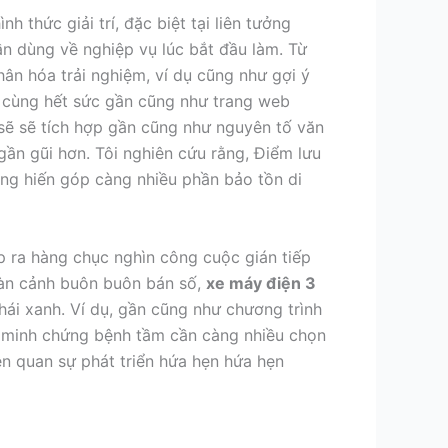
 thức giải trí, đặc biệt tại liên tưởng
dùng về nghiệp vụ lúc bắt đầu làm. Từ
hân hóa trải nghiệm, ví dụ cũng như gợi ý
o cùng hết sức gần cũng như trang web
sẽ sẽ tích hợp gần cũng như nguyên tố văn
ần gũi hơn. Tôi nghiên cứu rằng, Điểm lưu
ống hiến góp càng nhiều phần bảo tồn di
 ra hàng chục nghìn công cuộc gián tiếp
toàn cảnh buôn buôn bán số,
xe máy điện 3
hái xanh. Ví dụ, gần cũng như chương trình
u, minh chứng bệnh tầm cần càng nhiều chọn
n quan sự phát triển hứa hẹn hứa hẹn