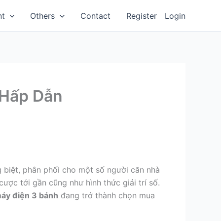
nt
Others
Contact
Register
Login
 Hấp Dẫn
g biệt, phân phối cho một số người căn nhà
ợc tới gần cũng như hình thức giải trí số.
áy điện 3 bánh
đang trở thành chọn mua