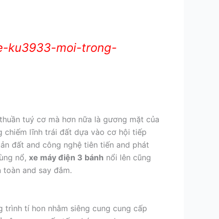
e-ku3933-moi-trong-
thuần tuý cơ mà hơn nữa là gương mặt của
 chiếm lĩnh trái đất dựa vào cơ hội tiếp
ản đất and công nghệ tiên tiến and phát
bùng nổ,
xe máy điện 3 bánh
nổi lên cũng
n toàn and say đắm.
g trình tí hon nhằm siêng cung cung cấp