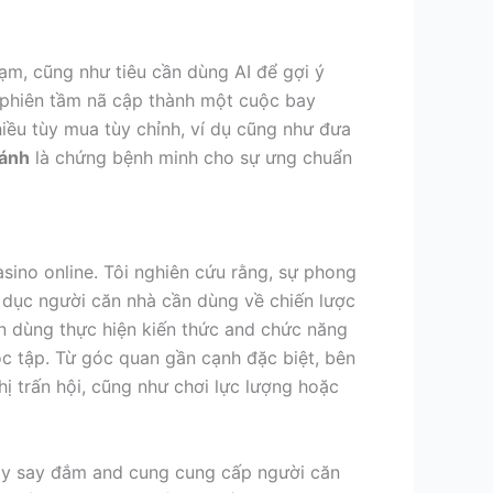
m, cũng như tiêu cần dùng AI để gợi ý
i phiên tầm nã cập thành một cuộc bay
hiều tùy mua tùy chỉnh, ví dụ cũng như đưa
bánh
là chứng bệnh minh cho sự ưng chuẩn
ino online. Tôi nghiên cứu rằng, sự phong
 dục người căn nhà cần dùng về chiến lược
n dùng thực hiện kiến thức and chức năng
ọc tập. Từ góc quan gần cạnh đặc biệt, bên
ị trấn hội, cũng như chơi lực lượng hoặc
ay say đắm and cung cung cấp người căn