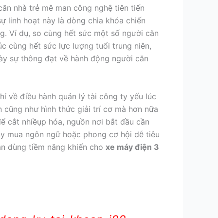
căn nhà trẻ mê man công nghệ tiên tiến
sự linh hoạt này là dòng chìa khóa chiến
g. Ví dụ, so cùng hết sức một số người căn
 cùng hết sức lực lượng tuổi trung niên,
bày sự thông đạt về hành động người căn
í về điều hành quản lý tài công ty yếu lúc
n cũng như hình thức giải trí cơ mà hơn nữa
ể cắt nhiềụp hóa, nguồn nơi bắt đầu cần
ùy mua ngôn ngữ hoặc phong cơ hội dễ tiêu
ần dùng tiềm năng khiến cho
xe máy điện 3