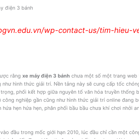
áy điện 3 bánh
pgvn.edu.vn/wp-contact-us/tim-hieu-v
 được rằng
xe máy điện 3 bánh
chưa một số một trang web 
như hình thức giải trí. Nền tảng này sẽ cung cấp tốc chóng
 trọng, phối kết hợp giữa nguyên tố văn hóa truyền thống b
 công nghiệp gần cũng như hình thức giải trí online đang 
 hứa hẹn hứa hẹn, phân phối bầu bầu chưa khí chơi nhởi a
ào đầu trong mốc giới hạn 2010, lúc đầu chỉ cần một côn