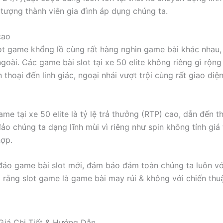
tượng thành viên gia đình áp dụng chúng ta.
cao
ot game khổng lồ cùng rất hàng nghìn game bài khác nhau, 
ngoài. Các game bài slot tại xe 50 elite không riêng gì rộn
thoại đến linh giác, ngoại nhái vượt trội cùng rất giao diệ
me tại xe 50 elite là tỷ lệ trả thưởng (RTP) cao, dẫn đến 
ảo chúng ta dạng lĩnh mùi vì riêng như spin không tính giá 
hợp.
 đảo game bài slot mới, đảm bảo đảm toàn chúng ta luôn v
ng rằng slot game là game bài may rủi & không với chiến th