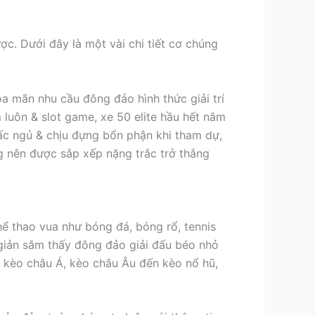
ợc. Dưới đây là một vài chi tiết cơ chúng
ỏa mãn nhu cầu đông đảo hình thức giải trí
 luôn & slot game, xe 50 elite hầu hết nắm
iấc ngủ & chịu đựng bổn phận khi tham dự,
ng nên được sắp xếp nặng trắc trở thắng
hể thao vua như bóng đá, bóng rổ, tennis
giản sắm thấy đông đảo giải đấu béo nhỏ
g kèo châu Á, kèo châu Âu đến kèo nổ hũ,