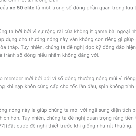
 của
xe 50 elite
là một trong số đông phần quan trọng lưu 
húng ta bởi bởi vì sự rộng rãi của không ít game bài ngoại 
p dụng cho thưởng nóng này vẫn không còn riêng gì giúp c
 tòa tháp. Tuy nhiên, chúng ta đề nghị đọc kỹ đông đảo hiệ
 tránh số đông hiểu nhầm không đáng với.
ảo member mới bởi bởi vì số đông thưởng nóng mùi vì riên
ởng khi nạp khôn cùng cấp cho tốc lần đầu, spin không tín
ng nóng này là giúp chúng ta mới với ngã sung diện tíc
 thích hơn. Tuy nhiên, chúng ta đề nghị quan trọng rằng tiề
}{đặt cược đề nghị thiết trước khi giống như rút thưởng.