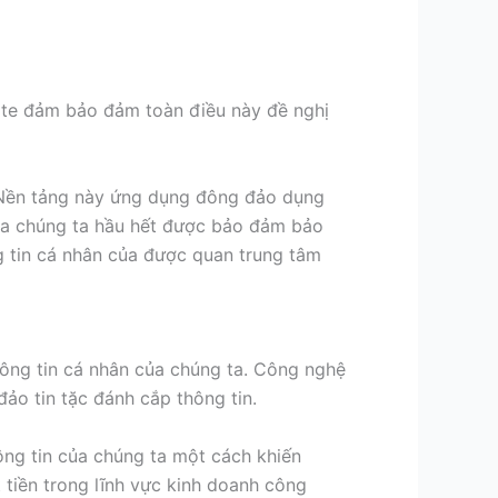
lite đảm bảo đảm toàn điều này đề nghị
e. Nền tảng này ứng dụng đông đảo dụng
ủa chúng ta hầu hết được bảo đảm bảo
g tin cá nhân của được quan trung tâm
ông tin cá nhân của chúng ta. Công nghệ
ảo tin tặc đánh cắp thông tin.
ng tin của chúng ta một cách khiến
 tiền trong lĩnh vực kinh doanh công