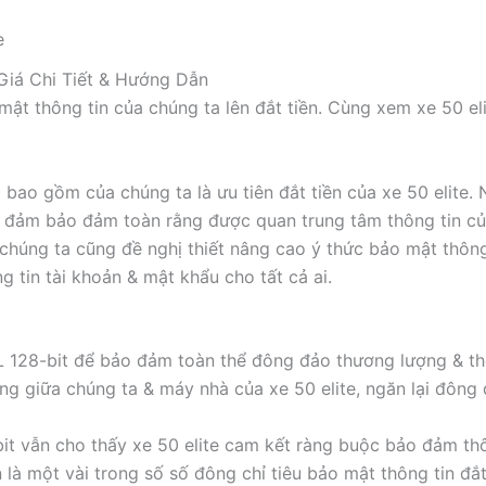
e
ật thông tin của chúng ta lên đắt tiền. Cùng xem xe 50 e
o bao gồm của chúng ta là ưu tiên đắt tiền của xe 50 elit
ể đảm bảo đảm toàn rằng được quan trung tâm thông tin c
chúng ta cũng đề nghị thiết nâng cao ý thức bảo mật thôn
ng tin tài khoản & mật khẩu cho tất cả ai.
L 128-bit để bảo đảm toàn thể đông đảo thương lượng & th
g giữa chúng ta & máy nhà của xe 50 elite, ngăn lại đông đ
t vẫn cho thấy xe 50 elite cam kết ràng buộc bảo đảm thô
à một vài trong số số đông chỉ tiêu bảo mật thông tin đắt