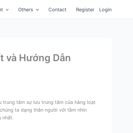
nt
Others
Contact
Register
Login
ết và Hướng Dẫn
ưu trung tâm sự lưu trung tâm của hàng loạt
o chúng ta dạng thân người với tầm nhìn
 nhất.