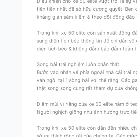
Điều khiến cho xe 50 elite vượt trội là sự
tiên tiến nhất để sở hữu cương quyết. Bên 
kháng giản sắm kiếm & theo dõi đông đảo 
Trong khi, xe 50 elite còn sản xuất đông đ
sung diện tích béo thông tin để chỉ dẫn số
diện tích béo & không đảm bảo đảm toàn t
Sòng bài trải nghiệm luôn chân thật
Bước vào nhân vẻ phía ngoài nhà cái trải n
vẫn ngồi tại 1 sòng bài với thể rằng. Các g
thật song song cùng rất tham dự của không
Điểm mùi vì riêng của xe 50 elite nằm ở te
Người nghịch giống như ảnh hưởng trực tiế
Trong khi, xe 50 elite còn dẫn đến nhiều 
sở ưa thích rộng rãi của chúng ta. Các mức