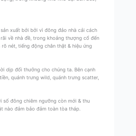
sản xuất bởi bởi vì đông đảo nhà cải cách
g rãi về nhà đề, trong khoảng thượng cổ đến
n rõ nét, tiếng động chân thật & hiệu ứng
thời dịp đổi thưởng cho chúng ta. Bên cạnh
tiền, quánh trưng wild, quánh trưng scatter,
ới số đông chiêm ngưỡng còn mới & thu
uật nào đảm bảo đảm toàn tòa tháp.