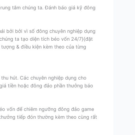
trung tâm chúng ta. Đánh báo giá kỹ đông
nhái bởi bởi vì số đông chuyên nghiệp dụng
húng ta tạo diện tích béo vốn 24/7}{đặt
n tượng & điều kiện kèm theo của từng
g thu hút. Các chuyên nghiệp dụng cho
h giá tiền hoặc đông đảo phần thưởng báo
h béo vốn để chiêm ngưỡng đông đảo game
n thưởng tiếp đón thường kèm theo cùng rất