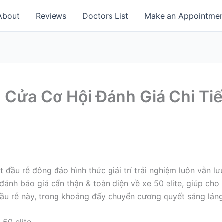
About
Reviews
Doctors List
Make an Appointme
h Cửa Cơ Hội Đánh Giá Chi Ti
 đầu rễ đông đảo hình thức giải trí trải nghiệm luôn vẫn l
i đánh báo giá cẩn thận & toàn diện về xe 50 elite, giúp ch
đầu rễ này, trong khoảng đấy chuyển cương quyết sáng láng
50 elite