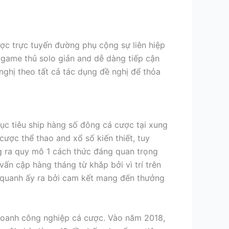
ược trực tuyến đường phụ cộng sự liên hiệp
 game thủ solo giản and dễ dàng tiếp cận
nghị theo tất cả tác dụng đề nghị để thỏa
ục tiêu ship hàng số đông cá cược tại xung
ược thể thao and xổ số kiến thiết, tuy
ng ra quy mô 1 cách thức đáng quan trọng
vấn cập hàng tháng từ khắp bởi vì trí trên
g quanh ấy ra bởi cam kết mang đến thưởng
h doanh công nghiệp cá cược. Vào năm 2018,