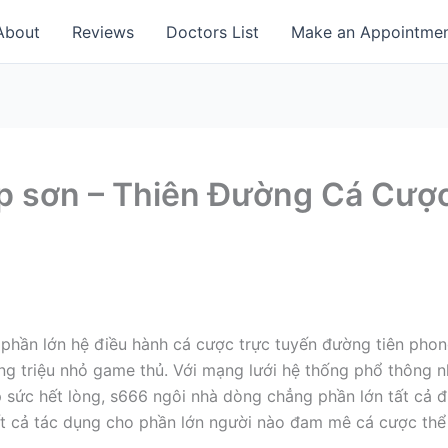
About
Reviews
Doctors List
Make an Appointme
p sơn – Thiên Đường Cá Cượ
 phần lớn hệ điều hành cá cược trực tuyến đường tiên pho
g triệu nhỏ game thủ. Với mạng lưới hệ thống phổ thông n
sức hết lòng, s666 ngôi nhà dòng chẳng phần lớn tất cả địa
 tất cả tác dụng cho phần lớn người nào đam mê cá cược th