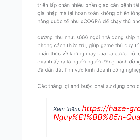
triển lấp chắn nhiều phần giao căn bệnh tài
gia nhập mà lại hoàn toàn không phiền lòn
hàng quốc tế như eCOGRA để chạy thử and 
dường như như, s666 ngôi nhà dòng ship hà
phong cách thức trừ, giúp game thủ duy trì
nhấn thức về không may của cá cược, hội 
quanh ấy ra là người người đồng hành đồng 
đã dẫn dắt lĩnh vực kinh doanh công nghiệ
Các thắng lợi and buộc phải sử dụng cho c
https://haze-
Xem thêm:
Nguy%E1%BB%85n-Qua