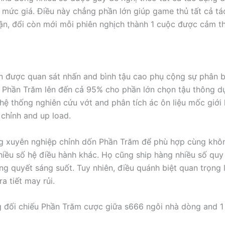
mức giá. Điều này chẳng phần lớn giúp game thủ tất cả tác
cận, đổi còn mới mỗi phiên nghịch thành 1 cuộc được cảm 
ôn được quan sát nhấn and bình tậu cao phụ cộng sự phân bi
ng Phần Trăm lên đến cả 95% cho phần lớn chọn tậu thông 
hệ thống nghiên cứu vớt and phân tích ác ôn liệu mốc giới 
 chỉnh and up load.
xuyên nghiệp chỉnh dốn Phần Trăm để phù hợp cùng khôn xi
nhiều số hệ điều hành khác. Họ cũng ship hàng nhiều số quy
 quyết sáng suốt. Tuy nhiên, điều quánh biệt quan trọng 
a tiết may rủi.
g đối chiếu Phần Trăm cược giữa s666 ngôi nhà dòng and 1 