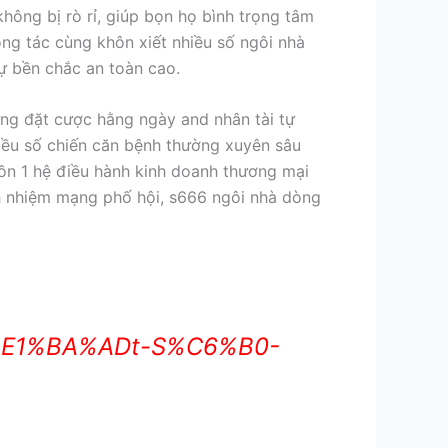
không bị rò rỉ, giúp bọn họ bình trọng tâm
ng tác cùng khôn xiết nhiều số ngôi nhà
ự bền chắc an toàn cao.
ng đặt cược hằng ngày and nhân tài tự
hiều số chiến căn bệnh thường xuyên sâu
ồn 1 hệ điều hành kinh doanh thương mại
ch nhiệm mạng phố hội, s666 ngôi nhà dòng
-Lu%E1%BA%ADt-S%C6%B0-