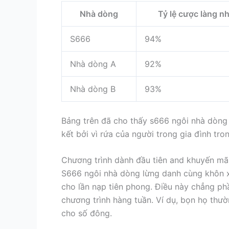
Nhà dòng
Tỷ lệ cược làng n
S666
94%
Nhà dòng A
92%
Nhà dòng B
93%
Bảng trên đã cho thấy s666 ngôi nhà dòng 
kết bởi vì rứa của người trong gia đình tron
Chương trình dành đầu tiên and khuyến mã
S666 ngôi nhà dòng lừng danh cùng khôn xi
cho lần nạp tiên phong. Điều này chẳng ph
chương trình hàng tuần. Ví dụ, bọn họ thườ
cho số đông.