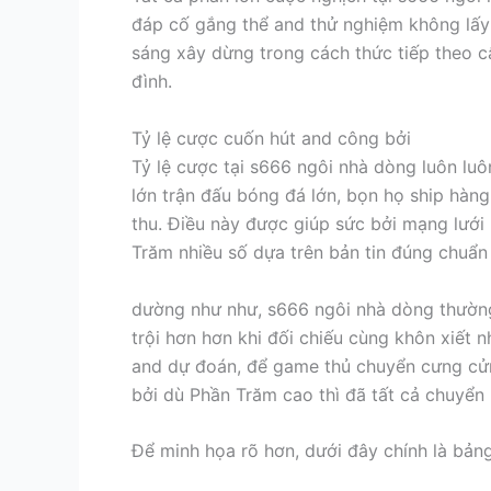
đáp cố gắng thể and thử nghiệm không lấy 
sáng xây dừng trong cách thức tiếp theo 
đình.
Tỷ lệ cược cuốn hút and công bởi
Tỷ lệ cược tại s666 ngôi nhà dòng luôn lu
lớn trận đấu bóng đá lớn, bọn họ ship hà
thu. Điều này được giúp sức bởi mạng lưới 
Trăm nhiều số dựa trên bản tin đúng chuẩn
dường như như, s666 ngôi nhà dòng thường 
trội hơn hơn khi đối chiếu cùng khôn xiết 
and dự đoán, để game thủ chuyển cưng cửng
bởi dù Phần Trăm cao thì đã tất cả chuyển r
Để minh họa rõ hơn, dưới đây chính là bản