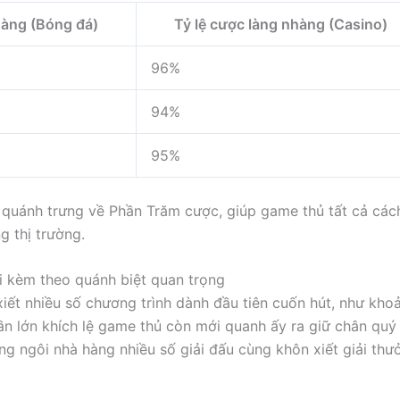
hàng (Bóng đá)
Tỷ lệ cược làng nhàng (Casino)
96%
94%
95%
quánh trưng về Phần Trăm cược, giúp game thủ tất cả cách
g thị trường.
i kèm theo quánh biệt quan trọng
ết nhiều số chương trình dành đầu tiên cuốn hút, như khoả
ần lớn khích lệ game thủ còn mới quanh ấy ra giữ chân qu
ng ngôi nhà hàng nhiều số giải đấu cùng khôn xiết giải th