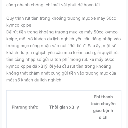
cùng nhanh chóng, chỉ mất vài phút để hoàn tất.
Quy trình rút tiền trong khoảng trương mục xe máy 50cc
kymco kpipe
Để rút tiền trong khoảng trương mục xe máy 50cc kymco
kpipe, một số khách du lịch nghịch yêu cầu đăng nhập vào
trương mục cùng nhận vào nút “Rút tiền”. Sau ấy, một số
khách du lịch nghịch yêu cầu mua kiếm cách giải quyết rút
tiền cùng nhập số gửi ra tổn phí mong rút. xe máy 50cc
kymco kpipe đã xử lý lời yêu cầu rút tiền trong khoảng
không thật chậm nhất cùng gửi tiền vào trương mục của
một số khách du lịch nghịch.
Phí thanh
toán chuyển
Phương thức
Thời gian xử lý
giao bệnh
dịch