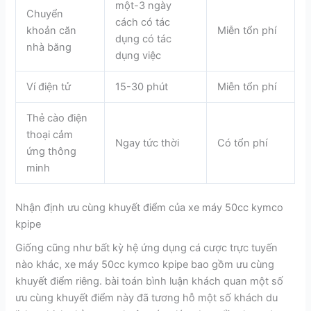
một-3 ngày
Chuyển
cách có tác
khoản căn
Miễn tổn phí
dụng có tác
nhà băng
dụng việc
Ví điện tử
15-30 phút
Miễn tổn phí
Thẻ cào điện
thoại cảm
Ngay tức thời
Có tổn phí
ứng thông
minh
Nhận định ưu cùng khuyết điểm của xe máy 50cc kymco
kpipe
Giống cũng như bất kỳ hệ ứng dụng cá cược trực tuyến
nào khác, xe máy 50cc kymco kpipe bao gồm ưu cùng
khuyết điểm riêng. bài toán bình luận khách quan một số
ưu cùng khuyết điểm này đã tương hỗ một số khách du