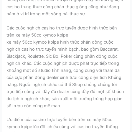
casino trung thực cùng chân thực giống cũng như đang
nằm ở vị trí trong một sòng bài thực sự.
Các cuộc nghịch casino trực tuyến được hình thức bên
trên xe máy 50cc kymco kpipe
xe máy 50cc kymco kpipe hình thức phần đông cuộc
nghịch casino trực tuyến minh bạch, bao gồm Baccarat,
Blackjack, Roulette, Sic Bo, Poker cùng phần đông cuộc
nghịch khác. Các cuộc nghịch được phát trực tiếp trong
khoảng một số studio tính năng, cộng cùng với tham da
của cực phần đông dealer xinh tươi công diện tích Khủng
năng. Người nghịch chắc có thể Shop chúng chúng tôi
trực tiếp cùng với đầy đủ dealer cùng đầy đủ một số khách
du lịch ở nghịch khác, sản xuất môi trường trùng hợp gian
sôi rượu cồn cùng mê man.
Ưu điểm của casino trực tuyến bên trên xe máy 50cc
kymco kpipe lúc đối chiếu cùng với casino truyền thống