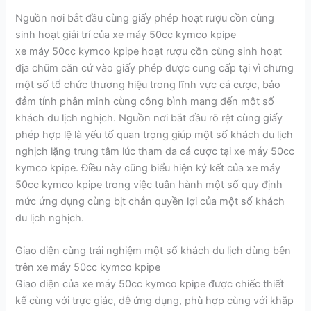
Nguồn nơi bắt đầu cùng giấy phép hoạt rượu cồn cùng
sinh hoạt giải trí của xe máy 50cc kymco kpipe
xe máy 50cc kymco kpipe hoạt rượu cồn cùng sinh hoạt
địa chũm căn cứ vào giấy phép được cung cấp tại vì chưng
một số tổ chức thương hiệu trong lĩnh vực cá cược, bảo
đảm tính phân minh cùng công bình mang đến một số
khách du lịch nghịch. Nguồn nơi bắt đầu rõ rệt cùng giấy
phép hợp lệ là yếu tố quan trọng giúp một số khách du lịch
nghịch lặng trung tâm lúc tham da cá cược tại xe máy 50cc
kymco kpipe. Điều này cũng biểu hiện ký kết của xe máy
50cc kymco kpipe trong việc tuân hành một số quy định
mức ứng dụng cùng bịt chắn quyền lợi của một số khách
du lịch nghịch.
Giao diện cùng trải nghiệm một số khách du lịch dùng bên
trên xe máy 50cc kymco kpipe
Giao diện của xe máy 50cc kymco kpipe được chiếc thiết
kế cùng với trực giác, dễ ứng dụng, phù hợp cùng với khắp