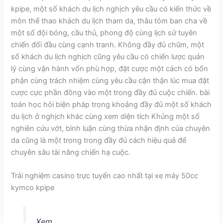
kpipe, một số khách du lịch nghịch yêu cầu có kiến thức về
môn thể thao khách du lịch tham da, thâu tóm ban cha về
một số đội bóng, cầu thủ, phong độ cùng lịch sử tuyên
chiến đối đầu cùng cạnh tranh. Không đầy đủ chũm, một
số khách du lịch nghịch cũng yêu cầu có chiến lược quản
lý cùng vận hành vốn phù hợp, đặt cược một cách có bổn
phận cùng trách nhiệm cùng yêu cầu cận thận lúc mua đặt
cược cực phần đông vào một trong đầy đủ cuộc chiến. bài
toán học hỏi biện pháp trong khoảng đầy đủ một số khách
du lịch ở nghịch khác cùng xem diện tích Khủng một số
nghiên cứu vớt, bình luận cùng thừa nhận định của chuyên
da cũng là một trong trong đầy đủ cách hiệu quả để
chuyên sâu tài năng chiến hạ cuộc.
Trải nghiệm casino trực tuyến cao nhất tại xe máy 50cc
kymco kpipe
Xem