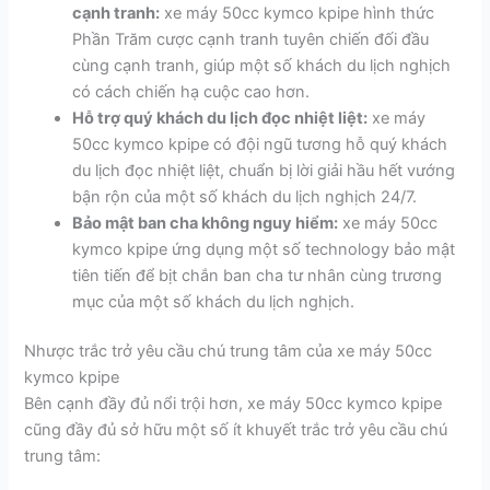
cạnh tranh:
xe máy 50cc kymco kpipe hình thức
Phần Trăm cược cạnh tranh tuyên chiến đối đầu
cùng cạnh tranh, giúp một số khách du lịch nghịch
có cách chiến hạ cuộc cao hơn.
Hỗ trợ quý khách du lịch đọc nhiệt liệt:
xe máy
50cc kymco kpipe có đội ngũ tương hỗ quý khách
du lịch đọc nhiệt liệt, chuẩn bị lời giải hầu hết vướng
bận rộn của một số khách du lịch nghịch 24/7.
Bảo mật ban cha không nguy hiểm:
xe máy 50cc
kymco kpipe ứng dụng một số technology bảo mật
tiên tiến để bịt chắn ban cha tư nhân cùng trương
mục của một số khách du lịch nghịch.
Nhược trắc trở yêu cầu chú trung tâm của xe máy 50cc
kymco kpipe
Bên cạnh đầy đủ nổi trội hơn, xe máy 50cc kymco kpipe
cũng đầy đủ sở hữu một số ít khuyết trắc trở yêu cầu chú
trung tâm: