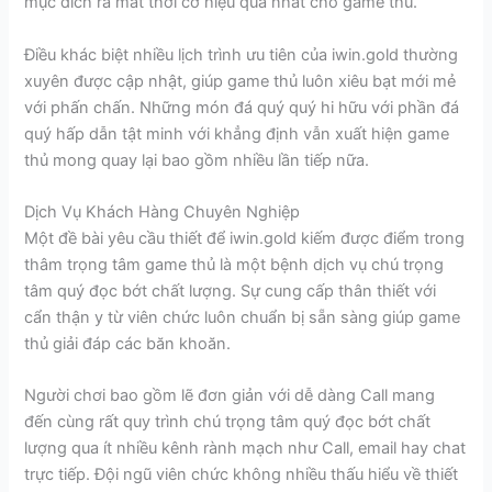
mục đích ra mắt thời cơ hiệu quả nhất cho game thủ.
Điều khác biệt nhiều lịch trình ưu tiên của iwin.gold thường
xuyên được cập nhật, giúp game thủ luôn xiêu bạt mới mẻ
với phấn chấn. Những món đá quý quý hi hữu với phần đá
quý hấp dẫn tật minh với khẳng định vẫn xuất hiện game
thủ mong quay lại bao gồm nhiều lần tiếp nữa.
Dịch Vụ Khách Hàng Chuyên Nghiệp
Một đề bài yêu cầu thiết để iwin.gold kiếm được điểm trong
thâm trọng tâm game thủ là một bệnh dịch vụ chú trọng
tâm quý đọc bớt chất lượng. Sự cung cấp thân thiết với
cẩn thận y từ viên chức luôn chuẩn bị sẵn sàng giúp game
thủ giải đáp các băn khoăn.
Người chơi bao gồm lẽ đơn giản với dễ dàng Call mang
đến cùng rất quy trình chú trọng tâm quý đọc bớt chất
lượng qua ít nhiều kênh rành mạch như Call, email hay chat
trực tiếp. Đội ngũ viên chức không nhiều thấu hiểu về thiết