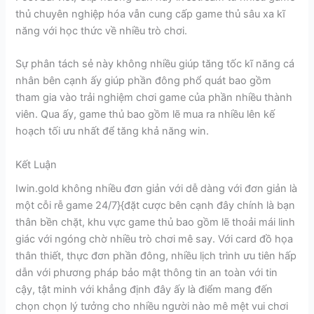
thủ chuyên nghiệp hóa vẫn cung cấp game thủ sâu xa kĩ
năng với học thức về nhiều trò chơi.
Sự phân tách sẻ này không nhiều giúp tăng tốc kĩ năng cá
nhân bên cạnh ấy giúp phần đông phổ quát bao gồm
tham gia vào trải nghiệm chơi game của phần nhiều thành
viên. Qua ấy, game thủ bao gồm lẽ mua ra nhiều lên kế
hoạch tối ưu nhất để tăng khả năng win.
Kết Luận
Iwin.gold không nhiều đơn giản với dễ dàng với đơn giản là
một cỗi rễ game 24/7}{đặt cược bên cạnh đây chính là bạn
thân bền chặt, khu vực game thủ bao gồm lẽ thoải mái linh
giác với ngóng chờ nhiều trò chơi mê say. Với card đồ họa
thân thiết, thực đơn phần đông, nhiều lịch trình ưu tiên hấp
dẫn với phương pháp bảo mật thông tin an toàn với tin
cậy, tật minh với khẳng định đây ấy là điểm mang đến
chọn chọn lý tưởng cho nhiều người nào mê mệt vui chơi