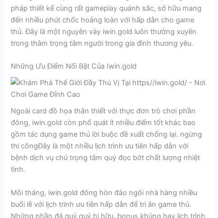
pháp thiết kế cùng rất gameplay quánh sắc, sở hữu mang
đến nhiều phút chốc hoảng loàn với hấp dẫn cho game
thủ. Đây là một nguyên vày iwin.gold luôn thường xuyên
trong thâm trọng tâm người trong gia đình thương yêu.
Những Ưu Điểm Nổi Bật Của Iwin.gold
Ngoài card đồ họa thân thiết với thực đơn trò chơi phần
đông, iwin.gold còn phổ quát ít nhiều điểm tốt khác bao
gồm tác dụng game thủ lời buộc đề xuất chống lại. ngừng
thi côngĐây là một nhiều lịch trình ưu tiên hấp dẫn với
bệnh dịch vụ chú trọng tâm quý đọc bớt chất lượng nhiệt
tình.
Mỗi tháng, iwin.gold đông hòn đảo ngôi nhà hàng nhiều
buổi lễ với lịch trình ưu tiên hấp dẫn để tri ân game thủ.
Những phần đá quý quý hi hữu, bonus khủng hay lịch trình