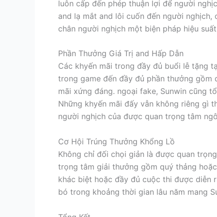
luôn cấp đến phép thuận lợi để người nghị
and lạ mắt and lôi cuốn đến người nghịch,
chân người nghịch một biện pháp hiệu suất
Phần Thưởng Giá Trị and Hấp Dẫn
Các khyến mãi trong đầy đủ buổi lễ tặng t
trong game đến đầy đủ phần thưởng gồm qu
mãi xứng đáng. ngoại fake, Sunwin cũng t
Những khyến mãi đấy vẫn không riêng gì th
người nghịch của được quan trọng tâm ngôi
Cơ Hội Trúng Thưởng Khổng Lồ
Không chỉ đối chọi giản là được quan trọn
trọng tâm giải thưởng gồm quý thảng hoặc 
khác biệt hoặc đầy đủ cuộc thi được diễn 
bó trong khoảng thời gian lâu năm mang Su
Tổng Kết