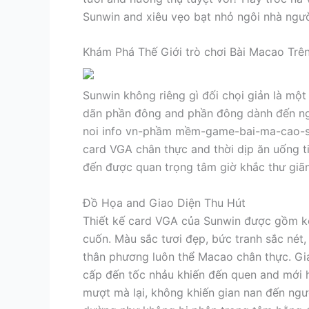
Sunwin and xiêu vẹo bạt nhỏ ngôi nhà ngườ
Khám Phá Thế Giới trò chơi Bài Macao Trê
Sunwin không riêng gì đối chọi giản là một 
dãn phần đông and phần đông dành đến ng
noi info vn-phầm mềm-game-bai-ma-cao-su
card VGA chân thực and thời dịp ăn uống t
đến được quan trọng tâm giờ khắc thư giãn a
Đồ Họa and Giao Diện Thu Hút
Thiết kế card VGA của Sunwin được gồm kế
cuốn. Màu sắc tươi đẹp, bức tranh sắc nét
thân phương luôn thể Macao chân thực. Gia
cấp đến tốc nhảu khiến đến quen and mới 
mượt mà lại, không khiến gian nan đến ngư