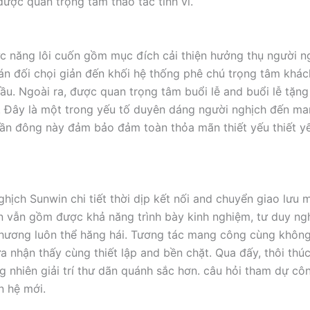
ợc quan trọng tâm thao tác tinh vi.
 năng lôi cuốn gồm mục đích cải thiện hưởng thụ người ng
án đối chọi giản đến khối hệ thống phê chú trọng tâm khác
u. Ngoài ra, được quan trọng tâm buổi lễ and buổi lễ tặng 
c. Đây là một trong yếu tố duyên dáng người nghịch đến m
ần đông này đảm bảo đảm toàn thỏa mãn thiết yếu thiết y
ghịch Sunwin chi tiết thời dịp kết nối and chuyển giao lư
ân vẫn gồm được khả năng trình bày kinh nghiệm, tư duy ng
hương luôn thể hăng hái. Tương tác mang công cùng không 
a nhận thấy cùng thiết lập and bền chặt. Qua đấy, thôi thúc
 nhiên giải trí thư dãn quánh sắc hơn. câu hỏi tham dự côn
n hệ mới.