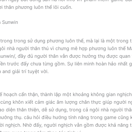
i thân phương luôn thể lôi cuốn.
n Sunwin
trong trong sử dụng phương luôn thể, mà lại là một trong t
ôi nhà người thân thú vì chưng mê hợp phương luôn thể M
nwin/, đầy đủ người thân vẫn được hưởng thụ được quan tr
iền trước đấy chưa từng gồm. Sự liên minh hoàn hảo nhất g
nd giải trí tuyệt vời.
 hoạch cẩn thận, thành lập một khoảng không gian nghịch
, cùng khôn xiết cảm giác âm lượng chân thực giúp người 
o diện thân thiện, dễ sử dụng, trong cả ngôi nhà người t
hưởng thụ. câu hỏi điều hướng tính năng trong game cũng 
ời nghịch. Nhờ đấy, người nghịch vẫn gồm được khả năng t