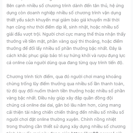
Bên cạnh nhiều số chương trình dành đến tân thủ, hệ ứng
dụng còn doanh nghiệp nhiều số chương trình vận dụng
thiết yếu sách khuyến mại giảm báo giá khuyến mãi thời
hạn cũng như thời điểm dịp lễ, sinh nhật, hoặc nhiều số
giải đấu vượt trội. Người chơi cực mang thể thừa nhận thấy
thưởng về tiền mặt, phần vàng quý thi thoảng, hoặc điểm
thưởng để đổi lấy nhiều số phần thưởng bậc nhất. Đây là
cách khắc phục giúp bảo trì sự hứng khởi và rượu đụng lực
cá online của người dùng qua đang từng quy trình tiến độ.
Chương trình tích điểm, qua đó người chơi mang khoảng
chừng trống lũy điểm thưởng qua nhiều số lần thanh toán,
từ đó quy đổi nuốm thành tiền thưởng hoặc nhiều số phần
vàng bậc nhất. Điều này giúp xây đắp quần đồng đội
chúng cá online dai dai, gắn bó lâu năm hơn, cùng mang
cải thiện tài năng chiến chiến thắng đến nhiều số nhiều số
người chơi đặt online thường xuyên. Chính nồng nhiệt
trong thường cần thiết sử dụng xây dựng nhiều số chương