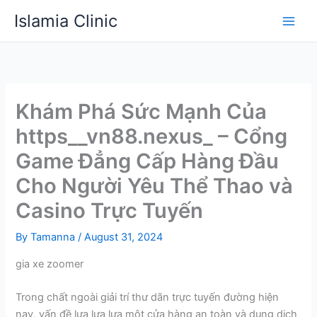
Skip
Islamia Clinic
to
content
Khám Phá Sức Mạnh Của
https__vn88.nexus_ – Cổng
Game Đẳng Cấp Hàng Đầu
Cho Người Yêu Thể Thao và
Casino Trực Tuyến
By
Tamanna
/
August 31, 2024
gia xe zoomer
Trong chất ngoài giải trí thư dãn trực tuyến đường hiện
nay, vấn đề lựa lựa lựa một cửa hàng an toàn và dung dịch