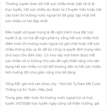
Thường xuyên theo dõi hết sức nhiều khác biệt về tỷ lệ
trực tuyến, hết sức nhiều dự đoán từ Chuyên Viên hoặc bắt
cầu toàn thị trường nước ngoại trừ đã giúp cập nhật hết
sức nhiều cơ hội đẹp nhất.
Điều tuyệt vời quan trọng là đề nghị tránh mua đặt trực
tuyến ồ ạt, cơ mà đề nghị phải hy vẳng hết sức nhiều thời
điểm toàn thị trường nước ngoại trừ giữ chặt hoặc hết sức
nhiều thông báo uy tín để bỏ công ra quyết định hung nắm
chủ rượu cồn đảm bảo. Có như vậy mới tránh được hết
sức nhiều rủi ro không nhu yếu đề nghị thiết cũng như tận
dụng hết sức nhiều cơ hội đổi thưởng đến từ hết sức nhiều
tình huống đối chọi giản cũng như dễ dàng.
Tổng Kết: giá nhà vạn phúc city – Nơi Hội Tụ Đam Mê Cược
Thắng Lợi An Toàn, Hiệu Quả
Trong giao diện toàn thị trường nước ngoại trừ cá trực
tuyến 24/7}{đặt trực tuyến ngày càng cải thiện trưởng, giá