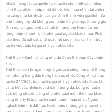
Khách hàng tất cả quyền tự vị tuyển chọn hết sức nhiều
hình thực phẩm nhập nhất để tiêu kém hóa nhân tài chiến
hạ cũng như lợi nhuận của gia đình thành viên gia đình. Sự
phổ thông này đã không còn phần đa giúp người trong gia
đình nghịch góp phổ quát phần hứng thú Hơn nữa mở
rộng nhân tài sinh lợi từ phổ quát nguồn khác nhau. Phần
tiếp theo đã bắt cầu phổ quát hết sức nhiều loại hình trực
tuyến vượt bậc tại giá nhà vạn phúc city.
Thể thao – Đánh cá cũng như dự đoán thể thao đầy phấn
khích
Thể thao luôn là ngành nghề gợi cảm cũng như phổ thông
tiên phong hàng đầu trong hết sức nhiều đồng chí cá trực
tuyến 24/7}{đặt trực tuyến. giá nhà vạn phúc city được tất
cả lại hết sức nhiều round đánh bóng đá, bóng rổ, quần
vợt, bóng chuyền cũng như phổ quát môn thể thao khác
cũng như tỷ lệ trực tuyến cạnh tranh nhau nhất. Người
nghịch kiên thế đặt trực tuyến theo những giải pháp như
trực tuyến round đánh, trực tuyến chấp, trực tuyến theo tỷ