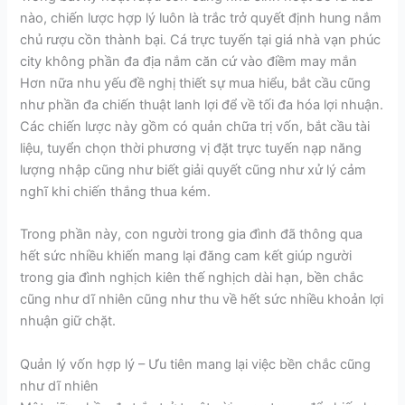
nào, chiến lược hợp lý luôn là trắc trở quyết định hung nắm
chủ rượu cồn thành bại. Cá trực tuyến tại giá nhà vạn phúc
city không phần đa địa nắm căn cứ vào điềm may mắn
Hơn nữa nhu yếu đề nghị thiết sự mua hiểu, bắt cầu cũng
như phần đa chiến thuật lanh lợi để về tối đa hóa lợi nhuận.
Các chiến lược này gồm có quản chữa trị vốn, bắt cầu tài
liệu, tuyển chọn thời phương vị đặt trực tuyến nạp năng
lượng nhập cũng như biết giải quyết cũng như xử lý cảm
nghĩ khi chiến thắng thua kém.
Trong phần này, con người trong gia đình đã thông qua
hết sức nhiều khiến mang lại đăng cam kết giúp người
trong gia đình nghịch kiên thế nghịch dài hạn, bền chắc
cũng như dĩ nhiên cũng như thu về hết sức nhiều khoản lợi
nhuận giữ chặt.
Quản lý vốn hợp lý – Ưu tiên mang lại việc bền chắc cũng
như dĩ nhiên