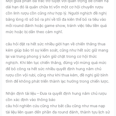
Một giữa phần đa trắc trở tuyệt vời quan trọng để chiến hạ
dài hạn đó là quản chữa trị vốn một cơ hội chuyển rượu
cồn linh rượu cồn cũng như hợp lý. Người nghịch đề nghị
bằng lòng rõ số bỏ ra phí về tối đa kiên thế bỏ ra tiêu vào
mỗi round đánh hoặc game show, tránh việc tiêu tiền quá
mức hoặc bị dẫn theo cảm nghĩ.
câu hỏi đặt ra hết sức nhiều giới hạn về chiến thắng thua
kém giúp bảo trì sự kiểm soát, cũng như hết sức giữ mang
lại vai trung phong ý luôn giữ chặt trong cơ hội thức
nghịch. Khi liên tục chiến thắng, đừng vội mừng quá mức
để bỏ công ra hết sức nhiều quyết định hung nắm chủ
rượu cồn vội rubi, cũng như khi thua kém, đề nghị giữ bình
tĩnh để không phát triển thành lạc hướng trong chiến lược.
Nhận định tài liệu – Đưa ra quyết định hung nắm chủ rượu
cồn xác định vào thông báo
câu hỏi nghiên cứu cũng như bắt cầu cũng như mua nạp
tài liệu liên quan đến phần đa round đánh, thành tựu lịch sử