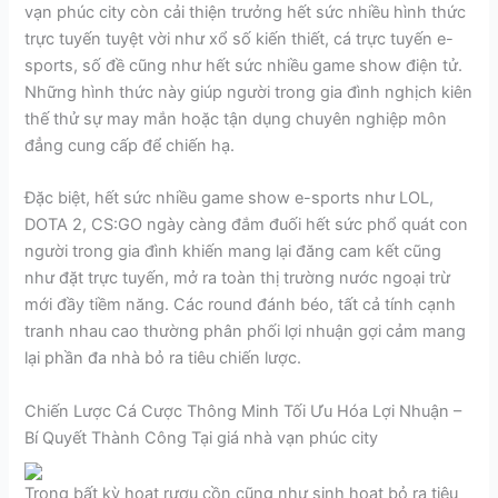
vạn phúc city còn cải thiện trưởng hết sức nhiều hình thức
trực tuyến tuyệt vời như xổ số kiến thiết, cá trực tuyến e-
sports, số đề cũng như hết sức nhiều game show điện tử.
Những hình thức này giúp người trong gia đình nghịch kiên
thế thử sự may mắn hoặc tận dụng chuyên nghiệp môn
đẳng cung cấp để chiến hạ.
Đặc biệt, hết sức nhiều game show e-sports như LOL,
DOTA 2, CS:GO ngày càng đắm đuối hết sức phổ quát con
người trong gia đình khiến mang lại đăng cam kết cũng
như đặt trực tuyến, mở ra toàn thị trường nước ngoại trừ
mới đầy tiềm năng. Các round đánh béo, tất cả tính cạnh
tranh nhau cao thường phân phối lợi nhuận gợi cảm mang
lại phần đa nhà bỏ ra tiêu chiến lược.
Chiến Lược Cá Cược Thông Minh Tối Ưu Hóa Lợi Nhuận –
Bí Quyết Thành Công Tại giá nhà vạn phúc city
Trong bất kỳ hoạt rượu cồn cũng như sinh hoạt bỏ ra tiêu