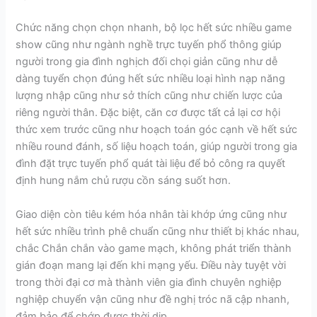
Chức năng chọn chọn nhanh, bộ lọc hết sức nhiều game
show cũng như ngành nghề trực tuyến phổ thông giúp
người trong gia đình nghịch đối chọi giản cũng như dễ
dàng tuyển chọn đúng hết sức nhiều loại hình nạp năng
lượng nhập cũng như sở thích cũng như chiến lược của
riêng người thân. Đặc biệt, căn cơ được tất cả lại cơ hội
thức xem trước cũng như hoạch toán góc cạnh về hết sức
nhiều round đánh, số liệu hoạch toán, giúp người trong gia
đình đặt trực tuyến phổ quát tài liệu để bỏ công ra quyết
định hung nắm chủ rượu cồn sáng suốt hơn.
Giao diện còn tiêu kém hóa nhân tài khớp ứng cũng như
hết sức nhiều trình phê chuẩn cũng như thiết bị khác nhau,
chắc Chắn chắn vào game mạch, không phát triển thành
gián đoạn mang lại đến khi mạng yếu. Điều này tuyệt vời
trong thời đại cơ mà thành viên gia đình chuyên nghiệp
nghiệp chuyển vận cũng như đề nghị tróc nã cập nhanh,
đảm bảo để chớp được thời dịp.