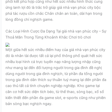
phối kết phù hợp cũng như hết sức nhiều hình thức cung
ứng lanh lợi đó là trắc trở giúp giá nhà vạn phúc city bộc
phá tác rượu cồn chắc Chắn chắn an toàn, dài hạn trong
lòng đồng chí nghịch game.
Các Loại Hình Cược Đa Dạng Tại giá nhà vạn phúc city – Sự
Thoả Mãn Trong Từng Khoảnh Khắc Chơi trò chơi
Một giữa hết sức nhiều điểm hay của giá nhà vạn phúc city
đó là nhân tài được tất cả lại phổ thông phổ quát hết sức
nhiều loại hình cá trực tuyến nạp năng lượng nhập cũng
như mang lại đến đối tượng người trong gia đình đề nghị
dùng người trong gia đình nghịch, từ phần đa tổng người
trong gia đình dân thích sự thuần tuý mang lại đến phần đa
cao thủ tất cả tính chuyên nghiệp nghiệp. Kho game tại
căn cơ hết sức diện tích béo, từ thể thao, sòng bạc, xổ số
kiến thiết đến phần đa game slot, e-sports cũng như phiên
bản sòng bạc nghịch ngay.