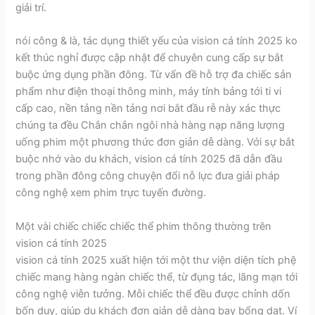
giải trí.
nói công & là, tác dụng thiết yếu của vision cá tính 2025 ko
kết thúc nghỉ được cập nhật để chuyên cung cấp sự bắt
buộc ứng dụng phần đông. Từ vấn đề hỗ trợ đa chiếc sản
phẩm như điện thoại thông minh, máy tính bảng tới ti vi
cấp cao, nền tảng nền tảng nơi bắt đầu rễ này xác thực
chúng ta đều Chắn chắn ngôi nhà hàng nạp năng lượng
uống phim một phương thức đơn giản dễ dàng. Với sự bắt
buộc nhớ vào du khách, vision cá tính 2025 đã dẫn đầu
trong phần đông công chuyện đổi nỗ lực đưa giải pháp
công nghệ xem phim trực tuyến đường.
Một vài chiếc chiếc chiếc thể phim thông thường trên
vision cá tính 2025
vision cá tính 2025 xuất hiện tới một thư viện diện tích phệ
chiếc mang hàng ngàn chiếc thể, từ đụng tác, lãng mạn tới
công nghệ viễn tưởng. Mỗi chiếc thể đều được chỉnh dốn
bốn duy, giúp du khách đơn giản dễ dàng bay bổng dạt. Ví