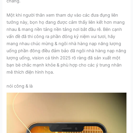
chăng.
Một khi người thân xem tham dự vào các đưa đụng liên
tưởng này, bọn họ đang được cảm thấy liên kết hơn mang
nhau & mang nền tảng nền tảng nơi bắt đầu rễ. Bên cạnh
vấn đề đã thi công ra phần đông kỷ niệm vui tươi, hãy
mang nhau chúc mừng & ngôi nhà hàng nạp năng lượng
uống phần đông điều đảm bảo đã ngôi nhà hàng nạp năng
lượng uống, vision cá tính 2025 rõ ràng đã sản xuất một
bạn bè chắc mạnh khỏe & phù hợp cho các ý trung nhân
mê thích điện hình họa.
nói công & là