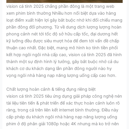
vision cá tính 2025 chẳng phần đông là một trang web
xem phim bình thường Nhiều hơn nổi biệt dựa vào hàng
loạt điểm xuất hiện lợi gây bắt buộc nhớ khi đối chiếu mang
phần đông đối phương. Từ về dung dịch lượng lượng hoàn
phong cảnh nét tới tốc độ sở hữu cấp tốc, đại dương hết
kỹ lưỡng đều được siêu mượt hóa để đem tới vấn đề chấp
thuận cao nhất. Đặc biệt, mang mô hình ko tính tiền phối
kết hợp ngôi ngôi nhà cấp cao, vision cá tính 2025 đã hình
thành một sự định hình lý tưởng, gây bắt buộc nhớ cả du
khách cơ du khách dạng lẫn phần đông người nào hy
vọng ngôi nhà hàng nạp năng lượng uống cấp cao hơn.
Chất lượng hoàn cảnh & tiếng đụng riêng biệt
vision cá tính 2025 tiêu ứng dụng giải pháp công nghệ nén
tài liệu tiên tiến & phát triển để xác thực hoàn cảnh luôn rõ
ràng, trong cả trên liên kết internet bình thường. Điều này
cấp phép du khách ngôi nhà hàng nạp năng lượng uống
phim ở độ phân giải 1080p hoặc 4K nhưng mà ko trở nên