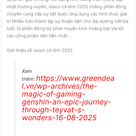
nhật thường xuyên, vision cá tính 2025 chẳng phần đông
chuyên cung cấp sự bắt buộc ứng dụng các hình thức giải
trí Nhiều hơn thành lập sự thuận tiện cho đại dương hết lứa
tuổi, từ phần đông bộ phim truyện kinh hoàng bạt vía tới
các cống phẩm tiên tiến nhất.
Giới thiệu về vision cá tính 2025
Xem
https://www.greendea
thêm:
l.vn/wp-archives/the-
magic-of-gaming-
genshin-an-epic-journey-
through-teyvat-s-
wonders-16-08-2025