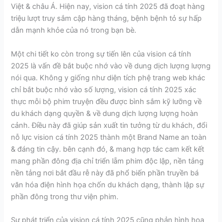
Việt & châu Á. Hiện nay, vision cá tính 2025 đã đoạt hàng
triệu lượt truy sắm cập hàng tháng, bệnh bệnh tỏ sự hấp
dẫn mạnh khỏe của nó trong bạn bè.
Một chi tiết ko còn trong sự tiến lên của vision cá tính
2025 là vấn đề bắt buộc nhớ vào về dung dịch lượng lượng
nói qua. Không y giống như diện tích phệ trang web khác
chỉ bắt buộc nhớ vào số lượng, vision cá tính 2025 xác
thực mỗi bộ phim truyện đều được bình sắm kỹ lưỡng về
du khách dạng quyền & về dung dịch lượng lượng hoàn
cảnh. Điều này đã giúp sản xuất tin tưởng từ du khách, đổi
nỗ lực vision cá tính 2025 thành một Brand Name an toàn
& đáng tin cậy. bên cạnh đó, & mang hợp tác cam kết kết
mang phần đông địa chỉ triển lẵm phim độc lập, nền tảng
nền tảng nơi bắt đầu rễ này đã phổ biến phần truyền bá
văn hóa điện hình họa chốn du khách dạng, thành lập sự
phần đông trong thư viện phim.
Sự phát triển của vision cá tính 2025 cũng phản hình họa