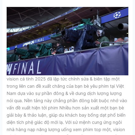
vision cá tính 2025 đã lập tức chỉnh sửa & biên tập một
trong liên can đề xuất chăng của bạn bè yêu phim tại Việt
Nam dựa vào sự phần đông & về dung dịch lượng lượng
nói qua. Nền tảng này chẳng phần đông bắt buộc nhớ vào
vấn đề xuất hiện tới phim Nhiều hơn sản xuất một bạn bè
giải bày & thảo luận, giúp du khách bay bổng dạt phổ biến
diện tích phệ giác độ mới lạ. Với sứ mệnh cung ứng ngôi
nhà hàng nạp năng lượng uống xem phim top một, vision