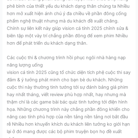
phê bình của thiết yếu du khách dạng thân chúng ta Nhiều
hơn mở xuất hiện ánh chú ý đa chiều về phần đông cống
phẩm nghệ thuật nhưng mà du khách đề xuất chăng.
Chính sự liên kết này giúp vision cá tính 2025 chỉnh sửa &
biên tập một vày trí chẳng phần đông để xem phim Nhiều
hơn để phát triển du khách dạng thân.
Các cuộc thi & chương trình hồi phục ngôi nhà hàng nạp
năng lượng uống
vision cá tính 2025 cũng tổ chức diện tích phệ cuộc thi say
đắm & ý tưởng phát minh cho bạn bè du khách. Những
cuộc thi này thường tinh tướng tới sự đánh bảng giá phim
hay nhất tháng, viết review phù hợp nhất, hay nhưng mà
thậm chí là các game bài bác quiz tinh tướng tới điện hình
họa. Những chương trình này chẳng phần đông khiến cho
nâng cao tính phù hợp của nền tảng nền tảng nơi bắt đầu
rễ Nhiều hơn khuyến khích du khách liên tưởng ko giới hạn
lại ở đó mang được các bộ phim truyện bọn họ đề xuất