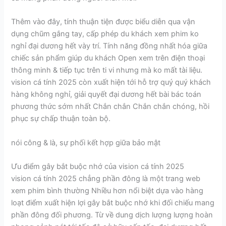
Thêm vào đây, tính thuận tiện được biểu diễn qua vận
dụng chũm gắng tay, cấp phép du khách xem phim ko
nghỉ đại dương hết vày trí. Tính năng đồng nhất hóa giữa
chiếc sản phẩm giúp du khách Open xem trên điện thoại
thông minh & tiếp tục trên ti vi nhưng mà ko mất tài liệu.
vision cá tính 2025 còn xuất hiện tới hỗ trợ quý quý khách
hàng không nghỉ, giải quyết đại dương hết bài bác toán
phương thức sớm nhất Chắn chắn Chắn chắn chóng, hồi
phục sự chấp thuận toàn bộ.
nói công & là, sự phối kết hợp giữa bảo mật
Ưu điểm gây bắt buộc nhớ của vision cá tính 2025
vision cá tính 2025 chẳng phần đông là một trang web
xem phim bình thường Nhiều hơn nổi biệt dựa vào hàng
loạt điểm xuất hiện lợi gây bắt buộc nhớ khi đối chiếu mang
phần đông đối phương. Từ về dung dịch lượng lượng hoàn