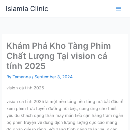
Skip
Islamia Clinic
to
content
Khám Phá Kho Tàng Phim
Chất Lượng Tại vision cá
tính 2025
By
Tamanna
/
September 3, 2024
vision cá tính 2025
vision cá tính 2025 là một nền tảng nền tảng nơi bắt đầu rễ
xem phim trực tuyến đường nổi biệt, cung ứng cho thiết
yếu du khách dạng thân may mắn tiếp cận hàng trăm ngàn
bộ phim truyện về dung dịch lượng lượng cực cao mang
độ phân giải rõ ràng. Với dạng hình dáng thân yêu & cập