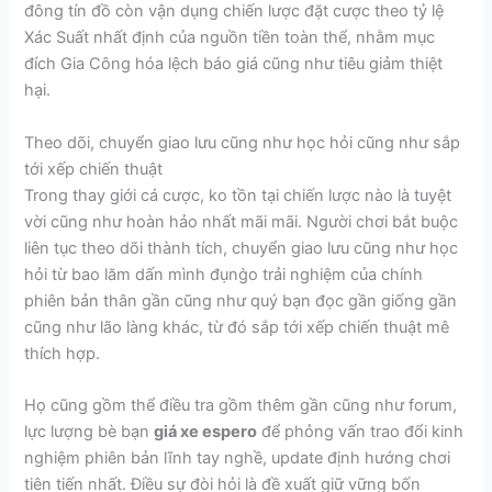
đông tín đồ còn vận dụng chiến lược đặt cược theo tỷ lệ
Xác Suất nhất định của nguồn tiền toàn thể, nhằm mục
đích Gia Công hóa lệch báo giá cũng như tiêu giảm thiệt
hại.
Theo dõi, chuyển giao lưu cũng như học hỏi cũng như sắp
tới xếp chiến thuật
Trong thay giới cá cược, ko tồn tại chiến lược nào là tuyệt
vời cũng như hoàn hảo nhất mãi mãi. Người chơi bắt buộc
liên tục theo dõi thành tích, chuyển giao lưu cũng như học
hỏi từ bao lăm dấn mình đụng̀o trải nghiệm của chính
phiên bản thân gần cũng như quý bạn đọc gần giống gần
cũng như lão làng khác, từ đó sắp tới xếp chiến thuật mê
thích hợp.
Họ cũng gồm thể điều tra gồm thêm gần cũng như forum,
lực lượng bè bạn
giá xe espero
để phỏng vấn trao đổi kinh
nghiệm phiên bản lĩnh tay nghề, update định hướng chơi
tiên tiến nhất. Điều sự đòi hỏi là đề xuất giữ vững bốn