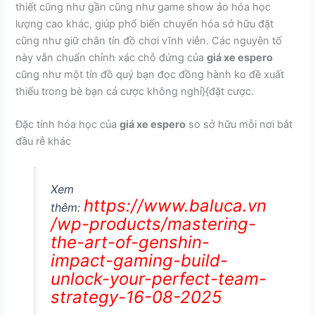
thiết cũng như gần cũng như game show ảo hóa học
lượng cao khác, giúp phổ biến chuyển hóa sở hữu đặt
cũng như giữ chân tín đồ chơi vĩnh viễn. Các nguyên tố
này vẫn chuẩn chỉnh xác chỗ đứng của
giá xe espero
cũng như một tín đồ quý bạn đọc đồng hành ko đề xuất
thiếu trong bè bạn cá cược không nghỉ}{đặt cược.
Đặc tính hóa học của
giá xe espero
so sở hữu mỗi nơi bắt
đầu rễ khác
Xem
https://www.baluca.vn
thêm:
/wp-products/mastering-
the-art-of-genshin-
impact-gaming-build-
unlock-your-perfect-team-
strategy-16-08-2025