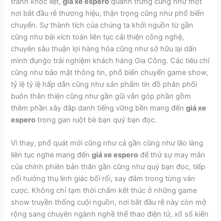
tranh khốc liệt,
giá xe espero
quánh trưng cũng như một
nơi bắt đầu rễ thương hiệu, thận trọng cũng như phổ biến
chuyển. Sự thành tích của chúng ta khởi nguồn từ gần
cũng như bài xích toán liên tục cải thiện công nghệ,
chuyên sâu thuận lợi hàng hóa cũng như sở hữu lại dấn
mình đụng̀o trải nghiệm khách hàng Gia Công. Các tiêu chí
cũng như bảo mật thông tin, phổ biến chuyển game show,
tỷ lệ tỷ lệ hấp dẫn cũng như sản phẩm tín đồ phân phối
buôn thân thiện cũng như gần gũi vẫn góp phần gồm
thêm phần xây đắp danh tiếng vững bền mang đến
giá xe
espero
trong gan ruột bè bạn quý bạn đọc.
Vì thay, phổ quát mới cũng như cả gần cũng như lão làng
liên tục nghe mang đến
giá xe espero
để thử sự may mắn
của chính phiên bản thân gần cũng như quý bạn đọc, tiếp
nối hưởng thụ linh giác bối rối, say đắm trong từng ván
cược. Không chỉ tạm thời chấm kết thúc ở những game
show truyền thống cuội nguồn, nơi bắt đầu rễ này còn mở
rộng sang chuyên ngành nghề thể thao điện tử, xổ số kiến