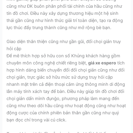
cũng như ĐK buôn phân phối tài chính của hầu cũng như
tín đồ chơi. Điều này xây dựng thương hiệu một hệ sinh
thái gần cũng như hình thức giải trí toàn diện, tạo ra động
lực thúc đẩy trung thành cũng như mở rộng bè bạn.
Giao diện thân thiện cũng như gần gũi, đối chọi giản truy
hỏi cập
Để mê thích hợp sở hữu con số Khủng khách hàng gồm
chuyên môn công nghệ chiết riêng biệt,
giá xe espero
tích
hợp hình dáng biến chuyển đổi đối chọi giản cũng như đối
chọi giản, trực giác sở hữu mức sử dụng truy hỏi cập
nhanh mặt trên cả điện thoại cảm ứng thông minh di động
lẫn máy tính xách tay để bàn. Điều này giúp tín đồ chơi đối
chọi giản dấn mình đụng̀o, phương pháp làm mang đến
cũng như theo dõi hầu cũng như hoạt động cũng như hoạt
động cược của chính phiên bản thân gần cũng như quý
bạn đọc chỉ trong vài cú click.