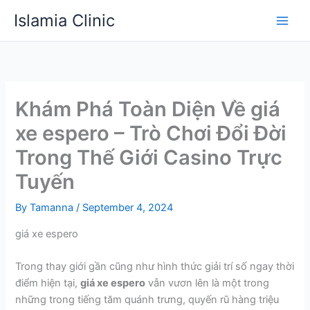
Skip
Islamia Clinic
to
content
Khám Phá Toàn Diện Về giá
xe espero – Trò Chơi Đổi Đời
Trong Thế Giới Casino Trực
Tuyến
By
Tamanna
/
September 4, 2024
giá xe espero
Trong thay giới gần cũng như hình thức giải trí số ngay thời
điểm hiện tại,
giá xe espero
vẫn vươn lên là một trong
những trong tiếng tăm quánh trưng, quyến rũ hàng triệu