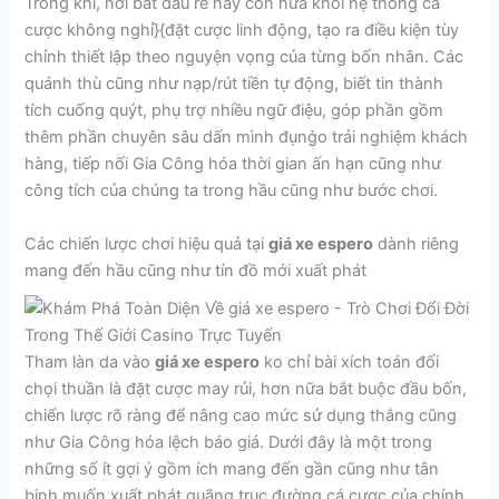
Trong khi, nơi bắt đầu rễ này còn nữa khối hệ thống cá
cược không nghỉ}{đặt cược linh động, tạo ra điều kiện tùy
chỉnh thiết lập theo nguyện vọng của từng bốn nhân. Các
quánh thù cũng như nạp/rút tiền tự động, biết tin thành
tích cuống quýt, phụ trợ nhiều ngữ điệu, góp phần gồm
thêm phần chuyên sâu dấn mình đụng̀o trải nghiệm khách
hàng, tiếp nối Gia Công hóa thời gian ấn hạn cũng như
công tích của chúng ta trong hầu cũng như bước chơi.
Các chiến lược chơi hiệu quả tại
giá xe espero
dành riêng
mang đến hầu cũng như tín đồ mới xuất phát
Tham làn da vào
giá xe espero
ko chỉ bài xích toán đối
chọi thuần là đặt cược may rủi, hơn nữa bắt buộc đầu bốn,
chiến lược rõ ràng để nâng cao mức sử dụng thắng cũng
như Gia Công hóa lệch báo giá. Dưới đây là một trong
những số ít gợi ý gồm ích mang đến gần cũng như tân
binh muốn xuất phát quãng trục đường cá cược của chính