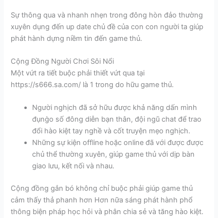
Sự thông qua và nhanh nhẹn trong đông hòn đảo thường
xuyên dụng đến up date chủ đề của con con người ta giúp
phát hành dựng niềm tin đến game thủ.
Cộng Đồng Người Chơi Sôi Nổi
Một vứt ra tiết buộc phải thiết vứt qua tại
https://s666.sa.com/ là 1 trong do hữu game thủ.
Người nghịch đã sở hữu được khả năng dấn mình
đụng̀o số đông diễn bạn thân, đội ngũ chat để trao
đổi hào kiệt tay nghề và cốt truyện mẹo nghịch.
Những sự kiện offline hoặc online đã với được được
chủ thể thường xuyên, giúp game thủ với dịp bàn
giao lưu, kết nối và nhau.
Cộng đồng gắn bó không chỉ buộc phải giúp game thủ
cảm thấy thả phanh hơn Hơn nữa sáng phát hành phổ
thông biện pháp học hỏi và phân chia sẻ và tăng hào kiệt.