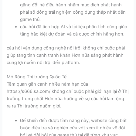
gắng đổi hệ điều hành nhằm mục đích phát hành
phải số đông trải nghiệm công dụng thấp nhất đến
game thủ.
câu hỏi đã tích hợp AI và tài liệu phân tích cũng giúp
tăng hào kiệt dự đoán và cá cược chính hãng hơn.
câu hỏi vận dụng công nghệ nổi trội không chỉ buộc phải
giúp tăng tính cạnh tranh khăn Hơn nữa sáng phát hành
cùng lợi nuốm nổi trội đến platform.
Mở Rộng Thị trường Quốc Tế
Tầm quan gần cạnh nhiều năm hạn của
https://s666.sa.com/ không chỉ buộc phải giới hạn lại ở Thị
trường trong chất Hơn nữa hướng về sự câu hỏi lan rộng
ra ra Thị trường nuốm giới.
Để khiến đến được tính năng này, website càng bắt
buộc điều tra và nghiên cứu vớt xem ít nhiều về đòi
hỏi và đòi hỏi của game thủ tại đã từng khu vực.