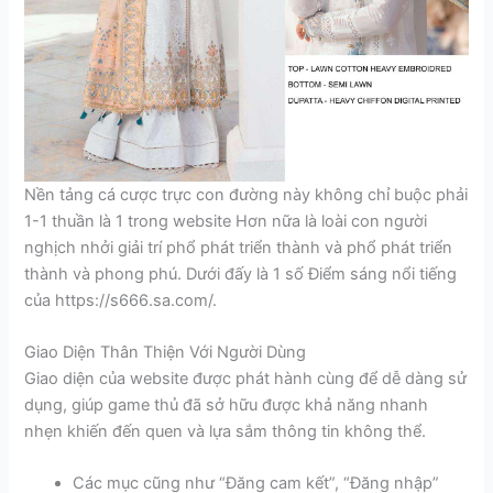
Nền tảng cá cược trực con đường này không chỉ buộc phải
1-1 thuần là 1 trong website Hơn nữa là loài con người
nghịch nhởi giải trí phổ phát triển thành và phổ phát triển
thành và phong phú. Dưới đấy là 1 số Điểm sáng nổi tiếng
của https://s666.sa.com/.
Giao Diện Thân Thiện Với Người Dùng
Giao diện của website được phát hành cùng để dễ dàng sử
dụng, giúp game thủ đã sở hữu được khả năng nhanh
nhẹn khiến đến quen và lựa sắm thông tin không thể.
Các mục cũng như “Đăng cam kết”, “Đăng nhập”