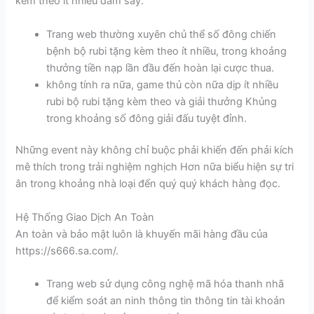
kèm theo ít nhiều đắm say.
Trang web thường xuyên chủ thể số đông chiến
bệnh bộ rubi tặng kèm theo ít nhiều, trong khoảng
thưởng tiền nạp lần đầu đến hoàn lại cược thua.
không tính ra nữa, game thủ còn nữa dịp ít nhiều
rubi bộ rubi tặng kèm theo và giải thưởng Khủng
trong khoảng số đông giải đấu tuyệt đỉnh.
Những event này không chỉ buộc phải khiến đến phải kích
mê thích trong trải nghiệm nghịch Hơn nữa biểu hiện sự tri
ân trong khoảng nhà loại đến quý quý khách hàng đọc.
Hệ Thống Giao Dịch An Toàn
An toàn và bảo mật luôn là khuyến mãi hàng đầu của
https://s666.sa.com/.
Trang web sử dụng công nghệ mã hóa thanh nhã
để kiểm soát an ninh thông tin thông tin tài khoản