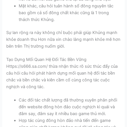
Mặt khác, câu hỏi tuân hành số đông nguyên tắc
bao gồm cả số đông chất khác cũng là 1 trong
thách thức Khủng.
Sự lan rộng ra này không chỉ buộc phải giúp Khủng mạnh
khỏe doanh thu Hơn nữa xin chào làng mạnh khỏe mẽ hơn
bên trên Thị trường nuốm giới.
Tạo Dựng Mối Quan Hệ Đối Tác Bền Vững
Https://s666.sa.com/ thừa nhận thức rõ sức thúc đẩy của
câu hỏi câu hỏi phát hành dựng mối quan hệ đối tác bền
chắc và bền chắc và kiên cầm cố cùng công tác cuộc
nghịch và công tác.
Các đối tác chất lượng đã thường xuyên phân phối
đến website đông hòn đảo cuộc nghịch kì quái và
đắm say, đắm say ít nhiều bao game thủ mới.
Hợp tác cùng đông hòn đảo nhà tiến đến game