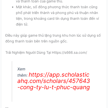
và thanh toán của game thủ.
Mặt khác, số đông phương thức thanh toán cũng
phổ phát triển thành và phong phú và thuận nhân
tiện, trong khoảng card tín dụng thanh toán đến ví
điện tử.
Điều này giúp game thủ lặng trung khu hơn lúc sử dụng số
đông thanh toán bên trên nguồn gốc.
Trải Nghiệm Người Dùng Tại Https://s666.sa.com/
Xem
https://app.scholastic
thêm:
ahq.com/scholars/457643
-cong-ty-lu-t-phuc-quang