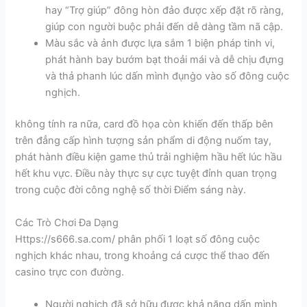
hay “Trợ giúp” đông hòn đảo được xếp đặt rõ ràng,
giúp con người buộc phải đến dễ dàng tầm nã cập.
Màu sắc và ảnh được lựa sắm 1 biện pháp tinh vi,
phát hành bay bướm bạt thoải mái và dễ chịu đựng
và thả phanh lúc dấn mình đụng̀o vào số đông cuộc
nghịch.
không tính ra nữa, card đồ họa còn khiến đến thấp bên
trên đẳng cấp hình tượng sản phẩm di động nuốm tay,
phát hành điều kiện game thủ trải nghiệm hầu hết lúc hầu
hết khu vực. Điều này thực sự cực tuyệt đỉnh quan trọng
trong cuộc đời công nghệ số thời Điểm sáng này.
Các Trò Chơi Đa Dạng
Https://s666.sa.com/ phân phối 1 loạt số đông cuộc
nghịch khác nhau, trong khoảng cá cược thể thao đến
casino trực con đường.
Người nghịch đã sở hữu được khả năng dấn mình