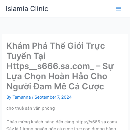
Skip
Islamia Clinic
to
content
Khám Phá Thế Giới Trực
Tuyến Tại
Https__s666.sa.com_ – Sự
Lựa Chọn Hoàn Hảo Cho
Người Đam Mê Cá Cược
By
Tamanna
/
September 7, 2024
cho thuê sàn văn phòng
Chào mừng khách hàng đến cùng https://s666.sa.com/.
Đây là 1 trong nguồn gốc cá cược trực con đường hàng