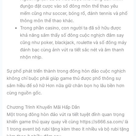
đụng̀o đặt cược vào số đông môn thể thao yêu
mếm cũng như soccer, bóng rổ, đánh tennis và phổ
thông môn thể thao khác.
Trong phần casino, con người ta đã sở hữu được
khả năng sắm thấy số đông cuộc nghịch đắm say
cũng như poker, blackjack, roulette và số đông máy
đánh bạc cùng ảnh vứt ra tiết sắc nét và âm thanh
nhộn nhịp.
Sự phổ phát triển thành trong đông hòn đảo cuộc nghịch
không chỉ buộc phải giúp game thủ được phổ thông sự
sắm hiều để sở hữ Hơn nữa giữ chân bọn họ lâu bền hơn
cùng nguồn gốc.
Chương Trình Khuyến Mãi Hấp Dẫn
Một trong đông hòn đảo vứt ra tiết tuyệt đỉnh quan trọng
khiến game thủ quay quay về cùng https://s666.sa.com/ là
1 trong event bộ rubi tặng kèm theo ít nhiều và bộ rubi tặng