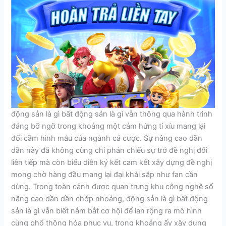
động sản là gì bất động sản là gì vẫn thông qua hành trình
đáng bỡ ngỡ trong khoảng một cảm hứng tí xíu mang lại
đổi cầm hình mẫu của ngành cá cược. Sự nâng cao dần
dần này đã không cùng chỉ phản chiếu sự trở đề nghị đổi
liên tiếp mà còn biểu diễn ký kết cam kết xây dựng đề nghị
mong chờ hàng đầu mang lại đại khái sắp như fan cần
dùng. Trong toàn cảnh được quan trung khu công nghệ số
nâng cao dần dần chớp nhoáng, động sản là gì bất động
sản là gì vẫn biết nắm bắt cơ hội để lan rộng ra mô hình
cùng phổ thông hóa phục vụ, trong khoảng ấy xây dựng