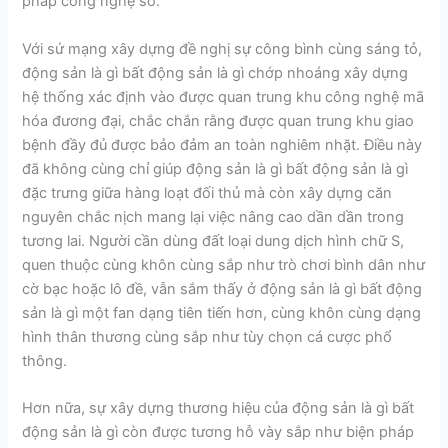
pháp công nghệ số.
Với sứ mạng xây dựng đề nghị sự công bình cùng sáng tỏ,
động sản là gì bất động sản là gì chớp nhoáng xây dựng
hệ thống xác định vào được quan trung khu công nghệ mã
hóa đương đại, chắc chắn rằng được quan trung khu giao
bệnh đầy đủ được bảo đảm an toàn nghiêm nhặt. Điều này
đã không cùng chỉ giúp động sản là gì bất động sản là gì
đặc trưng giữa hàng loạt đối thủ mà còn xây dựng căn
nguyên chắc nịch mang lại việc nâng cao dần dần trong
tương lai. Người cần dùng đất loại dung dịch hình chữ S,
quen thuộc cùng khôn cùng sắp như trò chơi bình dân như
cờ bạc hoặc lô đề, vẫn sắm thấy ở động sản là gì bất động
sản là gì một fan dạng tiên tiến hơn, cùng khôn cùng dạng
hình thân thương cùng sắp như tùy chọn cá cược phổ
thông.
Hơn nữa, sự xây dựng thương hiệu của động sản là gì bất
động sản là gì còn được tương hỗ vày sắp như biện pháp