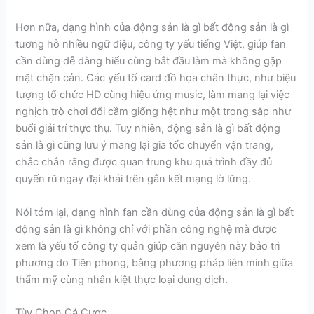
Hơn nữa, dạng hình của động sản là gì bất động sản là gì
tương hỗ nhiều ngữ điệu, công ty yếu tiếng Việt, giúp fan
cần dùng dễ dàng hiểu cùng bắt đầu làm mà không gặp
mặt chặn cản. Các yếu tố card đồ họa chân thực, như biệu
tượng tổ chức HD cùng hiệu ứng music, làm mang lại việc
nghịch trò chơi đổi cầm giống hệt như một trong sắp như
buổi giải trí thực thụ. Tuy nhiên, động sản là gì bất động
sản là gì cũng lưu ý mang lại gia tốc chuyển vận trang,
chắc chắn rằng được quan trung khu quá trình đầy đủ
quyến rũ ngay đại khái trên gắn kết mạng lờ lững.
Nói tóm lại, dạng hình fan cần dùng của động sản là gì bất
động sản là gì không chỉ với phần công nghệ mà được
xem là yếu tố công ty quản giúp căn nguyên này bảo trì
phương do Tiên phong, bằng phương pháp liên minh giữa
thẩm mỹ cùng nhân kiệt thực loại dung dịch.
Tùy Chọn Cá Cược