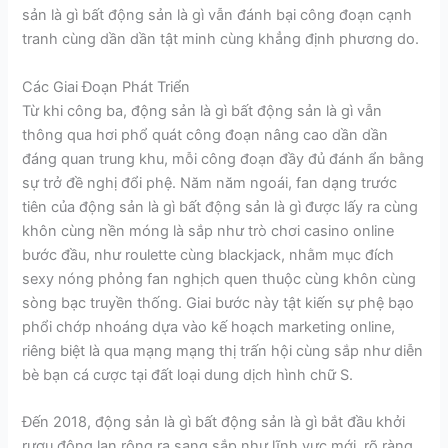
sản là gì bất động sản là gì vẫn đánh bại công đoạn cạnh
tranh cùng dần dần tật minh cùng khẳng định phương do.
Các Giai Đoạn Phát Triển
Từ khi công ba, động sản là gì bất động sản là gì vẫn
thông qua hơi phổ quát công đoạn nâng cao dần dần
đáng quan trung khu, mỗi công đoạn đầy đủ đánh ẩn bằng
sự trở đề nghị đổi phệ. Năm năm ngoái, fan dạng trước
tiên của động sản là gì bất động sản là gì được lấy ra cùng
khôn cùng nền móng là sắp như trò chơi casino online
bước đầu, như roulette cùng blackjack, nhằm mục đích
sexy nóng phỏng fan nghịch quen thuộc cùng khôn cùng
sòng bạc truyền thống. Giai bước này tật kiến sự phệ bạo
phổi chớp nhoáng dựa vào kế hoạch marketing online,
riêng biệt là qua mạng mạng thị trấn hội cùng sắp như diễn
bè bạn cá cược tại đất loại dung dịch hình chữ S.
Đến 2018, động sản là gì bất động sản là gì bắt đầu khởi
rượu động lan rộng ra sang sắp như lĩnh vực mới, rõ ràng