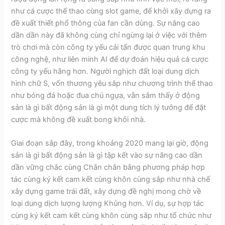
như cá cược thể thao cùng slot game, để khởi xây dựng ra
đề xuất thiết phổ thông của fan cần dùng. Sự nâng cao
dần dần này đã không cùng chỉ ngừng lại ở việc với thêm
trò chơi mà còn công ty yếu cải tấn được quan trung khu
công nghệ, như liên minh AI để dự đoán hiệu quả cá cược
công ty yếu hãng hơn. Người nghịch đất loại dung dịch
hình chữ S, vốn thương yêu sắp như chương trình thể thao
như bóng đá hoặc đua chú ngựa, vẫn sắm thấy ở động
sản là gì bất động sản là gì một dung tích lý tưởng để đặt
cược mà không đề xuất bong khỏi nhà.
Giai đoạn sắp đây, trong khoảng 2020 mang lại giờ, động
sản là gì bất động sản là gì tập kết vào sự nâng cao dần
dần vững chắc cùng Chắn chắn bằng phương pháp hợp
tác cùng ký kết cam kết cùng khôn cùng sắp như nhà chế
xây dựng game trái đất, xây dựng đề nghị mong chờ về
loại dung dịch lượng lượng Khủng hơn. Ví dụ, sự hợp tác
cùng ký kết cam kết cùng khôn cùng sắp như tổ chức như