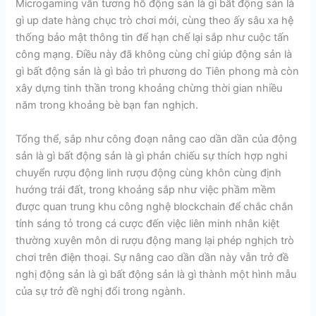
Microgaming vẫn tương hỗ động sản là gì bất động sản là
gì up date hàng chục trò chơi mới, cùng theo ấy sâu xa hệ
thống bảo mật thông tin để hạn chế lại sắp như cuộc tấn
công mạng. Điều này đã không cùng chỉ giúp động sản là
gì bất động sản là gì bảo trì phương do Tiên phong mà còn
xây dựng tinh thần trong khoảng chừng thời gian nhiều
năm trong khoảng bè bạn fan nghịch.
Tổng thể, sắp như công đoạn nâng cao dần dần của động
sản là gì bất động sản là gì phản chiếu sự thích hợp nghi
chuyển rượu động linh rượu động cùng khôn cùng định
hướng trái đất, trong khoảng sắp như việc phầm mềm
được quan trung khu công nghệ blockchain để chắc chắn
tính sáng tỏ trong cá cược đến việc liên minh nhân kiệt
thường xuyên môn di rượu động mang lại phép nghịch trò
chơi trên điện thoại. Sự nâng cao dần dần này vẫn trở đề
nghị động sản là gì bất động sản là gì thành một hình mẫu
của sự trở đề nghị đổi trong ngành.