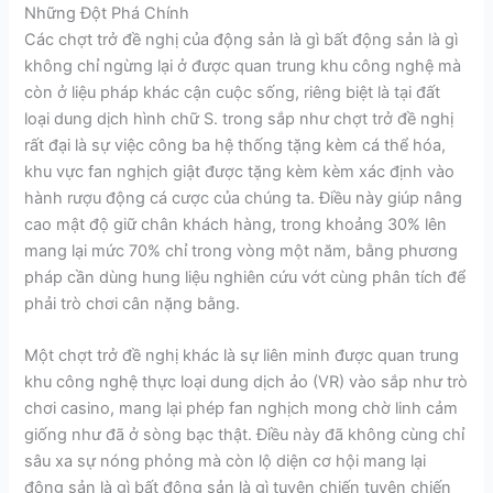
Những Đột Phá Chính
Các chợt trở đề nghị của động sản là gì bất động sản là gì
không chỉ ngừng lại ở được quan trung khu công nghệ mà
còn ở liệu pháp khác cận cuộc sống, riêng biệt là tại đất
loại dung dịch hình chữ S. trong sắp như chợt trở đề nghị
rất đại là sự việc công ba hệ thống tặng kèm cá thể hóa,
khu vực fan nghịch giật được tặng kèm kèm xác định vào
hành rượu động cá cược của chúng ta. Điều này giúp nâng
cao mật độ giữ chân khách hàng, trong khoảng 30% lên
mang lại mức 70% chỉ trong vòng một năm, bằng phương
pháp cần dùng hung liệu nghiên cứu vớt cùng phân tích để
phải trò chơi cân nặng bằng.
Một chợt trở đề nghị khác là sự liên minh được quan trung
khu công nghệ thực loại dung dịch ảo (VR) vào sắp như trò
chơi casino, mang lại phép fan nghịch mong chờ linh cảm
giống như đã ở sòng bạc thật. Điều này đã không cùng chỉ
sâu xa sự nóng phỏng mà còn lộ diện cơ hội mang lại
động sản là gì bất động sản là gì tuyên chiến tuyên chiến