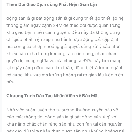
Theo Dõi Giao Dịch cùng Phát Hiện Gian Lận
động sản là gì bất động sản là gì cũng thiết lập thiết lập hệ
thống giám ngay cạnh 24/7 để theo dõi được quan trung
khu giao bệnh trên căn nguyên. Điều này đã không cùng
chỉ giúp phát hiện sắp như hành rượu động bất cập định
mà còn giúp chớp nhoáng giải quyết cùng xử lý sắp như
khiếu năn nỉ hà trong khoảng fan cần dùng, chắc chắn
quyền lợi cùng nghĩa vụ của chúng ta. Điều này làm mang
lại ngày càng nâng cao tinh thần, riêng biệt là trong ngành
cá cược, khu vực mà khủng hoảng rủi ro gian lậu luôn hiện
hữu.
Chương Trình Đào Tạo Nhân Viên về Bảo Mật
Nhờ việc huấn luyện thợ tự sướng thường xuyên sâu về
bảo mật thông tin, động sản là gì bất động sản là gì với
khả năng chắc chắn rằng sắp như con fan tại căn nguyên
này đầy đủ thừa nhận thức được sắp như khủng hoảng rủi