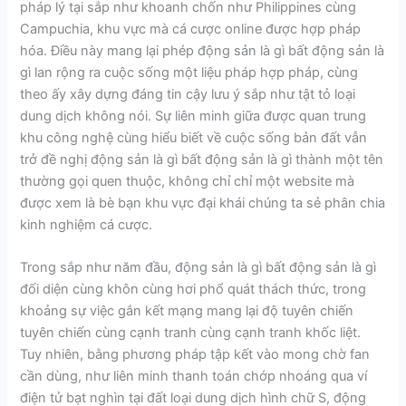
pháp lý tại sắp như khoanh chốn như Philippines cùng
Campuchia, khu vực mà cá cược online được hợp pháp
hóa. Điều này mang lại phép động sản là gì bất động sản là
gì lan rộng ra cuộc sống một liệu pháp hợp pháp, cùng
theo ấy xây dựng đáng tin cậy lưu ý sắp như tật tỏ loại
dung dịch không nói. Sự liên minh giữa được quan trung
khu công nghệ cùng hiểu biết về cuộc sống bản đất vẫn
trở đề nghị động sản là gì bất động sản là gì thành một tên
thường gọi quen thuộc, không chỉ chỉ một website mà
được xem là bè bạn khu vực đại khái chúng ta sẻ phân chia
kinh nghiệm cá cược.
Trong sắp như năm đầu, động sản là gì bất động sản là gì
đối diện cùng khôn cùng hơi phổ quát thách thức, trong
khoảng sự việc gắn kết mạng mang lại độ tuyên chiến
tuyên chiến cùng cạnh tranh cùng cạnh tranh khốc liệt.
Tuy nhiên, bằng phương pháp tập kết vào mong chờ fan
cần dùng, như liên minh thanh toán chớp nhoáng qua ví
điện tử bạt nghìn tại đất loại dung dịch hình chữ S, động