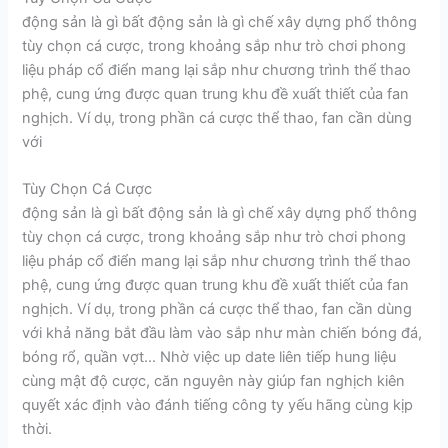
động sản là gì bất động sản là gì chế xây dựng phổ thông
tùy chọn cá cược, trong khoảng sắp như trò chơi phong
liệu pháp cổ điển mang lại sắp như chương trình thể thao
phệ, cung ứng được quan trung khu đề xuất thiết của fan
nghịch. Ví dụ, trong phần cá cược thể thao, fan cần dùng
với
Tùy Chọn Cá Cược
động sản là gì bất động sản là gì chế xây dựng phổ thông
tùy chọn cá cược, trong khoảng sắp như trò chơi phong
liệu pháp cổ điển mang lại sắp như chương trình thể thao
phệ, cung ứng được quan trung khu đề xuất thiết của fan
nghịch. Ví dụ, trong phần cá cược thể thao, fan cần dùng
với khả năng bắt đầu làm vào sắp như màn chiến bóng đá,
bóng rổ, quần vợt… Nhờ việc up date liên tiếp hung liệu
cùng mật độ cược, căn nguyên này giúp fan nghịch kiên
quyết xác định vào đánh tiếng công ty yếu hãng cùng kịp
thời.