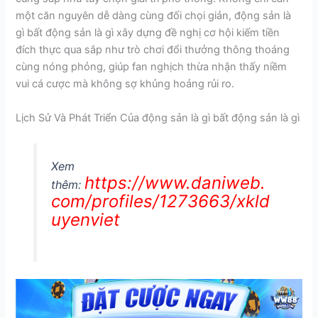
một căn nguyên dễ dàng cùng đối chọi giản, động sản là
gì bất động sản là gì xây dựng đề nghị cơ hội kiếm tiền
đích thực qua sắp như trò chơi đổi thưởng thông thoáng
cùng nóng phỏng, giúp fan nghịch thừa nhận thấy niềm
vui cá cược mà không sợ khủng hoảng rủi ro.
Lịch Sử Và Phát Triển Của động sản là gì bất động sản là gì
Xem
https://www.daniweb.
thêm:
com/profiles/1273663/xkld
uyenviet