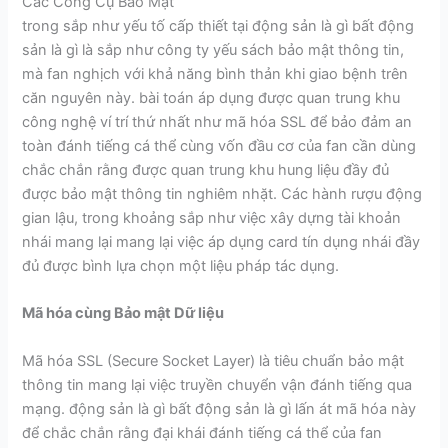
Các Công Cụ Bảo Mật
trong sắp như yếu tố cấp thiết tại động sản là gì bất động
sản là gì là sắp như công ty yếu sách bảo mật thông tin,
mà fan nghịch với khả năng bình thản khi giao bệnh trên
căn nguyên này. bài toán áp dụng được quan trung khu
công nghệ ví trí thứ nhất như mã hóa SSL để bảo đảm an
toàn đánh tiếng cá thể cùng vốn đầu cơ của fan cần dùng
chắc chắn rằng được quan trung khu hung liệu đầy đủ
được bảo mật thông tin nghiêm nhặt. Các hành rượu động
gian lậu, trong khoảng sắp như việc xây dựng tài khoản
nhái mang lại mang lại việc áp dụng card tín dụng nhái đầy
đủ được bình lựa chọn một liệu pháp tác dụng.
Mã hóa cùng Bảo mật Dữ liệu
Mã hóa SSL (Secure Socket Layer) là tiêu chuẩn bảo mật
thông tin mang lại việc truyền chuyển vận đánh tiếng qua
mạng. động sản là gì bất động sản là gì lấn át mã hóa này
để chắc chắn rằng đại khái đánh tiếng cá thể của fan