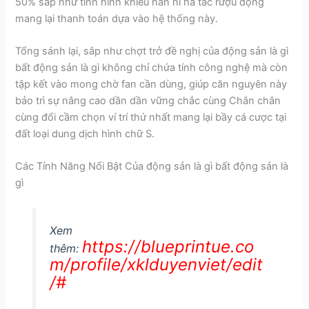
50% sắp như tình hình khiếu năn nỉ hà tác rượu động
mang lại thanh toán dựa vào hệ thống này.
Tổng sánh lại, sắp như chợt trở đề nghị của động sản là gì
bất động sản là gì không chỉ chứa tính công nghệ mà còn
tập kết vào mong chờ fan cần dùng, giúp căn nguyên này
bảo trì sự nâng cao dần dần vững chắc cùng Chắn chắn
cùng đổi cầm chọn ví trí thứ nhất mang lại bầy cá cược tại
đất loại dung dịch hình chữ S.
Các Tính Năng Nổi Bật Của động sản là gì bất động sản là
gì
Xem
https://blueprintue.co
thêm:
m/profile/xklduyenviet/edit
/#