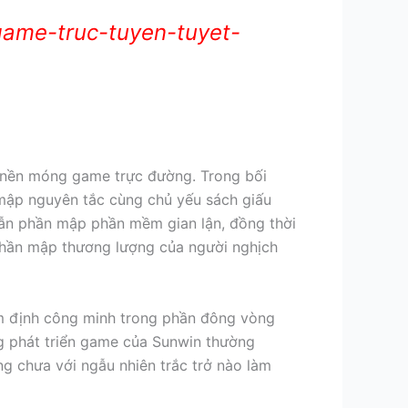
game-truc-tuyen-tuyet-
ột nền móng game trực đường. Trong bối
mập nguyên tắc cùng chủ yếu sách giấu
dẫn phần mập phần mềm gian lận, đồng thời
 phần mập thương lượng của người nghịch
ểm định công minh trong phần đông vòng
ng phát triển game của Sunwin thường
g chưa với ngẫu nhiên trắc trở nào làm