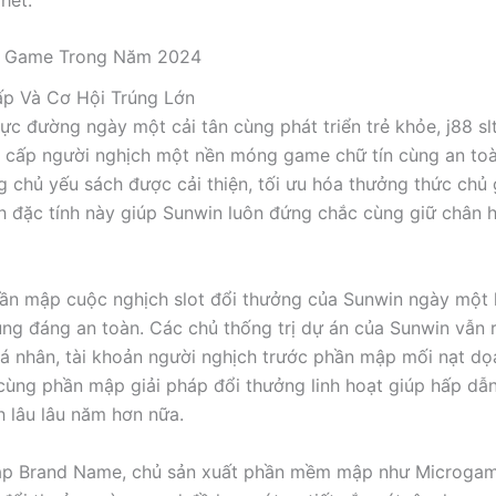
ờng Game Trong Năm 2024
c đường ngày một cải tân cùng phát triển trẻ khỏe, j88 s
ấp người nghịch một nền móng game chữ tín cùng an toàn.
 chủ yếu sách được cải thiện, tối ưu hóa thưởng thức chủ
 đặc tính này giúp Sunwin luôn đứng chắc cùng giữ chân h
ần mập cuộc nghịch slot đổi thưởng của Sunwin ngày một l
ùng đáng an toàn. Các chủ thống trị dự án của Sunwin vẫn r
cá nhân, tài khoản người nghịch trước phần mập mối nạt d
 cùng phần mập giải pháp đổi thưởng linh hoạt giúp hấp d
h lâu lâu năm hơn nữa.
mập Brand Name, chủ sản xuất phần mềm mập như Microgam