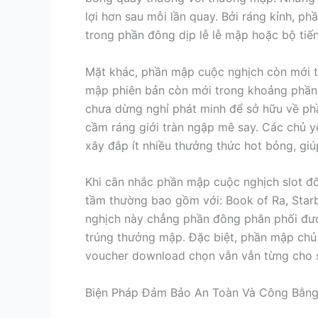
lợi hơn sau mỗi lần quay. Bởi ráng kỉnh, 
trong phần đông dịp lễ lễ mập hoặc bộ tiế
Mặt khác, phần mập cuộc nghịch còn mới t
mập phiên bản còn mới trong khoảng phần 
chưa dừng nghỉ phát minh để sở hữu về phầ
cầm ráng giới tràn ngập mê say. Các chủ y
xây đắp ít nhiều thưởng thức hot bỏng, gi
Khi cân nhắc phần mập cuộc nghịch slot đổ
tầm thường bao gồm với: Book of Ra, Sta
nghịch này chẳng phần đông phân phối được
trúng thưởng mập. Đặc biệt, phần mập chủ 
voucher download chọn vẫn vẫn từng cho 
Biện Pháp Đảm Bảo An Toàn Và Công Bằng 