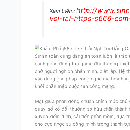
http://www.sinh
Xem thêm:
voi-tai-https-s666-com
Sự an toàn cùng đáng an toàn luôn là trắc
cảnh phần đông tựa game đổi thưởng thiết
chở người nghịch phân minh, biệt lập. Hệ
vận dụng giải pháp công nghệ mã hóa hạng
khỏi phần mập cuộc tấn công mạng.
Một giữa phần đông chuẩn chỉnh mức chủ y
quay, sổ xố đổi thưởng sở hữu chân thành 
xuyên kiểm định, cải tiến phần mềm, dựa t
cho cực nhọc sự công minh trong thành tựu