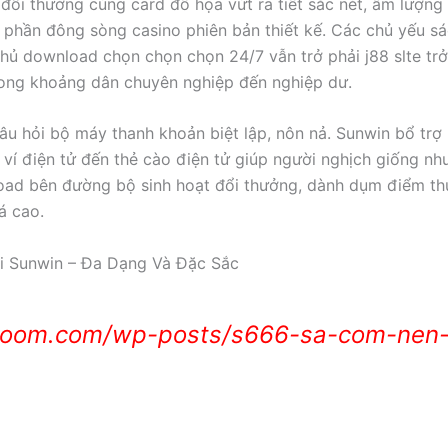
ổi thưởng cùng card đồ họa vứt ra tiết sắc nét, âm lượng
 phần đông sòng casino phiên bản thiết kế. Các chủ yếu s
thủ download chọn chọn chọn 24/7 vẫn trở phải j88 slte tr
rong khoảng dân chuyên nghiệp đến nghiệp dư.
u hỏi bộ máy thanh khoản biệt lập, nôn nả. Sunwin bổ trợ ít
í điện tử đến thẻ cào điện tử giúp người nghịch giống nh
oad bên đường bộ sinh hoạt đổi thưởng, dành dụm điểm th
á cao.
ại Sunwin – Đa Dạng Và Đặc Sắc
yooom.com/wp-posts/s666-sa-com-nen