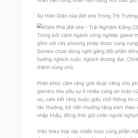
Sự Hiện Diện của j88 slte Trong Thị Trư
Trong bối cảnh ngành công nghiệp game trự
gồm với vày phương pháp được cung cung c
Sunwin chưa dừng nghỉ gắng đổi phần đông
hướng nghịch cuộc nghịch đương đại. Chính
thành cùng chủ.
Phân khúc cầm ráng giới đoạt riêng cho ph
gamers nhu yếu sự ít nhiều cùng an toàn c
ưu, cam kết ràng buộc giấu chở thông tin 
tắc thưởng, bộ tiến thưởng tặng kèm theo
nhập khẩu, đồng thời giữ chân người nghịc
Việc links hợp tác chiến lược cùng phần 