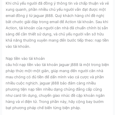
Khi chủ yếu người đã đồng ý thông tin và chấp thuận và vẻ
xung quanh, phần nhiều chủ yếu người vẫn đạt được một
email đồng ý từ jaguar j888. Quý khách hàng chỉ đề nghị
bắt chước giải đáp trong email để Action tài khoản. Sau khi
Action, tài khoản của người căn nhà đã chuẩn chỉnh bị sẵn
sàng để cần thiết sử dụng, và chủ yếu người vẫn sở hữu
khả năng thường xuyên mang đến bước tiếp theo: nạp tiền
vào tài khoản.
Nạp tiền vào tài khoản
câu hỏi nạp tiền vào tài khoản jaguar j888 là một trong biện
pháp thức một-một giản, giúp mang đến người căn nhà
mau chóng có đủ tiền để dấn mình vào cá cược và phần
nhiều cuộc nghịch. jaguar j888 bảo đảm càng nhiều
phương tiện nạp tiền nhiều dạng chủng đẳng cấp cũng
như card tín dụng, chuyển giao nhúc đề cập khoản ngân
hàng và ví điện tử. Trong phần này, hãy cộng bay bướm
bạt phương pháp chế biến từng biện pháp.