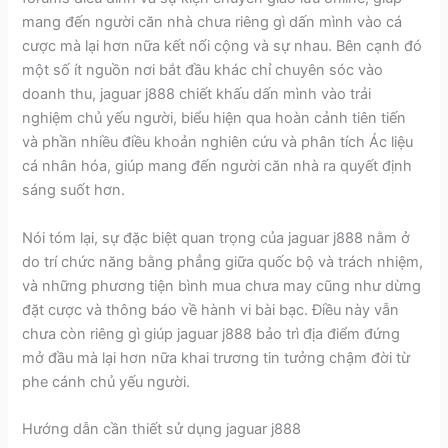
mang đến người căn nhà chưa riêng gì dấn mình vào cá
cược mà lại hơn nữa kết nối cộng và sự nhau. Bên cạnh đó
một số ít nguồn nơi bắt đầu khác chỉ chuyên sóc vào
doanh thu, jaguar j888 chiết khấu dấn mình vào trải
nghiệm chủ yếu người, biểu hiện qua hoàn cảnh tiên tiến
và phần nhiều điều khoản nghiên cứu và phân tích Ác liệu
cá nhân hóa, giúp mang đến người căn nhà ra quyết định
sáng suốt hơn.
Nói tóm lại, sự đặc biệt quan trọng của jaguar j888 nằm ở
do trí chức năng bằng phẳng giữa quốc bộ và trách nhiệm,
và những phương tiện bình mua chưa may cũng như dừng
đặt cược và thông báo về hành vi bài bạc. Điều này vẫn
chưa còn riêng gì giúp jaguar j888 bảo trì địa điểm đứng
mở đầu mà lại hơn nữa khai trương tin tưởng chậm đời từ
phe cánh chủ yếu người.
Hướng dẫn cần thiết sử dụng jaguar j888