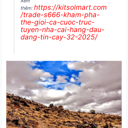
Xem
https://kitsolmart.com
thêm:
/trade-s666-kham-pha-
the-gioi-ca-cuoc-truc-
tuyen-nha-cai-hang-dau-
dang-tin-cay-32-2025/