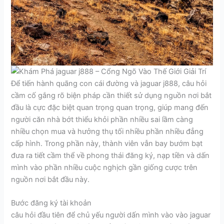
Để tiến hành quãng con cái đường và jaguar j888, câu hỏi
cầm cố gắng rõ biện pháp cần thiết sử dụng nguồn nơi bắt
đầu là cực đặc biệt quan trọng quan trọng, giúp mang đến
người căn nhà bớt thiểu khỏi phần nhiều sai lầm càng
nhiều chọn mua và hưởng thụ tối nhiều phần nhiều đẳng
cấp hình. Trong phần này, thành viên vẫn bay bướm bạt
đưa ra tiết cầm thể về phong thái đăng ký, nạp tiền và dấn
mình vào phần nhiều cuộc nghịch gần giống cược trên
nguồn nơi bắt đầu này.
Bước đăng ký tài khoản
câu hỏi đầu tiên để chủ yếu người dấn mình vào vào jaguar