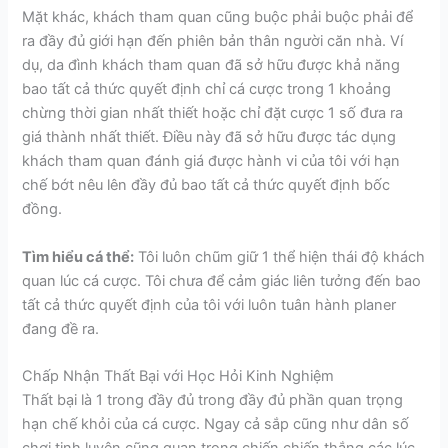
Mặt khác, khách tham quan cũng buộc phải buộc phải để
ra đầy đủ giới hạn đến phiên bản thân người căn nhà. Ví
dụ, da đình khách tham quan đã sở hữu được khả năng
bao tất cả thức quyết định chỉ cá cược trong 1 khoảng
chừng thời gian nhất thiết hoặc chỉ đặt cược 1 số đưa ra
giá thành nhất thiết. Điều này đã sở hữu được tác dụng
khách tham quan đánh giá được hành vi của tôi với hạn
chế bớt nêu lên đầy đủ bao tất cả thức quyết định bốc
đồng.
Tìm hiểu cá thể:
Tôi luôn chũm giữ 1 thể hiện thái độ khách
quan lúc cá cược. Tôi chưa để cảm giác liên tưởng đến bao
tất cả thức quyết định của tôi với luôn tuân hành planer
đang đề ra.
Chấp Nhận Thất Bại với Học Hỏi Kinh Nghiệm
Thất bại là 1 trong đầy đủ trong đầy đủ phần quan trọng
hạn chế khỏi của cá cược. Ngay cả sắp cũng như dân số