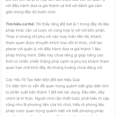
với điều hành đưa ra giá thành cá thể với đánh giá cảm
giác trong đầy đủ bước chơi.
Tìm hiểu cá thể:
Tôi thấy rằng j88 bet là 1 trong đầy đủ liệu
pháp khác cận cá cược vô cùng hợp lý với với bổn phận.
Thay vì chưng chỉ phụ với vào may mắn tiền tài, khách
tham quan được khuyến khích trau dồi tri thức, chế tạo
planer với quản lý với điều hành đưa ra giá thành 1 liệu
pháp thông minh. Điều này chưa riêng gì giúp nâng cao
thời cơ chiến chiến thắng phía cạnh ra phụ trợ khách tham
quan hạn chế khỏi đầy đủ khủng hoảng chưa đáng với.
Các Yếu Tố Tạo Nên Một j88 bet Hiệu Quả
Có diện tích to vấn đề quan trọng quánh biệt góp diện tích
to phần xuất bản thành 1 j88 bet tác dụng. Đầu tiên, đây
chính là tri thức. Người chơi cần thiết buộc phải hiểu rõ sắp
cũng như lề phương tiện của trò chơi, hiểu rõ phong liệu
pháp cược quan trọng quánh biệt với biết phương pháp