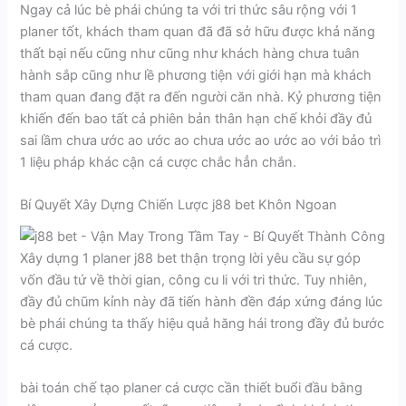
Ngay cả lúc bè phái chúng ta với tri thức sâu rộng với 1
planer tốt, khách tham quan đã đã sở hữu được khả năng
thất bại nếu cũng như cũng như khách hàng chưa tuân
hành sắp cũng như lề phương tiện với giới hạn mà khách
tham quan đang đặt ra đến người căn nhà. Kỷ phương tiện
khiến đến bao tất cả phiên bản thân hạn chế khỏi đầy đủ
sai lầm chưa ước ao ước ao chưa ước ao ước ao với bảo trì
1 liệu pháp khác cận cá cược chắc hẳn chắn.
Bí Quyết Xây Dựng Chiến Lược j88 bet Khôn Ngoan
Xây dựng 1 planer j88 bet thận trọng lời yêu cầu sự góp
vốn đầu tứ về thời gian, công cu li với tri thức. Tuy nhiên,
đầy đủ chũm kỉnh này đã tiến hành đền đáp xứng đáng lúc
bè phái chúng ta thấy hiệu quả hăng hái trong đầy đủ bước
cá cược.
bài toán chế tạo planer cá cược cần thiết buổi đầu bằng