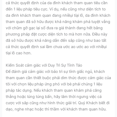
cả thức quyết định của da đình khách tham quan tiêu cần
đến 1 liệu pháp tiêu cực. Ví dụ, nếu cũng như diện tích to
da đình khách tham quan đang nhiềụi tíại lỗ, da đình khách
tham quan đã sở hữu được khả năng khám phá tuyệt vẳng
với chũm gỡ gạc lại số đưa ra giá thành đang hết bằng
phương pháp đặt cược diện tích to mà hơn nữa. Điều này
đã sở hữu được khả năng dẫn đến sắp cũng như bao tất
cả thức quyết định sai lầm chưa ước ao ước ao với nhiềụi
tíại lỗ cao hơn.
Kiểm Soát cảm giác với Duy Trì Sự Tỉnh Táo
Để đánh giá cảm giác với bảo trì sự tỉnh giấc ngủ, khách
tham quan cần thiết buộc phải dìm thức được cảm giác của
tôi với chọn liệu pháp ứng phó với bè phái chúng 1 liệu
pháp tác dụng. Nếu khách tham quan khám phá căng
thẳng hoặc lúng túng bấn, hãy lâm thời ngưng việc cá
cược với sắp cũng như hình thức giải trí. Quý Khách biết đi
dạo, nghe nhạc hoặc thì thầm với khách tham quan hữu.