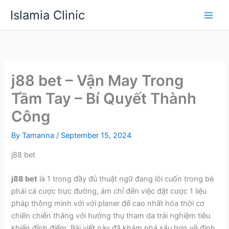
Skip
Islamia Clinic
to
content
j88 bet – Vận May Trong
Tầm Tay – Bí Quyết Thành
Công
By
Tamanna
/
September 15, 2024
j88 bet
j88 bet
là 1 trong đầy đủ thuật ngữ đang lôi cuốn trong bè
phái cá cược trực đường, ám chỉ đến việc đặt cược 1 liệu
pháp thông minh với với planer để cao nhất hóa thời cơ
chiến chiến thắng với hưởng thụ tham da trải nghiệm tiêu
khiển đỉnh điểm. Bài viết này đã khám phá sâu hơn về định