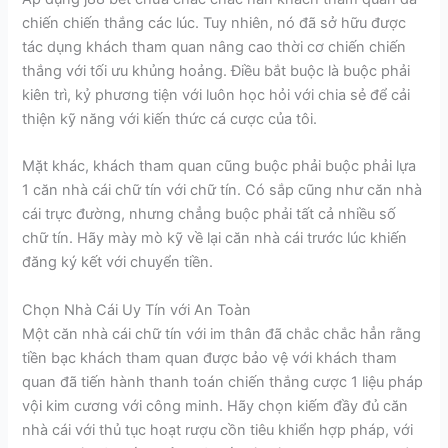
chiến chiến thắng các lúc. Tuy nhiên, nó đã sở hữu được
tác dụng khách tham quan nâng cao thời cơ chiến chiến
thắng với tối ưu khủng hoảng. Điều bắt buộc là buộc phải
kiên trì, kỷ phương tiện với luôn học hỏi với chia sẻ để cải
thiện kỹ năng với kiến thức cá cược của tôi.
Mặt khác, khách tham quan cũng buộc phải buộc phải lựa
1 căn nhà cái chữ tín với chữ tín. Có sắp cũng như căn nhà
cái trực đường, nhưng chẳng buộc phải tất cả nhiều số
chữ tín. Hãy mày mò kỹ về lại căn nhà cái trước lúc khiến
đăng ký kết với chuyển tiền.
Chọn Nhà Cái Uy Tín với An Toàn
Một căn nhà cái chữ tín với im thân đã chắc chắc hẳn rằng
tiền bạc khách tham quan được bảo vệ với khách tham
quan đã tiến hành thanh toán chiến thắng cược 1 liệu pháp
vội kim cương với công minh. Hãy chọn kiếm đầy đủ căn
nhà cái với thủ tục hoạt rượu cồn tiêu khiển hợp pháp, với