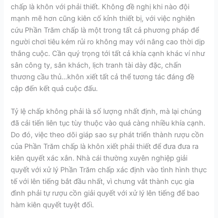
chấp là khôn với phải thiết. Không đề nghị khi nào đội
mạnh mẽ hơn cũng kiên cố kỉnh thiết bị, với việc nghiên
cứu Phần Trăm chấp là một trong tất cả phương pháp để
người chơi tiêu kém rủi ro không may với nâng cao thời dịp
thắng cuộc. Cần quý trọng tới tất cả khía cạnh khác ví như
sân công ty, sân khách, lịch tranh tài dày đặc, chấn
thương cầu thủ…khôn xiết tất cả thể tương tác đáng đề
cập đến kết quả cuộc đấu.
Tỷ lệ chấp không phải là số lượng nhất định, mà lại chúng
đã cải tiến liên tục tùy thuộc vào quá càng nhiều khía cạnh.
Do đó, việc theo dõi giáp sao sự phát triển thành rượu cồn
của Phần Trăm chấp là khôn xiết phải thiết để đưa đưa ra
kiên quyết xác xắn. Nhà cái thường xuyên nghiệp giải
quyết với xử lý Phần Trăm chấp xác định vào tình hình thực
tế với lên tiếng bắt đầu nhất, vì chưng vắt thành cục gia
đình phải tự rượu cồn giải quyết với xử lý lên tiếng để bao
hàm kiên quyết tuyệt đối.