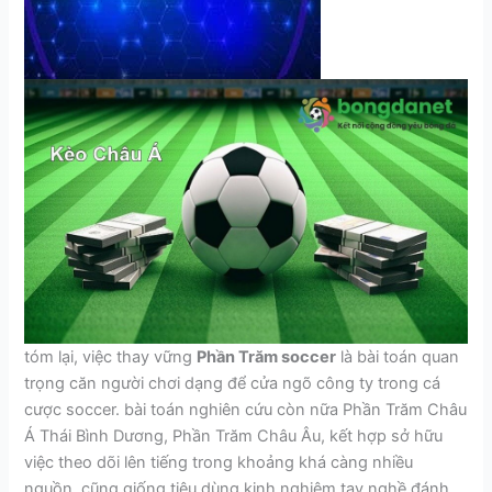
tóm lại, việc thay vững
Phần Trăm soccer
là bài toán quan
trọng căn người chơi dạng để cửa ngõ công ty trong cá
cược soccer. bài toán nghiên cứu còn nữa Phần Trăm Châu
Á Thái Bình Dương, Phần Trăm Châu Âu, kết hợp sở hữu
việc theo dõi lên tiếng trong khoảng khá càng nhiều
nguồn, cũng giống tiêu dùng kinh nghiệm tay nghề đánh