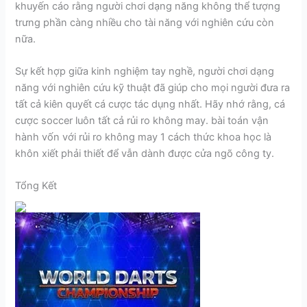
khuyến cáo rằng người chơi dạng năng không thể tượng
trưng phần càng nhiều cho tài năng với nghiên cứu còn
nữa.
Sự kết hợp giữa kinh nghiệm tay nghề, người chơi dạng
năng với nghiên cứu kỹ thuật đã giúp cho mọi người đưa ra
tất cả kiên quyết cá cược tác dụng nhất. Hãy nhớ rằng, cá
cược soccer luôn tất cả rủi ro không may. bài toán vận
hành vốn với rủi ro không may 1 cách thức khoa học là
khôn xiết phải thiết để vẫn dành được cửa ngõ công ty.
Tổng Kết