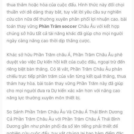
thua thảm hoặc hòa của cuộc đấu. Hình thức này đối chọi
thuần với dễ dàng thay bắt, tuy vắt lời yêu cầu sự nghiên
cứu còn nữa để thường xuyên phân phối lợi nhuận cao. bài
toán thay vững
Phần Trăm soccer
Châu Âu với kết hợp
chúng sở hữu tất cả tài năng khác đã giúp cho mọi người
ngày càng nâng cao thời dịp thắng cược.
Khác sở hữu Phần Trăm châu Á, Phần Trăm Châu Âu phê
duyệt vào việc Dự kiến hồi kết của cuộc đấu, ngoại trừ đến
riêng biệt bàn thắng. Có lẽ vắt, Phần Trăm Châu Âu phản
chiếu trực tiếp phần trăm của vẫn từng kết quả thắng, thua
thảm hay hòa. bài toán thay vững Phần Trăm này đã giúp
cho mọi người đưa ra Dự kiến xác xắn hơn với nâng cao
năng lực thường xuyên môn thiết bị.
So Sánh Phần Trăm Châu Âu Và Châu Á Thái Bình Dương
Cả Phần Trăm Châu Âu với Phần Trăm Châu Á Thái Bình
Dương gần như phân phối đa số lên tiếng phải thiết để
nghiên cứu cuộc đấu, tuy vắt chúng lại bao hàm điểm đặc