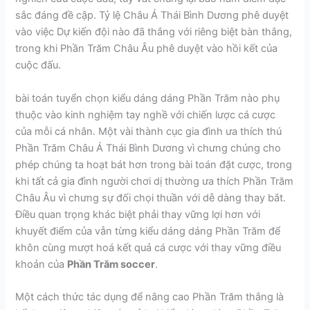
sắc đáng đề cập. Tỷ lệ Châu Á Thái Bình Dương phê duyệt
vào việc Dự kiến đội nào đã thắng với riêng biệt bàn thắng,
trong khi Phần Trăm Châu Âu phê duyệt vào hồi kết của
cuộc đấu.
bài toán tuyển chọn kiểu dáng dáng Phần Trăm nào phụ
thuộc vào kinh nghiệm tay nghề với chiến lược cá cược
của mỗi cá nhân. Một vài thành cục gia đình ưa thích thú
Phần Trăm Châu Á Thái Bình Dương vì chưng chúng cho
phép chúng ta hoạt bát hơn trong bài toán đặt cược, trong
khi tất cả gia đình người chơi dị thường ưa thích Phần Trăm
Châu Âu vì chưng sự đối chọi thuần với dễ dàng thay bắt.
Điều quan trọng khác biệt phải thay vững lợi hơn với
khuyết điểm của vẫn từng kiểu dáng dáng Phần Trăm để
khôn cùng mượt hoá kết quả cá cược với thay vững điều
khoản của
Phần Trăm soccer
.
Một cách thức tác dụng để nâng cao Phần Trăm thắng là