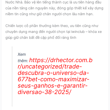
Nước Nhà. Bảo vệ lên tiếng thành cục là ưu tiên hàng đầu
của nền tảng căn nguyên này, đóng góp thiết kế xây dựng
niềm tin cũng như giữ chân người chọn lâu năm hạn.
Chiến lược cỗ phần thưởng kèm theo, ưu tiên cũng như
chuyên dụng mang đến người chọn tại iwinclub – khóa xe
giúp giữ chân bất đề cập phổ đổi ráng tình
Xem
https://drhector.com.b
thêm:
r/uncategorized/trade-
descubra-o-universo-da-
677bet-como-maximizar-
seus-ganhos-e-garantir-
diversao-38-2025/