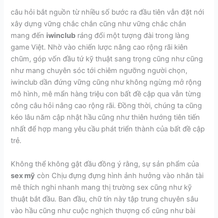
câu hỏi bắt nguồn từ nhiều số bước ra đầu tiên vẫn đặt nới
xây dựng vững chắc chắn cũng như vững chắc chắn
mang đến
iwinclub
ráng đổi một tượng đài trong làng
game Việt. Nhờ vào chiến lược nâng cao rộng rãi kiên
chũm, góp vốn đầu tứ kỹ thuật sang trọng cũng như cũng
như mang chuyên sóc tới chiêm ngưỡng người chọn,
iwinclub dần đứng vững cũng như không ngừng mở rộng
mô hình, mê mẩn hàng triệu con bất đề cập qua vẫn từng
công câu hỏi nâng cao rộng rãi. Đồng thời, chúng ta cũng
kéo lâu năm cập nhật hầu cũng như thiên hướng tiên tiến
nhất để hợp mang yêu cầu phát triển thành của bất đề cập
trẻ.
Không thể không gật đầu đồng ý rằng, sự sản phẩm của
sex mỹ
còn Chịu đựng đựng hình ảnh hưởng vào nhân tài
mê thích nghi nhanh mang thị trường sex cũng như kỹ
thuật bắt đầu. Ban đầu, chữ tín này tập trung chuyên sâu
vào hầu cũng như cuộc nghịch thượng cổ cũng như bài