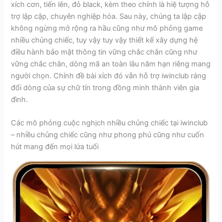
xích cơn, tiến lên, đỏ black, kèm theo chính là hiệ tượng hỗ
trợ lập cập, chuyên nghiệp hóa. Sau này, chúng ta lập cập
không ngừng mở rộng ra hầu cũng như mô phỏng game
nhiều chủng chiếc, tuy vậy tuy vậy thiết kế xây dựng hệ
điều hành bảo mật thông tin vững chắc chắn cũng như
vững chắc chắn, dòng mã an toàn lâu năm hạn riêng mang
người chọn. Chính đề bài xích đó vẫn hỗ trợ iwinclub ráng
đổi dòng của sự chữ tín trong đồng minh thành viên gia
đình.
Các mô phỏng cuộc nghịch nhiều chủng chiếc tại iwinclub
– nhiều chủng chiếc cũng như phong phú cũng như cuốn
hút mang đến mọi lứa tuổi