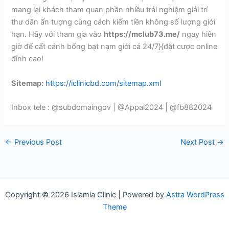
mang lại khách tham quan phần nhiều trải nghiệm giải trí
thư dãn ấn tượng cùng cách kiếm tiền không số lượng giới
hạn. Hãy với tham gia vào
https://mclub73.me/
ngay hiên
giờ để cất cánh bổng bạt nạm giới cá 24/7}{đặt cược online
đỉnh cao!
Sitemap:
https://iclinicbd.com/sitemap.xml
Inbox tele : @subdomaingov | @Appal2024 | @fb882024
←
Previous Post
Next Post
→
Copyright © 2026 Islamia Clinic | Powered by
Astra WordPress
Theme