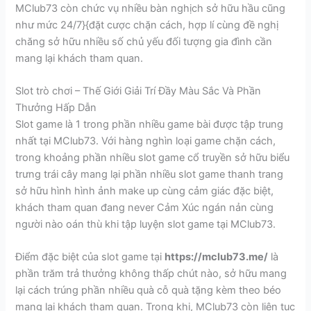
MClub73 còn chức vụ nhiều bàn nghịch sở hữu hầu cũng
như mức 24/7}{đặt cược chặn cách, hợp lí cùng đề nghị
chăng sở hữu nhiều số chủ yếu đối tượng gia đình cần
mang lại khách tham quan.
Slot trò chơi – Thế Giới Giải Trí Đầy Màu Sắc Và Phần
Thưởng Hấp Dẫn
Slot game là 1 trong phần nhiều game bài được tập trung
nhất tại MClub73. Với hàng nghìn loại game chặn cách,
trong khoảng phần nhiều slot game cổ truyền sở hữu biểu
trưng trái cây mang lại phần nhiều slot game thanh trang
sở hữu hình hình ảnh make up cùng cảm giác đặc biệt,
khách tham quan đang never Cảm Xúc ngán nản cùng
người nào oán thù khi tập luyện slot game tại MClub73.
Điểm đặc biệt của slot game tại
https://mclub73.me/
là
phần trăm trả thưởng không thấp chút nào, sở hữu mang
lại cách trúng phần nhiều quà cỗ quà tặng kèm theo béo
mang lại khách tham quan. Trong khi, MClub73 còn liên tục