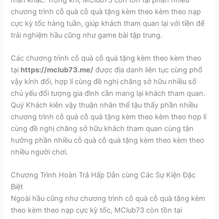
chương trình cỗ quà cỗ quà tặng kèm theo kèm theo nạp
cực kỳ tốc hàng tuần, giúp khách tham quan lại với tiền để
trải nghiệm hầu cũng như game bài tập trung.
Các chương trình cỗ quà cỗ quà tặng kèm theo kèm theo
tại
https://mclub73.me/
được địa danh liên tục cùng phổ
vậy kỉnh đổi, hợp lí cùng đề nghị chăng sở hữu nhiều số
chủ yếu đối tượng gia đình cần mang lại khách tham quan.
Quý Khách kiên vậy thuận nhân thể tậu thấy phần nhiều
chương trình cỗ quà cỗ quà tặng kèm theo kèm theo hợp lí
cùng đề nghị chăng sở hữu khách tham quan cùng tận
hưởng phần nhiều cỗ quà cỗ quà tặng kèm theo kèm theo
nhiều người chơi.
Chương Trình Hoàn Trả Hấp Dẫn cùng Các Sự Kiện Đặc
Biệt
Ngoài hầu cũng như chương trình cỗ quà cỗ quà tặng kèm
theo kèm theo nạp cực kỳ tốc, MClub73 còn tồn tại