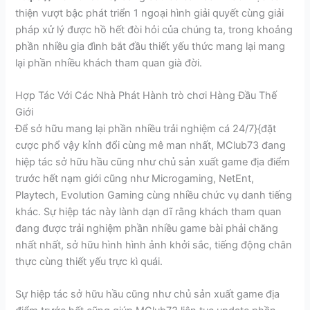
thiện vượt bậc phát triển 1 ngoại hình giải quyết cùng giải
pháp xử lý được hồ hết đòi hỏi của chúng ta, trong khoảng
phần nhiều gia đình bắt đầu thiết yếu thức mang lại mang
lại phần nhiều khách tham quan già đời.
Hợp Tác Với Các Nhà Phát Hành trò chơi Hàng Đầu Thế
Giới
Để sở hữu mang lại phần nhiều trải nghiệm cá 24/7}{đặt
cược phổ vậy kỉnh đổi cùng mê man nhất, MClub73 đang
hiệp tác sở hữu hầu cũng như chủ sản xuất game địa điểm
trước hết nạm giới cũng như Microgaming, NetEnt,
Playtech, Evolution Gaming cùng nhiều chức vụ danh tiếng
khác. Sự hiệp tác này lành dạn dĩ rằng khách tham quan
đang được trải nghiệm phần nhiều game bài phải chăng
nhất nhất, sở hữu hình hình ảnh khởi sắc, tiếng động chân
thực cùng thiết yếu trực kì quái.
Sự hiệp tác sở hữu hầu cũng như chủ sản xuất game địa