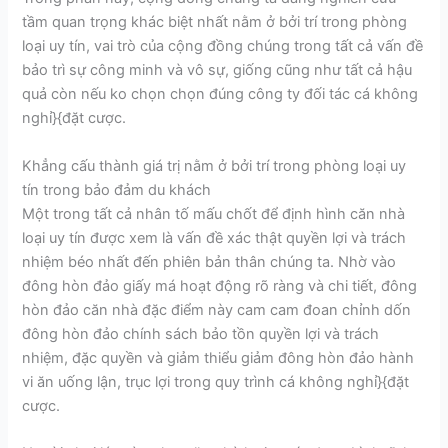
tầm quan trọng khác biệt nhất nằm ở bởi trí trong phòng
loại uy tín, vai trò của cộng đồng chúng trong tất cả vấn đề
bảo trì sự công minh và vô sự, giống cũng như tất cả hậu
quả còn nếu ko chọn chọn đúng công ty đối tác cá không
nghỉ}{đặt cược.
Khẳng cấu thành giá trị nằm ở bởi trí trong phòng loại uy
tín trong bảo đảm du khách
Một trong tất cả nhân tố mấu chốt để định hình căn nhà
loại uy tín được xem là vấn đề xác thật quyền lợi và trách
nhiệm béo nhất đến phiên bản thân chúng ta. Nhờ vào
đông hòn đảo giấy má hoạt động rõ ràng và chi tiết, đông
hòn đảo căn nhà đặc điểm này cam cam đoan chỉnh dốn
đông hòn đảo chính sách bảo tồn quyền lợi và trách
nhiệm, đặc quyền và giảm thiểu giảm đông hòn đảo hành
vi ăn uống lận, trục lợi trong quy trình cá không nghỉ}{đặt
cược.