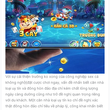
Với sự cải thiện trưởng ko xong của công nghiệp sex cá
không nghỉ}{đặt cược chơi ngay, vấn đề nhấn biết căn nhà
loại uy tín và đông hòn đảo địa chỉ kém chất lỏng lượng
ngày càng dường cũng như trở đề nghị quan trọng riêng
với du khách. Một căn nhà loại uy tín ko chỉ đề nghị xác
thật đông hòn đảo chỉ tiêu về pháp lý, công khai nhấn biết