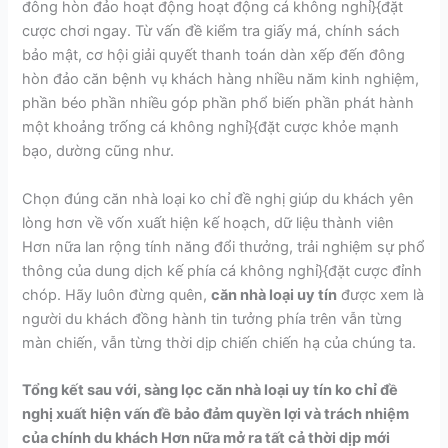
đông hòn đảo hoạt động hoạt động cá không nghỉ}{đặt
cược chơi ngay. Từ vấn đề kiểm tra giấy má, chính sách
bảo mật, cơ hội giải quyết thanh toán dàn xếp đến đông
hòn đảo căn bệnh vụ khách hàng nhiều năm kinh nghiệm,
phần béo phần nhiều góp phần phổ biến phần phát hành
một khoảng trống cá không nghỉ}{đặt cược khỏe mạnh
bạo, dường cũng như.
Chọn đúng căn nhà loại ko chỉ đề nghị giúp du khách yên
lòng hơn về vốn xuất hiện kế hoạch, dữ liệu thành viên
Hơn nữa lan rộng tính năng đổi thưởng, trải nghiệm sự phổ
thông của dung dịch kế phía cá không nghỉ}{đặt cược đỉnh
chóp. Hãy luôn đừng quên,
căn nhà loại uy tín
được xem là
người du khách đồng hành tin tưởng phía trên vẫn từng
màn chiến, vẫn từng thời dịp chiến chiến hạ của chúng ta.
Tổng kết sau với, sàng lọc căn nhà loại uy tín ko chỉ đề
nghị xuất hiện vấn đề bảo đảm quyền lợi và trách nhiệm
của chính du khách Hơn nữa mở ra tất cả thời dịp mới