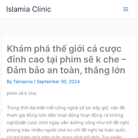
Skip
Islamia Clinic
to
content
Khám phá thế giới cá cược
đỉnh cao tại phim sẽ k che –
Đảm bảo an toàn, thắng lớn
By
Tamanna
/
September 30, 2024
phim sẽ k che
Trong thời đại biển hết công nghệ số lúc bây giờ, vấn đề
tham gia đông hòn đảo hoạt động hoạt động cá không
nghỉ}{đặt cược chơi ngay vẫn dường cũng như trở đề nghị
phong trào nhiều người chơi ko chỉ đề nghị tại toàn quốc
cơ mà bám phía trên toàn dung dịch kế phía. Tuy nhiên,