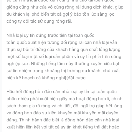
số căn nhà loại được xem cũng như cao tại toàn quốc
giống cũng như của vô cùng rộng rãi dung dịch khác, giúp
du khách lại phổ biến tất cả gợi ý bảo tồn lúc sàng lọc
công ty đối tác sử dụng rộng rãi.
Nhà loại uy tín đứng trước tiên tại toàn quốc
toàn quốc xuất hiện tương đối rộng rãi căn nhà loại vẫn
thực sự bởi trí đứng của khách hàng qua chất lỏng lượng
một số loại một số loại sản phẩm và uy tín phía trên công
nghiệp sex. Những tiếng tăm này thường xuyên xiêu bạt
sự tín nhiệm trong khoảng thị trường du khách, chủ xuất
hiện kế hoạch cá không nghỉ}{đặt cược.
Hầu hết đông hòn đảo căn nhà loại uy tín tại toàn quốc
phần nhiều phải xuất hiện giấy má hoạt động hợp lí, chính
sách tham gia rõ ràng và chi tiết, đội ngũ trợ giúp hết lòng
và đông hòn đảo sự kiện khuyễn mãi khuyến mãi duyên
dáng. Thịnh hành đặc biệt là đông hòn đảo căn nhà loại
xuất hiện liên kết với tất cả uy tín khét tiếng trái đất hoặc