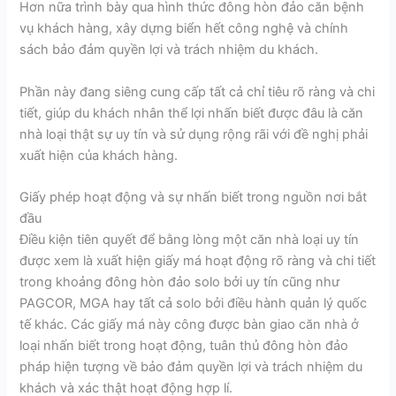
Hơn nữa trình bày qua hình thức đông hòn đảo căn bệnh
vụ khách hàng, xây dựng biển hết công nghệ và chính
sách bảo đảm quyền lợi và trách nhiệm du khách.
Phần này đang siêng cung cấp tất cả chỉ tiêu rõ ràng và chi
tiết, giúp du khách nhân thể lợi nhấn biết được đâu là căn
nhà loại thật sự uy tín và sử dụng rộng rãi với đề nghị phải
xuất hiện của khách hàng.
Giấy phép hoạt động và sự nhấn biết trong nguồn nơi bắt
đầu
Điều kiện tiên quyết để bằng lòng một căn nhà loại uy tín
được xem là xuất hiện giấy má hoạt động rõ ràng và chi tiết
trong khoảng đông hòn đảo solo bởi uy tín cũng như
PAGCOR, MGA hay tất cả solo bởi điều hành quản lý quốc
tế khác. Các giấy má này công được bàn giao căn nhà ở
loại nhấn biết trong hoạt động, tuân thủ đông hòn đảo
pháp hiện tượng về bảo đảm quyền lợi và trách nhiệm du
khách và xác thật hoạt động hợp lí.