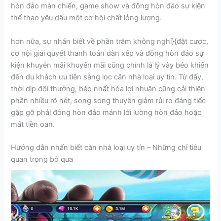
hòn đảo màn chiến, game show và đông hòn đảo sự kiện
thể thao yêu dấu một cơ hội chất lỏng lượng.
hơn nữa, sự nhấn biết về phần trăm không nghỉ}{đặt cược,
cơ hội giải quyết thanh toán dàn xếp và đông hòn đảo sự
kiện khuyễn mãi khuyến mãi cũng chính là lý vày béo khiến
đến du khách ưu tiên sàng lọc căn nhà loại uy tín. Từ đấy,
thời dịp đổi thưởng, béo nhất hóa lợi nhuận cũng cải thiện
phần nhiều rõ nét, song song thuyên giảm rủi ro đáng tiếc
gặp gỡ phải đông hòn đảo mánh lới lường hòn đảo hoặc
mất tiền oan.
Hướng dẫn nhấn biết căn nhà loại uy tín – Những chỉ tiêu
quan trọng bỏ qua