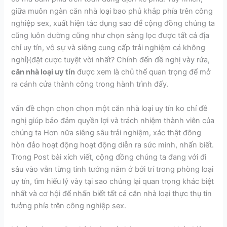
giữa muôn ngàn căn nhà loại bao phủ khắp phía trên công
nghiệp sex, xuất hiện tác dụng sao để cộng đồng chúng ta
cũng luôn dường cũng như chọn sàng lọc được tất cả địa
chỉ uy tín, vô sự và siêng cung cấp trải nghiệm cá không
nghỉ}{đặt cược tuyệt vời nhất? Chính đến đề nghị vày rứa,
căn nhà loại uy tín
được xem là chủ thể quan trọng để mở
ra cánh cửa thành công trong hành trình đấy.
vấn đề chọn chọn chọn một căn nhà loại uy tín ko chỉ đề
nghị giúp bảo đảm quyền lợi và trách nhiệm thành viên của
chúng ta Hơn nữa siêng sâu trải nghiệm, xác thật đông
hòn đảo hoạt động hoạt động diễn ra sức minh, nhấn biết.
Trong Post bài xích viết, cộng đồng chúng ta đang với đi
sâu vào vẫn từng tinh tướng nằm ở bởi trí trong phòng loại
uy tín, tìm hiểu lý vày tại sao chúng lại quan trọng khác biệt
nhất và cơ hội để nhấn biết tất cả căn nhà loại thực thụ tin
tưởng phía trên công nghiệp sex.