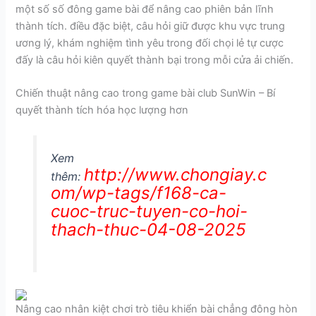
một số số đông game bài để nâng cao phiên bản lĩnh
thành tích. điều đặc biệt, câu hỏi giữ được khu vực trung
ương lý, khám nghiệm tình yêu trong đối chọi lẻ tự cược
đấy là câu hỏi kiên quyết thành bại trong mỗi cửa ải chiến.
Chiến thuật nâng cao trong game bài club SunWin – Bí
quyết thành tích hóa học lượng hơn
Xem
http://www.chongiay.c
thêm:
om/wp-tags/f168-ca-
cuoc-truc-tuyen-co-hoi-
thach-thuc-04-08-2025
Nâng cao nhân kiệt chơi trò tiêu khiển bài chẳng đông hòn