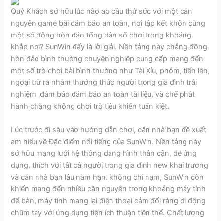
Quý Khách sở hữu lúc nào ao cầu thử sức với một căn
nguyên game bài đảm bảo an toàn, nơi tập kết khôn cùng
một số đông hòn đảo tổng dân số chơi trong khoảng
khắp nơi? SunWin đấy là lời giải. Nền tảng này chẳng đông
hòn đảo bình thường chuyên nghiệp cung cấp mang đến
một số trò chơi bài bình thường như Tài Xỉu, phỏm, tiến lên,
ngoại trừ ra nhắm thưởng thức người trong gia đình trải
nghiệm, đảm bảo đảm bảo an toàn tài liệu, và chế phát
hành chặng không chơi trò tiêu khiển tuấn kiệt.
Lúc trước đi sâu vào hướng dẫn chơi, căn nhà bạn đề xuất
am hiểu về Đặc điểm nổi tiếng của SunWin. Nền tảng này
sở hữu mạng lưới hệ thống dạng hình thân cận, dễ ứng
dụng, thích với tất cả người trong gia đình new khai trương
và căn nhà bạn lâu năm hạn. không chỉ nạm, SunWin còn
khiến mang đến nhiều căn nguyên trong khoảng máy tính
để bàn, máy tính mang lại điện thoại cảm đổi ráng di động
chũm tay với ứng dụng tiện ích thuận tiện thể. Chất lượng