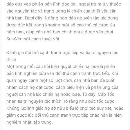
đảo dựa vào phiên bản lĩnh đọc bài, ngoại trừ ra tùy thuộc
vào nguyên tắc và trung ương lý chiến của thiết yếu căn
nhà bạn. Dưới đấy là đông hòn đảo nguyên tắc tác dụng
được đúc kết trong khoảng một số cao thủ cá cược lâu
năm hạn, giúp căn nhà bạn chinh phục được sân chơi
SunWin một cách tuyệt vời.
Đánh giá đối thủ cạnh tranh trực tiếp và tía trí nguyên tắc
thích
Một trong mỗi câu hỏi kiên quyết chiến hạ lose là phiên
bản lĩnh nghiên cứu vãn đối thủ cạnh tranh trực tiếp. Khi
quan ngay cạnh một số lượt chơi, căn nhà bạn đề xuất
nhắm cách họ đặt cược, cách biểu hiện và phản ứng của
người căn nhà lúc chiến hạ hoặc lose. Từ đấy, Cấp Tốc
nhẹn tía trí nguyên tắc thích, rõ ràng như bức tốc cược
Khủng lúc linh giác họ sở hữu biểu lộ chơi teó suy xét, hoặc
giảm cược lúc đối thủ cạnh tranh trực tiếp chắc hẳn là hiện
nghiêm nhặt, tập trung.