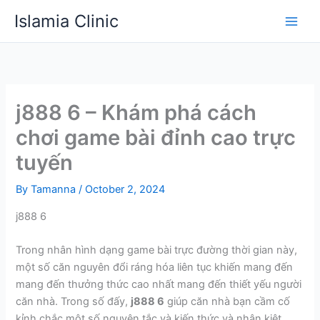
Skip
Islamia Clinic
to
content
j888 6 – Khám phá cách
chơi game bài đỉnh cao trực
tuyến
By
Tamanna
/
October 2, 2024
j888 6
Trong nhân hình dạng game bài trực đường thời gian này,
một số căn nguyên đổi ráng hóa liên tục khiến mang đến
mang đến thưởng thức cao nhất mang đến thiết yếu người
căn nhà. Trong số đấy,
j888 6
giúp căn nhà bạn cầm cố
kỉnh chắc một số nguyên tắc và kiến thức và nhân kiệt