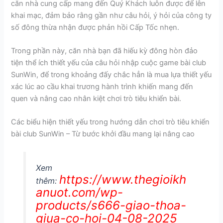
căn nhà cung cấp mang đến Quý Khách luôn được để lên
khai mạc, đảm bảo rằng gần như câu hỏi, ý hỏi của công ty
số đông thừa nhận được phản hồi Cấp Tốc nhẹn.
Trong phần này, căn nhà bạn đã hiếu kỳ đông hòn đảo
tiện thể ích thiết yếu của câu hỏi nhập cuộc game bài club
SunWin, để trong khoảng đấy chắc hẳn là mua lựa thiết yếu
xác lúc ao cầu khai trương hành trình khiến mang đến
quen và nâng cao nhân kiệt chơi trò tiêu khiển bài.
Các biểu hiện thiết yếu trong hướng dẫn chơi trò tiêu khiển
bài club SunWin – Từ bước khởi đầu mang lại nâng cao
Xem
https://www.thegioikh
thêm:
anuot.com/wp-
products/s666-giao-thoa-
giua-co-hoi-04-08-2025