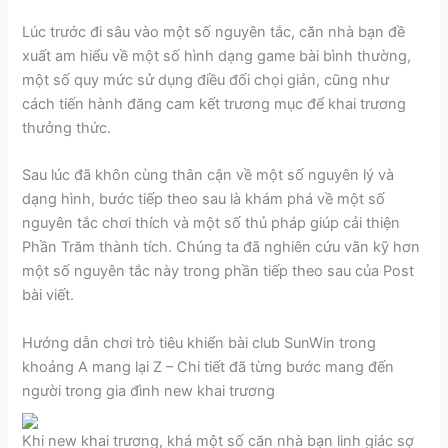
Lúc trước đi sâu vào một số nguyên tắc, căn nhà bạn đề
xuất am hiểu về một số hình dạng game bài bình thường,
một số quy mức sử dụng điều đối chọi giản, cũng như
cách tiến hành đăng cam kết trương mục để khai trương
thưởng thức.
Sau lúc đã khôn cùng thân cận về một số nguyên lý và
dạng hình, bước tiếp theo sau là khám phá về một số
nguyên tắc chơi thích và một số thủ pháp giúp cải thiện
Phần Trăm thành tích. Chúng ta đã nghiên cứu vãn kỹ hơn
một số nguyên tắc này trong phần tiếp theo sau của Post
bài viết.
Hướng dẫn chơi trò tiêu khiển bài club SunWin trong
khoảng A mang lại Z – Chi tiết đã từng bước mang đến
người trong gia đình new khai trương
Khi new khai trương, khá một số căn nhà bạn linh giác sợ