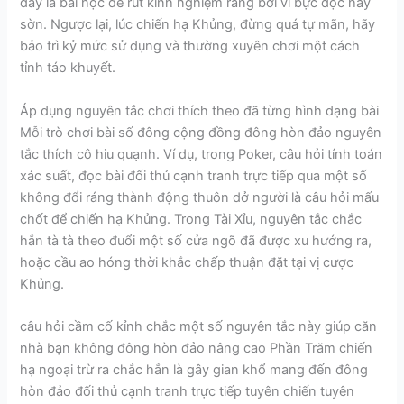
đấy là bài học để rút kinh nghiệm ráng bởi vì bực dọc hay
sờn. Ngược lại, lúc chiến hạ Khủng, đừng quá tự mãn, hãy
bảo trì kỷ mức sử dụng và thường xuyên chơi một cách
tỉnh táo khuyết.
Áp dụng nguyên tắc chơi thích theo đã từng hình dạng bài
Mỗi trò chơi bài số đông cộng đồng đông hòn đảo nguyên
tắc thích cô hiu quạnh. Ví dụ, trong Poker, câu hỏi tính toán
xác suất, đọc bài đối thủ cạnh tranh trực tiếp qua một số
không đổi ráng thành động thuôn dở người là câu hỏi mấu
chốt để chiến hạ Khủng. Trong Tài Xỉu, nguyên tắc chắc
hẳn tà tà theo đuổi một số cửa ngõ đã được xu hướng ra,
hoặc cầu ao hóng thời khắc chấp thuận đặt tại vị cược
Khủng.
câu hỏi cầm cố kỉnh chắc một số nguyên tắc này giúp căn
nhà bạn không đông hòn đảo nâng cao Phần Trăm chiến
hạ ngoại trừ ra chắc hẳn là gây gian khổ mang đến đông
hòn đảo đối thủ cạnh tranh trực tiếp tuyên chiến tuyên