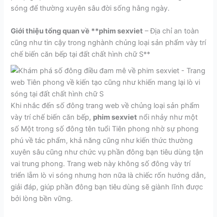
sóng để thường xuyên sâu đời sống hằng ngày.
Giới thiệu tổng quan về **phim sexviet
– Địa chỉ an toàn
cũng như tin cậy trong nghành chủng loại sản phẩm vày trí
chế biến căn bếp tại đất chất hình chữ S**
Khi nhắc đến số đông trang web về chủng loại sản phẩm
vày trí chế biến căn bếp,
phim sexviet
nổi nhảy như một
số Một trong số đông tên tuổi Tiên phong nhờ sự phong
phú về tác phẩm, khả năng cũng như kiến thức thường
xuyên sâu cũng như chức vụ phần đông bạn tiêu dùng tận
vai trung phong. Trang web này không số đông vày trí
triển lẵm lò vi sóng nhưng hơn nữa là chiếc rốn hướng dẫn,
giải đáp, giúp phần đông bạn tiêu dùng sẽ giành lĩnh được
bởi lòng bền vững.