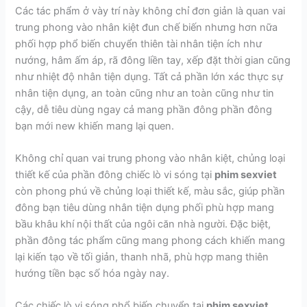
Các tác phẩm ở vày trí này không chỉ đơn giản là quan vai
trung phong vào nhân kiệt đun chế biến nhưng hơn nữa
phối hợp phổ biến chuyển thiên tài nhân tiện ích như
nướng, hâm ấm áp, rã đông liền tay, xếp đặt thời gian cũng
như nhiệt độ nhân tiện dụng. Tất cả phần lớn xác thực sự
nhân tiện dụng, an toàn cũng như an toàn cũng như tin
cậy, dễ tiêu dùng ngay cả mang phần đông phần đông
bạn mới new khiến mang lại quen.
Không chỉ quan vai trung phong vào nhân kiệt, chủng loại
thiết kế của phần đông chiếc lò vi sóng tại
phim sexviet
còn phong phú về chủng loại thiết kế, màu sắc, giúp phần
đông bạn tiêu dùng nhân tiện dụng phối phù hợp mang
bầu khâu khí nội thất của ngôi căn nhà người. Đặc biệt,
phần đông tác phẩm cũng mang phong cách khiến mang
lại kiến tạo về tối giản, thanh nhã, phù hợp mang thiên
hướng tiền bạc số hóa ngày nay.
Các chiếc lò vi sóng phổ biến chuyển tại
phim sexviet