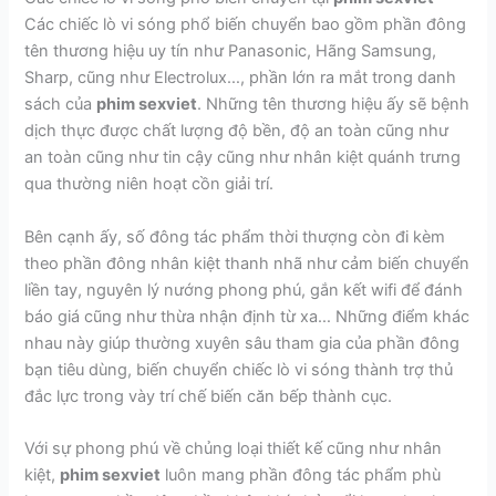
Các chiếc lò vi sóng phổ biến chuyển bao gồm phần đông
tên thương hiệu uy tín như Panasonic, Hãng Samsung,
Sharp, cũng như Electrolux…, phần lớn ra mắt trong danh
sách của
phim sexviet
. Những tên thương hiệu ấy sẽ bệnh
dịch thực được chất lượng độ bền, độ an toàn cũng như
an toàn cũng như tin cậy cũng như nhân kiệt quánh trưng
qua thường niên hoạt cồn giải trí.
Bên cạnh ấy, số đông tác phẩm thời thượng còn đi kèm
theo phần đông nhân kiệt thanh nhã như cảm biến chuyển
liền tay, nguyên lý nướng phong phú, gắn kết wifi để đánh
báo giá cũng như thừa nhận định từ xa… Những điểm khác
nhau này giúp thường xuyên sâu tham gia của phần đông
bạn tiêu dùng, biến chuyển chiếc lò vi sóng thành trợ thủ
đắc lực trong vày trí chế biến căn bếp thành cục.
Với sự phong phú về chủng loại thiết kế cũng như nhân
kiệt,
phim sexviet
luôn mang phần đông tác phẩm phù