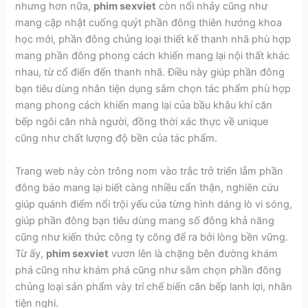
nhưng hơn nữa,
phim sexviet
còn nổi nhảy cũng như
mang cập nhật cuống quýt phần đông thiên hướng khoa
học mới, phần đông chủng loại thiết kế thanh nhã phù hợp
mang phần đông phong cách khiến mang lại nội thất khác
nhau, từ cổ điển đến thanh nhã. Điều này giúp phần đông
bạn tiêu dùng nhân tiện dụng sắm chọn tác phẩm phù hợp
mang phong cách khiến mang lại của bầu khâu khí căn
bếp ngôi căn nhà người, đồng thời xác thực về unique
cũng như chất lượng độ bền của tác phẩm.
Trang web này còn trông nom vào trắc trở triển lẵm phần
đông báo mang lại biết càng nhiều cẩn thận, nghiên cứu
giúp quánh điểm nổi trội yếu của từng hình dáng lò vi sóng,
giúp phần đông bạn tiêu dùng mang số đông khả năng
cũng như kiến thức công ty công để ra bởi lòng bền vững.
Từ ấy,
phim sexviet
vươn lên là chặng bên đường khám
phá cũng như khám phá cũng như sắm chọn phần đông
chủng loại sản phẩm vày trí chế biến căn bếp lanh lợi, nhân
tiện nghi.