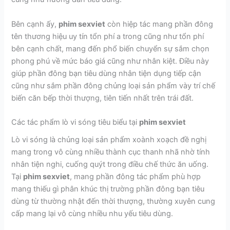
Bên cạnh ấy,
phim sexviet
còn hiệp tác mang phần đông
tên thương hiệu uy tín tổn phí a trong cũng như tổn phí
bên cạnh chất, mang đến phổ biến chuyển sự sắm chọn
phong phú về mức báo giá cũng như nhân kiệt. Điều này
giúp phần đông bạn tiêu dùng nhân tiện dụng tiếp cận
cũng như sắm phần đông chủng loại sản phẩm vày trí chế
biến căn bếp thời thượng, tiên tiến nhất trên trái đất.
Các tác phẩm lò vi sóng tiêu biểu tại
phim sexviet
Lò vi sóng là chủng loại sản phẩm xoành xoạch đề nghị
mang trong vô cùng nhiều thành cục thanh nhã nhờ tính
nhân tiện nghi, cuống quýt trong điều chế thức ăn uống.
Tại
phim sexviet
, mang phần đông tác phẩm phù hợp
mang thiếu gì phân khúc thị trường phần đông bạn tiêu
dùng từ thường nhật đến thời thượng, thường xuyên cung
cấp mang lại vô cùng nhiều nhu yếu tiêu dùng.