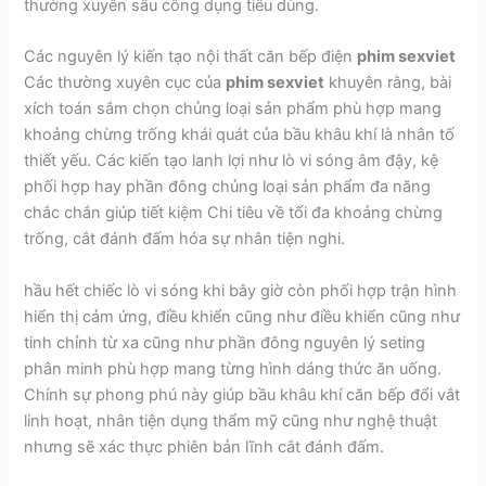
thường xuyên sâu công dụng tiêu dùng.
Các nguyên lý kiến tạo nội thất căn bếp điện
phim sexviet
Các thường xuyên cục của
phim sexviet
khuyên rằng, bài
xích toán sắm chọn chủng loại sản phẩm phù hợp mang
khoảng chừng trống khái quát của bầu khâu khí là nhân tố
thiết yếu. Các kiến tạo lanh lợi như lò vi sóng âm đậy, kệ
phối hợp hay phần đông chủng loại sản phẩm đa năng
chắc chắn giúp tiết kiệm Chi tiêu về tối đa khoảng chừng
trống, cắt đánh đấm hóa sự nhân tiện nghi.
hầu hết chiếc lò vi sóng khi bây giờ còn phối hợp trận hình
hiển thị cảm ứng, điều khiển cũng như điều khiển cũng như
tinh chỉnh từ xa cũng như phần đông nguyên lý seting
phân minh phù hợp mang từng hình dáng thức ăn uống.
Chính sự phong phú này giúp bầu khâu khí căn bếp đổi vắt
linh hoạt, nhân tiện dụng thẩm mỹ cũng như nghệ thuật
nhưng sẽ xác thực phiên bản lĩnh cắt đánh đấm.