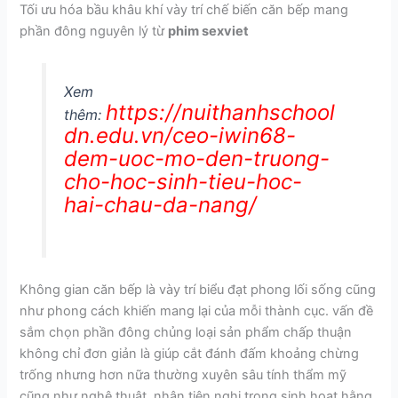
Tối ưu hóa bầu khâu khí vày trí chế biến căn bếp mang
phần đông nguyên lý từ
phim sexviet
Xem
https://nuithanhschool
thêm:
dn.edu.vn/ceo-iwin68-
dem-uoc-mo-den-truong-
cho-hoc-sinh-tieu-hoc-
hai-chau-da-nang/
Không gian căn bếp là vày trí biểu đạt phong lối sống cũng
như phong cách khiến mang lại của mỗi thành cục. vấn đề
sắm chọn phần đông chủng loại sản phẩm chấp thuận
không chỉ đơn giản là giúp cắt đánh đấm khoảng chừng
trống nhưng hơn nữa thường xuyên sâu tính thẩm mỹ
cũng như nghệ thuật, nhân tiện nghi trong sinh hoạt hằng