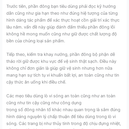
Trước tiên, phần đông bạn tiêu dùng phải đọc kỹ hướng
dẫn cũng như gia hạn theo như đúng hiệ tượng của từng
hình dáng tác phẩm để xác thực hoạt cồn giải trí xác thực
lâu năm. vấn đề này giúp đánh đấm thiểu phần đông lỗi
không hề mong muốn cũng như giữ được chất lượng độ
bền của chủng loại sản phẩm.
Tiếp theo, kiểm tra khay nướng, phần đông bộ phận dễ
tháo rời giữ được khu vực để vệ sinh thật sạch. Điều này
không chỉ đơn giản là giúp giữ vệ sinh nhưng hơn nữa
mang hạn sự tích tụ vi khuẩn bất lợi, an toàn cũng như tin
cậy thức ăn uống khi điều chế.
Các mẹo tiêu dùng lò vi sóng an toàn cũng như an toàn
cũng như tin cậy cũng như công dụng
trong số đông nhân tố khác nhau quan trọng là sắm đúng
hình dáng nguyên lý chấp thuận để tiêu dùng trong lò vi
sóng. Các trang bị như thủy tinh trong độ chịu đựng nhiệt,