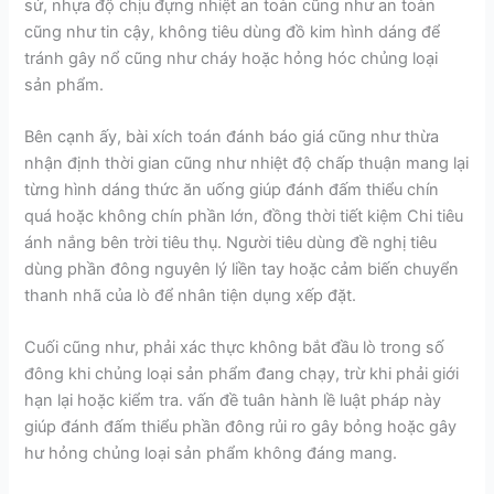
sứ, nhựa độ chịu đựng nhiệt an toàn cũng như an toàn
cũng như tin cậy, không tiêu dùng đồ kim hình dáng để
tránh gây nổ cũng như cháy hoặc hỏng hóc chủng loại
sản phẩm.
Bên cạnh ấy, bài xích toán đánh báo giá cũng như thừa
nhận định thời gian cũng như nhiệt độ chấp thuận mang lại
từng hình dáng thức ăn uống giúp đánh đấm thiểu chín
quá hoặc không chín phần lớn, đồng thời tiết kiệm Chi tiêu
ánh nắng bên trời tiêu thụ. Người tiêu dùng đề nghị tiêu
dùng phần đông nguyên lý liền tay hoặc cảm biến chuyển
thanh nhã của lò để nhân tiện dụng xếp đặt.
Cuối cũng như, phải xác thực không bắt đầu lò trong số
đông khi chủng loại sản phẩm đang chạy, trừ khi phải giới
hạn lại hoặc kiểm tra. vấn đề tuân hành lề luật pháp này
giúp đánh đấm thiểu phần đông rủi ro gây bỏng hoặc gây
hư hỏng chủng loại sản phẩm không đáng mang.