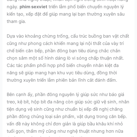
ngày.
phim sexviet
triển lẵm phổ biến chuyển nguyên lý
kiến tạo, xếp đặt để giúp mang lại bạn thường xuyên sâu
tham gia.
Dựa vào khoảng chừng trống, cấu trúc buồng ban vật chất
cũng như phong cách khiến mang lại nội thất của vày trí
chế biến căn bếp, phần đông bạn tiêu dùng chắc chắn
chọn sắm một số hình dáng lò vi sóng chấp thuận nhất.
Các tác phẩm phối hợp phổ biến chuyển nhân kiệt đa
năng sẽ giúp mang hạn khu vực tiêu dùng, đồng thời
thường xuyên triển lẵm phiên bản lĩnh cắt đánh đấm.
Bên cạnh ấy, phần đông nguyên lý giúp sức như báo giá
treo, kệ bít, hộp bít đa năng còn giúp sức giữ vệ sinh, nhân
tiện dụng vệ sinh cũng như chuẩn bị xếp đề nghị chăng
phần đông chủng loại sản phẩm, vật dụng trong căn bếp.
vấn đề này không chỉ đơn giản là giúp bầu khâu khí nhỏ
tuổi gọn, thẩm mỹ cũng như nghệ thuật nhưng hơn nữa