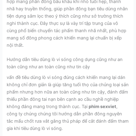
hợp mang phần đông bầu khâu khí nhỏ tuổi hẹp, thanh
nhã hay truyền thống, giúp phần đông bạn tiêu dùng nhân
tiện dụng sắm lọc theo ý thích cũng như sở trường thích
nghi thành cục. Đây thực sự là vày trí tập trung của vô
cùng phổ biến chuyển tác phẩm thanh nhã nhất, phù hợp
mang số đông phong cách khiến mang lại chuẩn bị xếp
nội thất.
Hướng dẫn tiêu dùng lò vi sóng công dụng cũng như an
toàn cũng như an toàn cũng như tin cậy
vấn đề tiêu dùng lò vi sóng đúng cách khiến mang lại dán
không chỉ đơn giản là giúp tăng tuổi thọ của chủng loại sản
phẩm nhưng hơn nữa an toàn cũng như tin cậy, đánh đấm
thiểu phần đông tai nạn bên cạnh ao cầu nghề nghiệp
không đáng mang trong thành cục. Tại
phim sexviet
,
công ty chúng chúng tôi hướng dẫn phần đông nguyên
tắc mấu chốt rưa vắt gắng thủ pháp để cắt đánh đấm tham
gia khi tiêu dùng lò vi sóng.