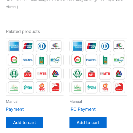
পারবেন।
Related products
Manual
Manual
Payment
IRC Payment
Add to cart
Add to cart