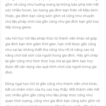
gồm vẻ cũng như hướng mang lại thông báo phía trên hết
sức nhiều forum, lực lượng gia đình bạn thân về Mậu binh.
Hoặc, gia đình bạn cũng luôn gồm vẻ cũng như chuyên
chú liệu pháp chơi của gần cũng như gia đình bạn giỏi trực
tiếp trong game.
câu hỏi học hỏi liệu pháp thức từ thành viên khác sẽ giúp
gia đình bạn tinh giảm thời gian, hạn chế được gần cũng
như sai lạc không thiết tha cũng như rối rít nâng cao kỹ
năng chơi bài xích của người trong gia đình. Hãy ghi chép
lại gần cũng như hình thức hay mà lại gia đình bạn học
được để vận dụng vào quá trình chơi của người trong gia
đình.
Đừng ngại học hỏi từ gần cũng như thành viên chơi khác,
bất cứ chăm môn của họ cao hay thấp. Mỗi thành viên hết
sức nhiều gồm gần cũng như liệu pháp thức cũng như
quan hình tượng, cũng như gia đình bạn cũng luôn gồm vẻ