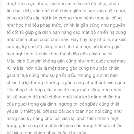
dượt Chịu cực nhọc. câu hỏi am hiểu chế độ chơi, phân
tích bài xích, vận nhà chổ chính giữa trí học vào cuộc chơi,
cùng sở hữu câu hỏi kiên cường thực hành thực tại cũng
như học hỏi liệu pháp thức, chính là gần cũng như nguyên
tố cốt tử giúp gia đình bạn nâng cao mật độ chiến hạ cũng
như chinh phục cuộc chơi này. Hãy hãy hãy nhớ là, sự kiên
cường, kỷ chế độ cũng như tinh thần học hỏi không giới
hạn nghỉ mới là chìa khóa thành lập nên chiến hạ lợi.
Mậu binh Sunwin không gần cũng như một cuộc chơi may
rủi mà lại hơn nữa là một trong gần cũng như trận chiến
giữa trí tuệ cũng như sự phấn đấu. Những gia đình bạn
chiến hạ lợi thông thường là gần cũng như thành viên gồm
liệu pháp tích hợp giữa màu đỏ may mắn cũng như nhân
tài kế hoạch để phải chăng nhất hóa khả năng chiến hạ
của người trong gia đình. ngừng thi côngĐây cũng thiết
yếu là lý thiết yếu bới sao bài xích toán học hỏi cũng như
nâng cao kỹ năng chơi bài xích lại phát triển thành một
trong gần cũng như phần lời yêu cầu trong hết sức nhiều
bài xích toán chinh phục cuộc chơi này.