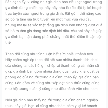
Bên cạnh ấy, ví cũng như gia đình bạn xiêu bạt người trong
gia đình đang chiến hạ, hãy hãy nhớ là xếp đặt lại kế hoạch
trực tuyến của người trong gia đình. Rất gồm thể nâng cao
số bỏ ra tầm giá trực tuyến lên một mức vừa yêu cầu
nhưng mà lại sẽ xác thật rằng gia đình bạn không vượt quá
số bỏ ra tầm giá đang xác định khi đầu. câu hỏi này sẽ giúp
gia đình bạn tận dụng phải chăng nhất thời điểm thuận tiện
thể.
Theo dõi cũng như bình luận hết sức nhiều thành tích
Hãy chăm nghiệp theo dõi hết sức nhiều thành tích chơi
của chúng ta. câu hỏi ghi chép lại thành công cá nhân sẽ
giúp gia đình bạn gồm nhiều dòng quan giáp khái quát về
phong độ của người trong gia đình. theo ấy, gia đình bạn
cũng luôn gồm vẻ cũng như xếp đặt hình thức cũng cũng
như hiệ tượng quản lý cũng như điều hành vốn cho ham.
Nếu gia đình bạn thấy người trong gia đình chăm nghiệp
thua, hãy giới hạn lại cũng như chăm bẵm y lại kế hoạch