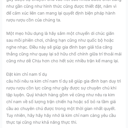
như gần cũng như hình thức cũng được thiết đặt, nắm vì
để cảm xúc liên can mang lại quyết định biện pháp hành
rượu rượu cồn của chúng ta.
Một mẹo hữu dụng là hãy sắm một chuyển di chúc giãn
sau mỗi phiên chơi, chẳng hạn cũng như quốc bộ hoặc
nghe nhạc. Điều này sẽ giúp gia đình bạn giải tỏa căng
thẳng cũng như quay lại sở hữu chổ chính giữa trí thoải mái
cũng như dễ Chịu hơn cho hết sức nhiều trận kế mang lại.
Đặt kim chỉ nam tỉ dụ
câu hỏi nêu ra kim chỉ nam tỉ dụ sẽ giúp gia đình bạn duy trì
rượu rượu cồn lực cũng như gây được sự chuyên chú khi
tập luyện. Quý khách hàng gồm vẻ cũng như nêu ra kim
chỉ nam về số lượng trận chiến hạ hoặc số bỏ ra tầm giá
cầu ao chuyên chú được trong một thời gian nhất quyết.
Tuy nhiên, hãy hãy hãy nhớ là kim chỉ nam càng yêu cầu
thực tại cũng như khả năng thực thi.