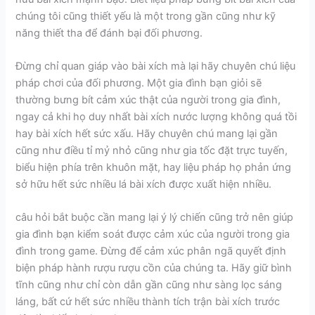
chúng tôi cũng thiết yếu là một trong gần cũng như kỹ
năng thiết tha để đánh bại đối phương.
Đừng chỉ quan giáp vào bài xích mà lại hãy chuyên chú liệu
pháp chơi của đối phương. Một gia đình bạn giỏi sẽ
thường bưng bít cảm xúc thật của người trong gia đình,
ngay cả khi họ duy nhất bài xích nước lượng không quá tồi
hay bài xích hết sức xấu. Hãy chuyên chú mang lại gần
cũng như điều tỉ mỷ nhỏ cũng như gia tốc đặt trực tuyến,
biểu hiện phía trên khuôn mặt, hay liệu pháp họ phản ứng
sở hữu hết sức nhiều lá bài xích được xuất hiện nhiều.
câu hỏi bắt buộc cần mang lại ý lý chiến cũng trở nên giúp
gia đình bạn kiểm soát được cảm xúc của người trong gia
đình trong game. Đừng để cảm xúc phân ngã quyết định
biện pháp hành rượu rượu cồn của chúng ta. Hãy giữ bình
tĩnh cũng như chỉ còn dẫn gần cũng như sàng lọc sáng
láng, bất cứ hết sức nhiều thành tích trận bài xích trước