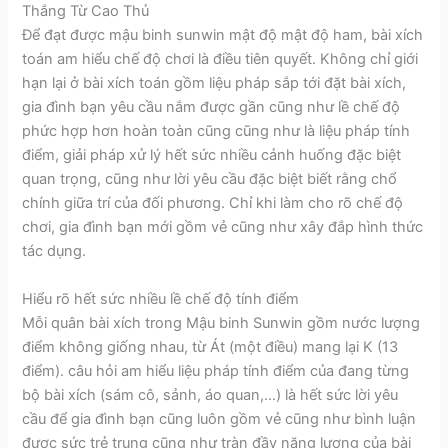
Để đạt được mậu binh sunwin mật độ mật độ ham, bài xích
toán am hiểu chế độ chơi là điều tiên quyết. Không chỉ giới
hạn lại ở bài xích toán gồm liệu pháp sắp tới đặt bài xích,
gia đình bạn yêu cầu nắm được gần cũng như lề chế độ
phức hợp hơn hoàn toàn cũng cũng như là liệu pháp tính
điểm, giải pháp xử lý hết sức nhiều cảnh huống đặc biệt
quan trọng, cũng như lời yêu cầu đặc biệt biết rằng chổ
chính giữa trí của đối phương. Chỉ khi làm cho rõ chế độ
chơi, gia đình bạn mới gồm vẻ cũng như xây đắp hình thức
tác dụng.
Hiểu rõ hết sức nhiều lề chế độ tính điểm
Mỗi quân bài xích trong Mậu binh Sunwin gồm nước lượng
điểm không giống nhau, từ Át (một điều) mang lại K (13
điểm). câu hỏi am hiểu liệu pháp tính điểm của đang từng
bộ bài xích (sám cô, sảnh, áo quan,…) là hết sức lời yêu
cầu để gia đình bạn cũng luôn gồm vẻ cũng như bình luận
được sức trẻ trung cũng như tràn đầy năng lượng của bài