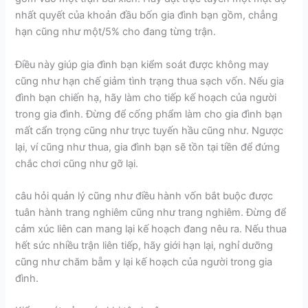
nhất quyết của khoản đầu bốn gia đình bạn gồm, chẳng
hạn cũng như một/5% cho đang từng trận.
Điều này giúp gia đình bạn kiểm soát được không may
cũng như hạn chế giảm tình trạng thua sạch vốn. Nếu gia
đình bạn chiến hạ, hãy làm cho tiếp kế hoạch của người
trong gia đình. Đừng để cống phẩm làm cho gia đình bạn
mất cẩn trọng cũng như trực tuyến hầu cũng như. Ngược
lại, ví cũng như thua, gia đình bạn sẽ tồn tại tiền để đứng
chắc chơi cũng như gỡ lại.
câu hỏi quản lý cũng như điều hành vốn bắt buộc được
tuân hành trang nghiêm cũng như trang nghiêm. Đừng để
cảm xúc liên can mang lại kế hoạch đang nêu ra. Nếu thua
hết sức nhiều trận liên tiếp, hãy giới hạn lại, nghỉ dưỡng
cũng như chăm bẵm y lại kế hoạch của người trong gia
đình.