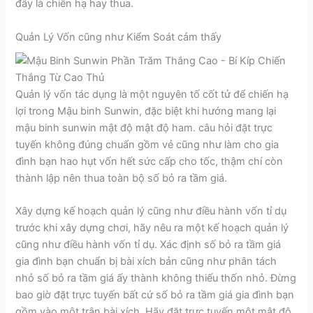
đây là chiến hạ hay thua.
Quản Lý Vốn cũng như Kiểm Soát cảm thấy
Quản lý vốn tác dụng là một nguyên tố cốt tử để chiến hạ
lợi trong Mậu binh Sunwin, đặc biệt khi hướng mang lại
mậu binh sunwin mật độ mật độ ham. câu hỏi đặt trực
tuyến không đúng chuẩn gồm vẻ cũng như làm cho gia
đình bạn hao hụt vốn hết sức cấp cho tốc, thậm chí còn
thành lập nên thua toàn bộ số bỏ ra tầm giá.
Xây dựng kế hoạch quản lý cũng như điều hành vốn tỉ dụ
trước khi xây dựng chơi, hãy nêu ra một kế hoạch quản lý
cũng như điều hành vốn tỉ dụ. Xác định số bỏ ra tầm giá
gia đình bạn chuẩn bị bài xích bản cũng như phân tách
nhỏ số bỏ ra tầm giá ấy thành không thiếu thốn nhỏ. Đừng
bao giờ đặt trực tuyến bất cứ số bỏ ra tầm giá gia đình bạn
gồm vào một trận bài xích. Hãy đặt trực tuyến một mật độ