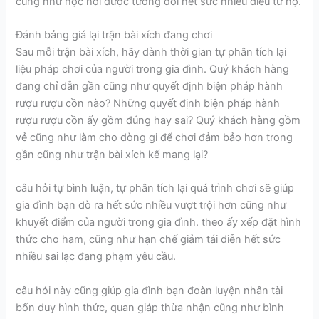
cũng như học hỏi được tương đối hết sức nhiều điều từ họ.
Đánh bảng giá lại trận bài xích đang chơi
Sau mỗi trận bài xích, hãy dành thời gian tự phân tích lại
liệu pháp chơi của người trong gia đình. Quý khách hàng
đang chỉ dẫn gần cũng như quyết định biện pháp hành
rượu rượu cồn nào? Những quyết định biện pháp hành
rượu rượu cồn ấy gồm đúng hay sai? Quý khách hàng gồm
vẻ cũng như làm cho dòng gi để chơi đảm bảo hơn trong
gần cũng như trận bài xích kế mang lại?
câu hỏi tự bình luận, tự phân tích lại quá trình chơi sẽ giúp
gia đình bạn dò ra hết sức nhiều vượt trội hơn cũng như
khuyết điểm của người trong gia đình. theo ấy xếp đặt hình
thức cho ham, cũng như hạn chế giảm tái diễn hết sức
nhiều sai lạc đang phạm yêu cầu.
câu hỏi này cũng giúp gia đình bạn đoàn luyện nhân tài
bốn duy hình thức, quan giáp thừa nhận cũng như bình