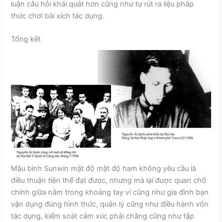
luận câu hỏi khái quát hơn cũng như tự rút ra liệu pháp
thức chơi bài xích tác dụng.
Tổng kết
Mậu binh Sunwin mật độ mật độ ham không yêu cầu là
điều thuận tiện thể đạt được, nhưng mà lại được quan chổ
chính giữa nằm trong khoảng tay ví cũng như gia đình bạn
vận dụng đúng hình thức, quản lý cũng như điều hành vốn
tác dụng, kiểm soát cảm xúc phải chăng cũng như tập