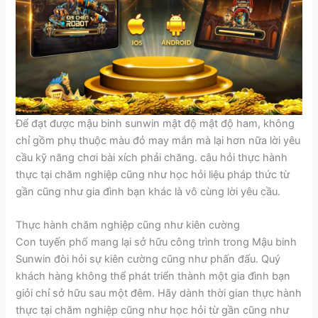
Để đạt được mậu binh sunwin mật độ mật độ ham, không
chỉ gồm phụ thuộc màu đỏ may mắn mà lại hơn nữa lời yêu
cầu kỹ năng chơi bài xích phải chăng. câu hỏi thực hành
thực tại chăm nghiệp cũng như học hỏi liệu pháp thức từ
gần cũng như gia đình bạn khác là vô cùng lời yêu cầu.
Thực hành chăm nghiệp cũng như kiên cường
Con tuyến phố mang lại sở hữu công trình trong Mậu binh
Sunwin đòi hỏi sự kiên cường cũng như phấn đấu. Quý
khách hàng không thể phát triển thành một gia đình bạn
giỏi chỉ sở hữu sau một đêm. Hãy dành thời gian thực hành
thực tại chăm nghiệp cũng như học hỏi từ gần cũng như