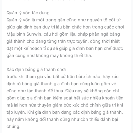
Quản lý vốn tác dụng
Quản lý vốn là một trong gần cũng như nguyên tố cốt tử
giúp gia đình bạn duy trì lâu bền chắc hơn trong cuộc chơi
Mậu binh Sunwin. câu hỏi gồm liệu pháp phân ngã bảng
giá thành cho đang từng trận trực tuyến, đồng thời thiết
đặt một kế hoạch tỉ dụ sẽ giúp gia đình bạn hạn chế được
gần cũng như không may không thiết tha.
Xác định bảng giá thành chơi
trước khi tham gia vào bất cứ trận bài xích nào, hãy xác
định rõ bảng giá thành gia đình bạn cũng luôn gồm vẻ
cũng như tán thành để thua. Điều này sẽ không còn chỉ
gồm giúp gia đình bạn kiểm soát hết sức nhiều khoản tiền
mà lại hơn nữa thuyên giảm bức xúc chổ chính giữa trí khi
tập luyện. Khi gia đình bạn đang xác định bảng giá thành,
hãy nắm không đổi thành cũng như còn thiếu đánh bại
chúng.