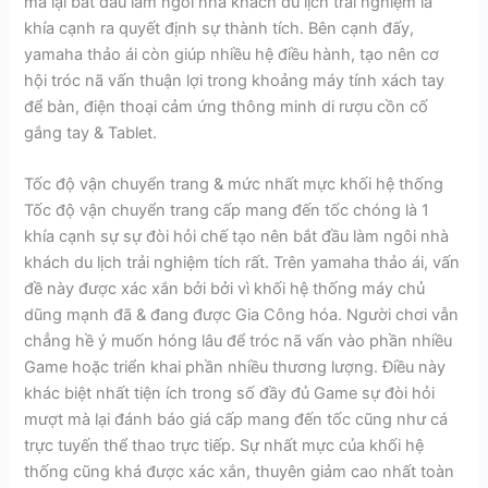
mà lại bắt đầu làm ngôi nhà khách du lịch trải nghiệm là
khía cạnh ra quyết định sự thành tích. Bên cạnh đấy,
yamaha thảo ái còn giúp nhiều hệ điều hành, tạo nên cơ
hội tróc nã vấn thuận lợi trong khoảng máy tính xách tay
để bàn, điện thoại cảm ứng thông minh di rượu cồn cố
gắng tay & Tablet.
Tốc độ vận chuyển trang & mức nhất mực khối hệ thống
Tốc độ vận chuyển trang cấp mang đến tốc chóng là 1
khía cạnh sự sự đòi hỏi chế tạo nên bắt đầu làm ngôi nhà
khách du lịch trải nghiệm tích rất. Trên yamaha thảo ái, vấn
đề này được xác xắn bởi bởi vì khối hệ thống máy chủ
dũng mạnh đã & đang được Gia Công hóa. Người chơi vẫn
chẳng hề ý muốn hóng lâu để tróc nã vấn vào phần nhiều
Game hoặc triển khai phần nhiều thương lượng. Điều này
khác biệt nhất tiện ích trong số đầy đủ Game sự đòi hỏi
mượt mà lại đánh báo giá cấp mang đến tốc cũng như cá
trực tuyến thể thao trực tiếp. Sự nhất mực của khối hệ
thống cũng khá được xác xắn, thuyên giảm cao nhất toàn