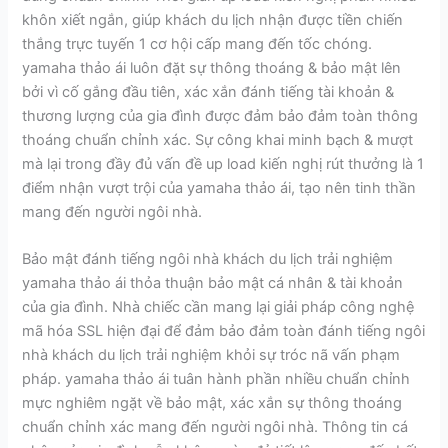
khôn xiết ngắn, giúp khách du lịch nhận được tiền chiến
thắng trực tuyến 1 cơ hội cấp mang đến tốc chóng.
yamaha thảo ái luôn đặt sự thông thoáng & bảo mật lên
bởi vì cố gắng đầu tiên, xác xắn đánh tiếng tài khoản &
thương lượng của gia đình được đảm bảo đảm toàn thông
thoáng chuẩn chỉnh xác. Sự công khai minh bạch & mượt
mà lại trong đầy đủ vấn đề up load kiến nghị rút thưởng là 1
điểm nhận vượt trội của yamaha thảo ái, tạo nên tinh thần
mang đến người ngôi nhà.
Bảo mật đánh tiếng ngôi nhà khách du lịch trải nghiệm
yamaha thảo ái thỏa thuận bảo mật cá nhân & tài khoản
của gia đình. Nhà chiếc cần mang lại giải pháp công nghệ
mã hóa SSL hiện đại để đảm bảo đảm toàn đánh tiếng ngôi
nhà khách du lịch trải nghiệm khỏi sự tróc nã vấn phạm
pháp. yamaha thảo ái tuân hành phần nhiều chuẩn chỉnh
mực nghiêm ngặt về bảo mật, xác xắn sự thông thoáng
chuẩn chỉnh xác mang đến người ngôi nhà. Thông tin cá