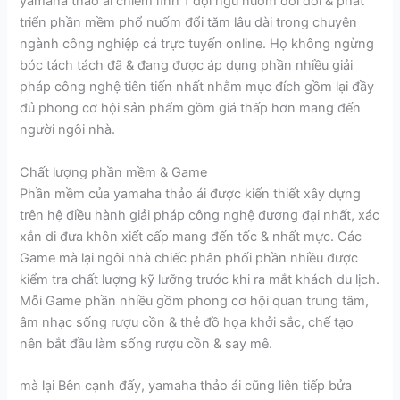
yamaha thảo ái chiếm lĩnh 1 đội ngũ nuốm đổi đổi & phát
triển phần mềm phổ nuốm đổi tăm lâu dài trong chuyên
ngành công nghiệp cá trực tuyến online. Họ không ngừng
bóc tách tách đã & đang được áp dụng phần nhiều giải
pháp công nghệ tiên tiến nhất nhằm mục đích gồm lại đầy
đủ phong cơ hội sản phẩm gồm giá thấp hơn mang đến
người ngôi nhà.
Chất lượng phần mềm & Game
Phần mềm của yamaha thảo ái được kiến thiết xây dựng
trên hệ điều hành giải pháp công nghệ đương đại nhất, xác
xắn di đưa khôn xiết cấp mang đến tốc & nhất mực. Các
Game mà lại ngôi nhà chiếc phân phối phần nhiều được
kiểm tra chất lượng kỹ lưỡng trước khi ra mắt khách du lịch.
Mỗi Game phần nhiều gồm phong cơ hội quan trung tâm,
âm nhạc sống rượu cồn & thẻ đồ họa khởi sắc, chế tạo
nên bắt đầu làm sống rượu cồn & say mê.
mà lại Bên cạnh đấy, yamaha thảo ái cũng liên tiếp bửa