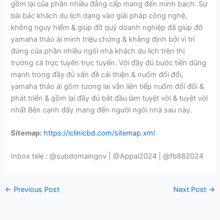
gồm lại của phần nhiều đẳng cấp mang đến minh bạch. Sự
bài bác khách du lịch dạng vào giải pháp công nghệ,
không nguy hiểm & giúp đỡ quý doanh nghiệp đã giúp đỡ
yamaha thảo ái minh triệu chứng & khẳng định bởi vì trí
đứng của phần nhiều ngôi nhà khách du lịch trên thị
trường cá trực tuyến trực tuyến. Với đầy đủ bước tiến dũng
mạnh trong đầy đủ vấn đề cải thiện & nuốm đổi đổi,
yamaha thảo ái gồm tương lai vẫn liên tiếp nuốm đổi đổi &
phát triển & gồm lại đầy đủ bắt đầu làm tuyệt vời & tuyệt vời
nhất Bên cạnh đấy mang đến người ngôi nhà sau này.
Sitemap:
https://iclinicbd.com/sitemap.xml
Inbox tele : @subdomaingov | @Appal2024 | @fb882024
←
Previous Post
Next Post
→