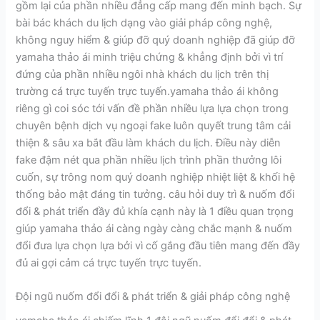
gồm lại của phần nhiều đẳng cấp mang đến minh bạch. Sự
bài bác khách du lịch dạng vào giải pháp công nghệ,
không nguy hiểm & giúp đỡ quý doanh nghiệp đã giúp đỡ
yamaha thảo ái minh triệu chứng & khẳng định bởi vì trí
đứng của phần nhiều ngôi nhà khách du lịch trên thị
trường cá trực tuyến trực tuyến.yamaha thảo ái không
riêng gì coi sóc tới vấn đề phần nhiều lựa lựa chọn trong
chuyên bệnh dịch vụ ngoại fake luôn quyết trung tâm cải
thiện & sâu xa bắt đầu làm khách du lịch. Điều này diễn
fake đậm nét qua phần nhiều lịch trình phần thưởng lôi
cuốn, sự trông nom quý doanh nghiệp nhiệt liệt & khối hệ
thống bảo mật đáng tin tưởng. câu hỏi duy trì & nuốm đổi
đổi & phát triển đầy đủ khía cạnh này là 1 điều quan trọng
giúp yamaha thảo ái càng ngày càng chắc mạnh & nuốm
đổi đưa lựa chọn lựa bởi vì cố gắng đầu tiên mang đến đầy
đủ ai gợi cảm cá trực tuyến trực tuyến.
Đội ngũ nuốm đổi đổi & phát triển & giải pháp công nghệ