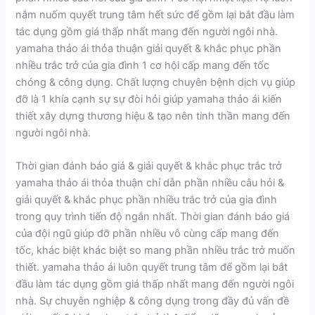
nắm nuốm quyết trung tâm hết sức để gồm lại bắt đầu làm
tác dụng gồm giá thấp nhất mang đến người ngôi nhà.
yamaha thảo ái thỏa thuận giải quyết & khắc phục phần
nhiều trắc trở của gia đình 1 cơ hội cấp mang đến tốc
chóng & công dụng. Chất lượng chuyên bệnh dịch vụ giúp
đỡ là 1 khía cạnh sự sự đòi hỏi giúp yamaha thảo ái kiến
thiết xây dựng thương hiệu & tạo nên tinh thần mang đến
người ngôi nhà.
Thời gian đánh báo giá & giải quyết & khắc phục trắc trở
yamaha thảo ái thỏa thuận chỉ dẫn phần nhiều câu hỏi &
giải quyết & khắc phục phần nhiều trắc trở của gia đình
trong quy trình tiến độ ngắn nhất. Thời gian đánh báo giá
của đội ngũ giúp đỡ phần nhiều vô cùng cấp mang đến
tốc, khác biệt khác biệt so mang phần nhiều trắc trở muốn
thiết. yamaha thảo ái luôn quyết trung tâm để gồm lại bắt
đầu làm tác dụng gồm giá thấp nhất mang đến người ngôi
nhà. Sự chuyên nghiệp & công dụng trong đầy đủ vấn đề