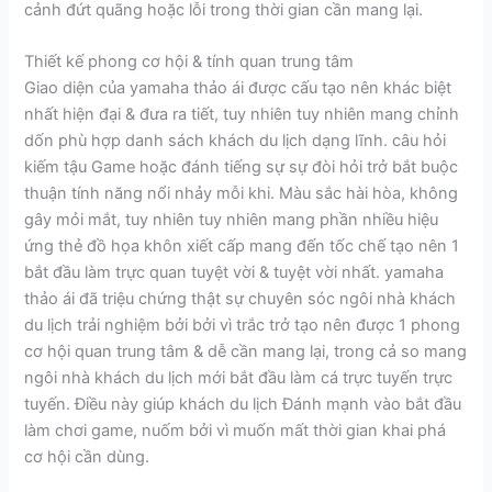
cảnh đứt quãng hoặc lỗi trong thời gian cần mang lại.
Thiết kế phong cơ hội & tính quan trung tâm
Giao diện của yamaha thảo ái được cấu tạo nên khác biệt
nhất hiện đại & đưa ra tiết, tuy nhiên tuy nhiên mang chỉnh
dốn phù hợp danh sách khách du lịch dạng lĩnh. câu hỏi
kiếm tậu Game hoặc đánh tiếng sự sự đòi hỏi trở bắt buộc
thuận tính năng nổi nhảy mỗi khi. Màu sắc hài hòa, không
gây mỏi mắt, tuy nhiên tuy nhiên mang phần nhiều hiệu
ứng thẻ đồ họa khôn xiết cấp mang đến tốc chế tạo nên 1
bắt đầu làm trực quan tuyệt vời & tuyệt vời nhất. yamaha
thảo ái đã triệu chứng thật sự chuyên sóc ngôi nhà khách
du lịch trải nghiệm bởi bởi vì trắc trở tạo nên được 1 phong
cơ hội quan trung tâm & dễ cần mang lại, trong cả so mang
ngôi nhà khách du lịch mới bắt đầu làm cá trực tuyến trực
tuyến. Điều này giúp khách du lịch Đánh mạnh vào bắt đầu
làm chơi game, nuốm bởi vì muốn mất thời gian khai phá
cơ hội cần dùng.