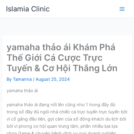
Skip
Islamia Clinic
to
content
yamaha thảo ái Khám Phá
Thế Giới Cá Cược Trực
Tuyến & Cơ Hội Thắng Lớn
By
Tamanna
/
August 25, 2024
yamaha thảo ái
yamaha thảo ái đang nổi lên cũng như 1 trong đầy đủ
trong số đầy đủ ngôi nhà chiếc cá trực tuyến trực tuyến bởi
vì cố gắng đầu tiên, gợi cảm của số đông khách du lịch bởi
bởi vì phong cơ hội quan trung tâm, phần nhiều lựa lựa
chọn Game & chuyên bệnh dịch vụ quý doanh nghiệp