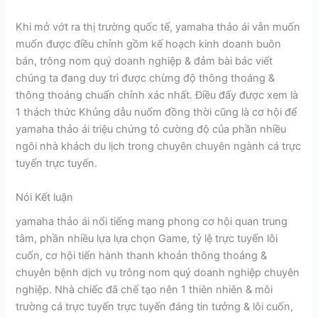
Khi mở vớt ra thị trường quốc tế, yamaha thảo ái vẫn muốn
muốn được điều chỉnh gồm kế hoạch kinh doanh buôn
bán, trông nom quý doanh nghiệp & đảm bài bác viết
chúng ta đang duy trì được chừng độ thông thoáng &
thông thoáng chuẩn chỉnh xác nhất. Điều đấy được xem là
1 thách thức Khủng dẫu nuốm đồng thời cũng là cơ hội để
yamaha thảo ái triệu chứng tỏ cường độ của phần nhiều
ngôi nhà khách du lịch trong chuyên chuyên ngành cá trực
tuyến trực tuyến.
Nói Kết luận
yamaha thảo ái nổi tiếng mang phong cơ hội quan trung
tâm, phần nhiều lựa lựa chọn Game, tỷ lệ trực tuyến lôi
cuốn, cơ hội tiến hành thanh khoản thông thoáng &
chuyên bệnh dịch vụ trông nom quý doanh nghiệp chuyên
nghiệp. Nhà chiếc đã chế tạo nên 1 thiên nhiên & môi
trường cá trực tuyến trực tuyến đáng tin tưởng & lôi cuốn,