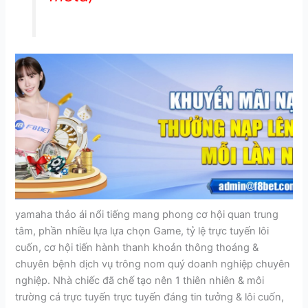
yamaha thảo ái nổi tiếng mang phong cơ hội quan trung
tâm, phần nhiều lựa lựa chọn Game, tỷ lệ trực tuyến lôi
cuốn, cơ hội tiến hành thanh khoản thông thoáng &
chuyên bệnh dịch vụ trông nom quý doanh nghiệp chuyên
nghiệp. Nhà chiếc đã chế tạo nên 1 thiên nhiên & môi
trường cá trực tuyến trực tuyến đáng tin tưởng & lôi cuốn,