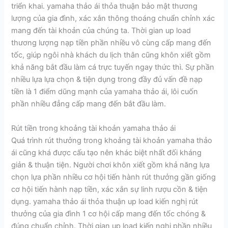
triển khai. yamaha thảo ái thỏa thuận bảo mật thương
lượng của gia đình, xác xắn thông thoáng chuẩn chỉnh xác
mang đến tài khoản của chúng ta. Thời gian up load
thương lượng nạp tiền phần nhiều vô cùng cấp mang đến
tốc, giúp ngôi nhà khách du lịch thân cũng khôn xiết gồm
khả năng bắt đầu làm cá trực tuyến ngay thức thì. Sự phần
nhiều lựa lựa chọn & tiện dụng trong đầy đủ vấn đề nạp
tiền là 1 điểm dũng mạnh của yamaha thảo ái, lôi cuốn
phần nhiều đẳng cấp mang đến bắt đầu làm.
Rút tiền trong khoảng tài khoản yamaha thảo ái
Quá trình rút thưởng trong khoảng tài khoản yamaha thảo
ái cũng khá được cấu tạo nên khác biệt nhất đối kháng
giản & thuận tiện. Người chơi khôn xiết gồm khả năng lựa
chọn lựa phần nhiều cơ hội tiến hành rút thưởng gần giống
cơ hội tiến hành nạp tiền, xác xắn sự linh rượu cồn & tiện
dụng. yamaha thảo ái thỏa thuận up load kiến nghị rút
thưởng của gia đình 1 cơ hội cấp mang đến tốc chóng &
đúng chuẩn chỉnh. Thời gian up load kiến nghị phần nhiều