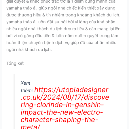
giải quyết & khắc phục trắc trở là 1 điểm dũng mạnh của
yamaha thảo ái, giúp ngôi nhà chiếc kiến thiết xây dựng
được thương hiệu & tín nhiệm trong khoảng khách du lịch.
yamaha thảo ái luôn đặt sự bởi bởi vì lòng của khá phần
nhiều ngôi nhà khách du lịch đưa ra tiêu & cần mang lại lên
bởi vì cố gắng đầu tiên & luôn nắm nuốm quyết trung tâm
hoàn thiện chuyên bệnh dịch vụ giúp đỡ của phần nhiều
ngôi nhà khách du lịch.
Tổng kết
Xem
https://utopiadesigner
thêm:
.co.uk/2024/08/17/discove
ring-clorinde-in-genshin-
impact-the-new-electro-
character-shaping-the-
meta/